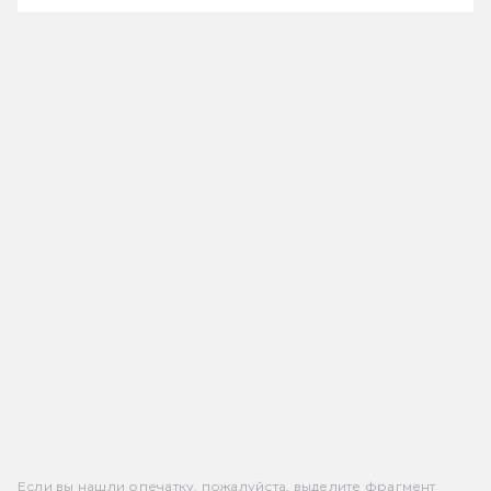
Если вы нашли опечатку, пожалуйста, выделите фрагмент