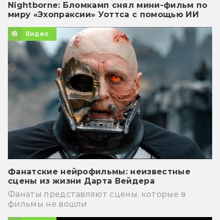
Nightborne: Бломкамп снял мини-фильм по
миру «Эхопраксии» Уоттса с помощью ИИ
Видео
Фанатские нейрофильмы: неизвестные
сцены из жизни Дарта Вейдера
Фанаты представляют сцены, которые в
фильмы не вошли.