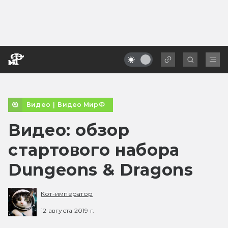
Видео
|
Видео МирФ
Видео: обзор
стартового набора
Dungeons & Dragons
Кот-император
12 августа 2019 г.