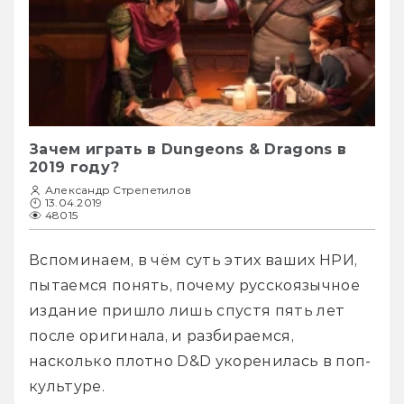
Зачем играть в Dungeons & Dragons в
2019 году?
Александр Стрепетилов
13.04.2019
48015
Вспоминаем, в чём суть этих ваших НРИ, 
пытаемся понять, почему русскоязычное 
издание пришло лишь спустя пять лет 
после оригинала, и разбираемся, 
насколько плотно D&D укоренилась в поп-
культуре.