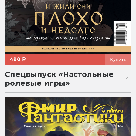
490 ₽
Купить
Спецвыпуск «Настольные
ролевые игры»