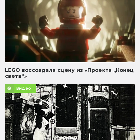
LEGO воссоздала сцену из «Проекта „Конец
света“»
Видео