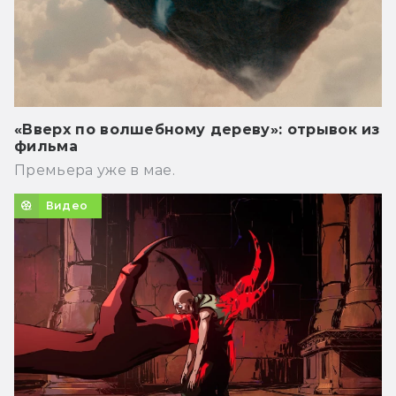
«Вверх по волшебному дереву»: отрывок из
фильма
Премьера уже в мае.
Видео