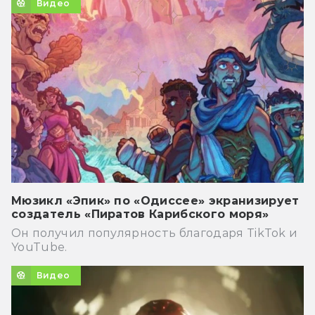
Видео
Мюзикл «Эпик» по «Одиссее» экранизирует
создатель «Пиратов Карибского моря»
Он получил популярность благодаря TikTok и
YouTube.
Видео