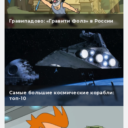
Гравипадово: «Гравити Фолз» в России
Самые большие космические корабли:
топ-10