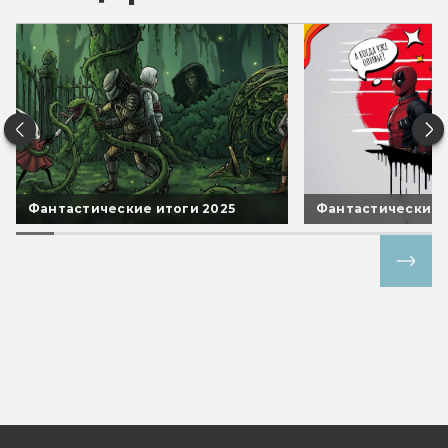
Фантастические итоги 2025
Фантастические 
Все спецпроекты