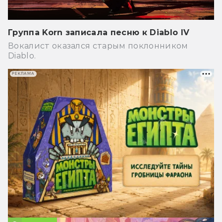
Группа Korn записала песню к Diablo IV
Вокалист оказался старым поклонником
Diablo.
РЕКЛАМА