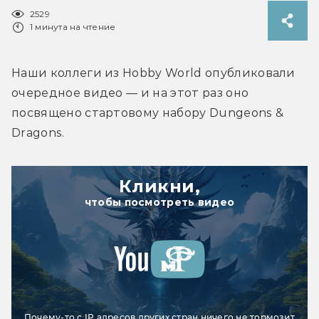
2529
1 минута на чтение
Наши коллеги из Hobby World опубликовали 
очередное видео — и на этот раз оно 
посвящено стартовому набору Dungeons & 
Dragons.
Кликни,
чтобы посмотреть видео
Почему-то с IP адресов других стран ничего не тормозит