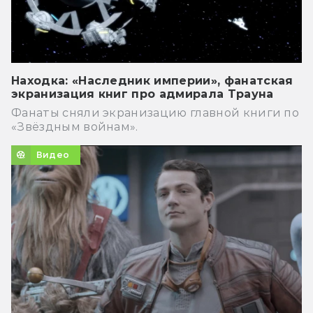
Находка: «Наследник империи», фанатская
экранизация книг про адмирала Трауна
Фанаты сняли экранизацию главной книги по
«Звёздным войнам».
Видео