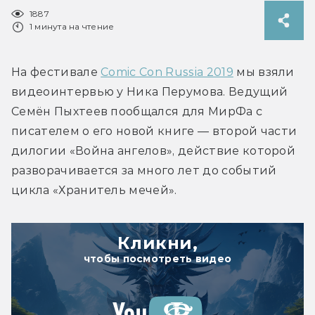
1887
1 минута на чтение
На фестивале 
Comic Con Russia 2019
 мы взяли 
видеоинтервью у Ника Перумова. Ведущий 
Семён Пыхтеев пообщался для МирФа с 
писателем о его новой книге — второй части 
дилогии «Война ангелов», действие которой 
разворачивается за много лет до событий 
цикла «Хранитель мечей».
Кликни,
чтобы посмотреть видео