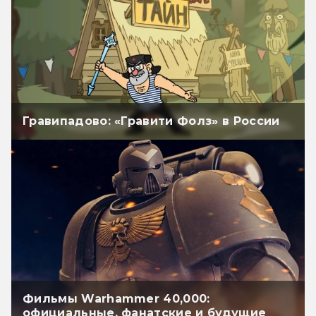
Гравипадово: «Гравити Фолз» в России
Фильмы Warhammer 40,000:
официальные, фанатские и будущие