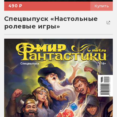
490 ₽
Купить
Спецвыпуск «Настольные
ролевые игры»