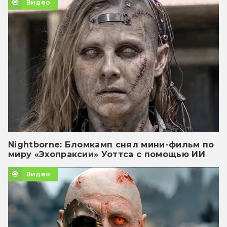
Видео
Nightborne: Бломкамп снял мини-фильм по
миру «Эхопраксии» Уоттса с помощью ИИ
Видео