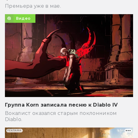
Премьера уже в мае.
Видео
Группа Korn записала песню к Diablo IV
Вокалист оказался старым поклонником
Diablo.
РЕКЛАМА