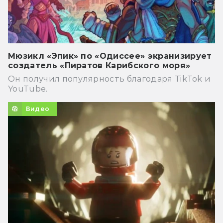
Мюзикл «Эпик» по «Одиссее» экранизирует
создатель «Пиратов Карибского моря»
Он получил популярность благодаря TikTok и
YouTube.
Видео