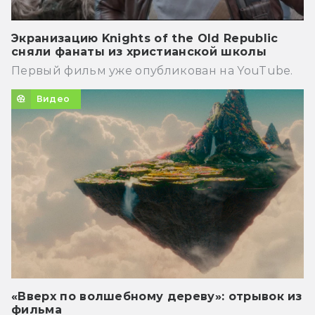
Экранизацию Knights of the Old Republic
сняли фанаты из христианской школы
Первый фильм уже опубликован на YouTube.
Видео
«Вверх по волшебному дереву»: отрывок из
фильма