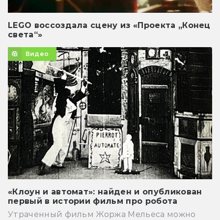
LEGO воссоздала сцену из «Проекта „Конец
света“»
Видео
«Клоун и автомат»: найден и опубликован
первый в истории фильм про робота
Утраченный фильм Жоржа Мельеса можно