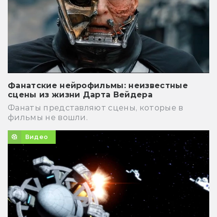
Фанатские нейрофильмы: неизвестные
сцены из жизни Дарта Вейдера
Фанаты представляют сцены, которые в
фильмы не вошли.
Видео