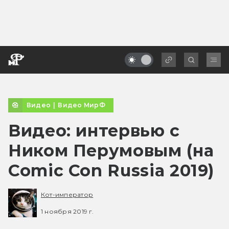
Видео
|
Видео МирФ
Видео: интервью с
Ником Перумовым (на
Comic Con Russia 2019)
Кот-император
1 ноября 2019 г.