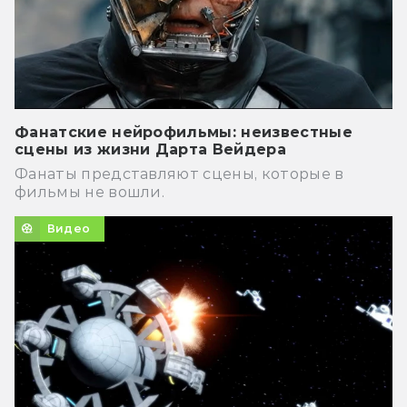
Фанатские нейрофильмы: неизвестные
сцены из жизни Дарта Вейдера
Фанаты представляют сцены, которые в
фильмы не вошли.
Видео