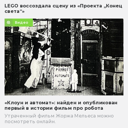
LEGO воссоздала сцену из «Проекта „Конец
света“»
Видео
«Клоун и автомат»: найден и опубликован
первый в истории фильм про робота
Утраченный фильм Жоржа Мельеса можно
посмотреть онлайн.