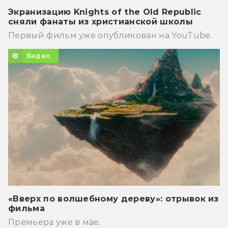
Экранизацию Knights of the Old Republic
сняли фанаты из христианской школы
Первый фильм уже опубликован на YouTube.
Видео
«Вверх по волшебному дереву»: отрывок из
фильма
Премьера уже в мае.