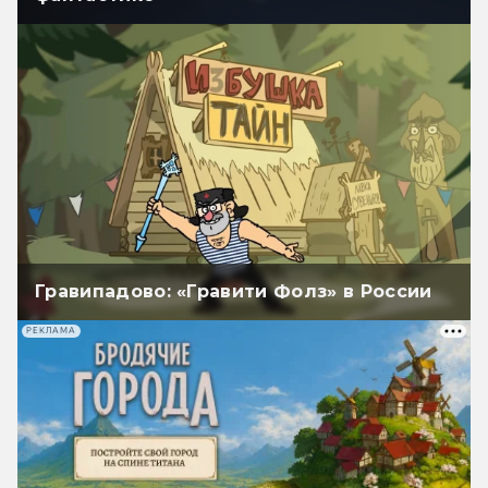
Гравипадово: «Гравити Фолз» в России
РЕКЛАМА