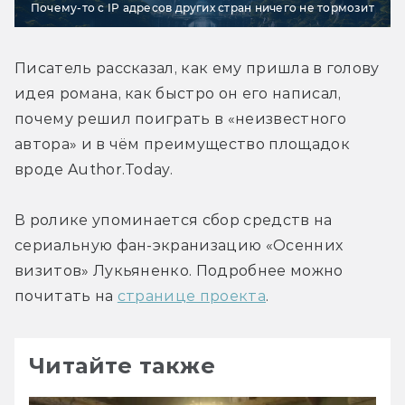
Почему-то с IP адресов других стран ничего не тормозит
Писатель рассказал, как ему пришла в голову 
идея романа, как быстро он его написал, 
почему решил поиграть в «неизвестного 
автора» и в чём преимущество площадок 
вроде Author.Today.
В ролике упоминается сбор средств на 
сериальную фан-экранизацию «Осенних 
визитов» Лукьяненко. Подробнее можно 
почитать на 
странице проекта
.
Читайте также