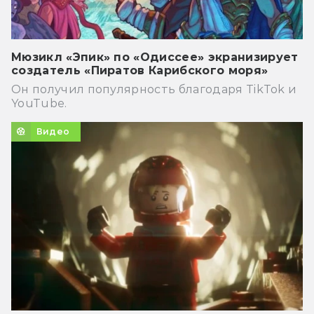
Мюзикл «Эпик» по «Одиссее» экранизирует
создатель «Пиратов Карибского моря»
Он получил популярность благодаря TikTok и
YouTube.
Видео