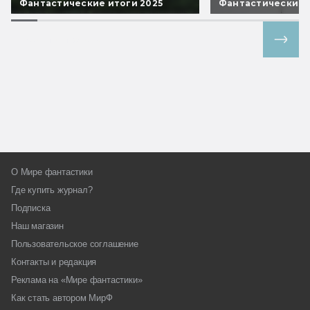
Фантастические итоги 2025
Фантастические 
Все спецпроекты
О Мире фантастики
Где купить журнал?
Подписка
Наш магазин
Пользовательское соглашение
Контакты и редакция
Реклама на «Мире фантастики»
Как стать автором МирФ