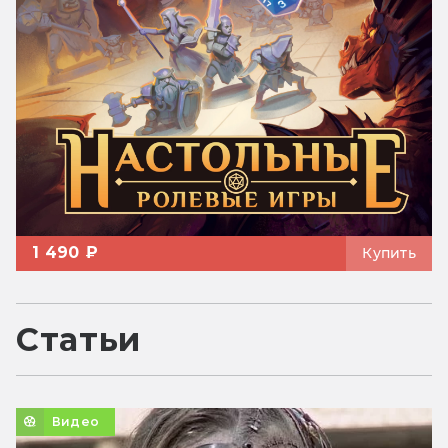
1 490 ₽
Купить
Статьи
Видео