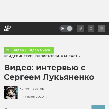
Видео
|
Видео МирФ
#
ВИДЕОИНТЕРВЬЮ
#
ПИСАТЕЛИ-ФАНТАСТЫ
Видео: интервью с
Сергеем Лукьяненко
Кот-император
14 января 2020 г.