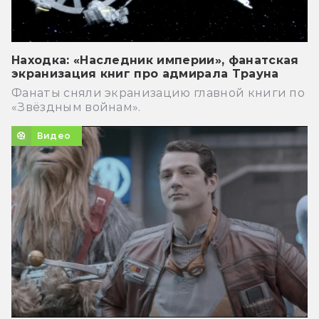
Находка: «Наследник империи», фанатская
экранизация книг про адмирала Трауна
Фанаты сняли экранизацию главной книги по
«Звёздным войнам».
Видео