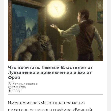
Что почитать: Тёмный Властелин от
Лукьяненко и приключения в Ехо от
Фрая
Кот-император
13.11.2019
4449
Именно из-за «Магов вне времени» 
писатель сдвинул в графике «Вечный 