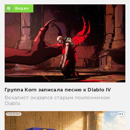
Видео
Группа Korn записала песню к Diablo IV
Вокалист оказался старым поклонником
Diablo.
РЕКЛАМА