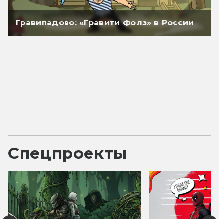
Гравипадово: «Гравити Фолз» в России
Спецпроекты