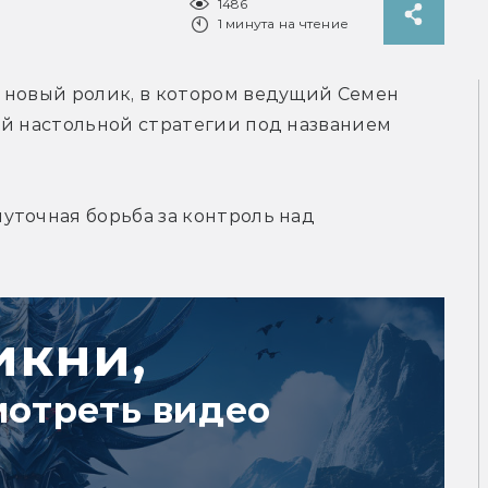
1486
1 минута на чтение
 новый ролик, в котором ведущий Семен 
й настольной стратегии под названием 
точная борьба за контроль над 
икни,
мотреть видео