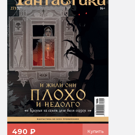
490 ₽
Купить