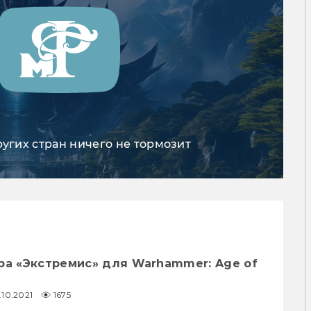
ругих стран ничего не тормозит
ра «Экстремис» для Warhammer: Age of
.10.2021
1675