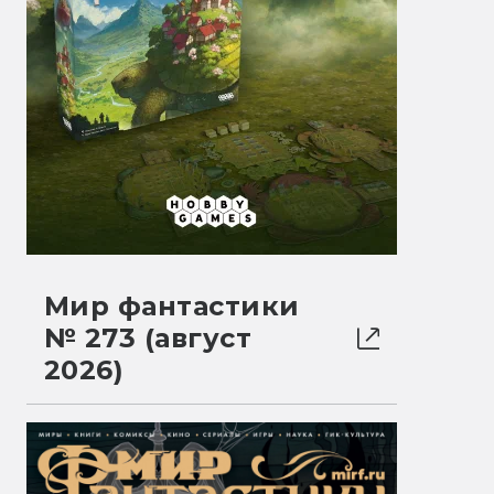
Мир фантастики
№ 273 (август
2026)