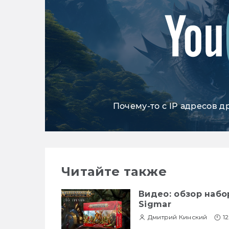
Почему-то с IP адресов д
Читайте также
Видео: обзор набо
Sigmar
Дмитрий Кинский
12