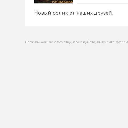
Новый ролик от наших друзей.
Если вы нашли опечатку, пожалуйста, выделите фрагмен