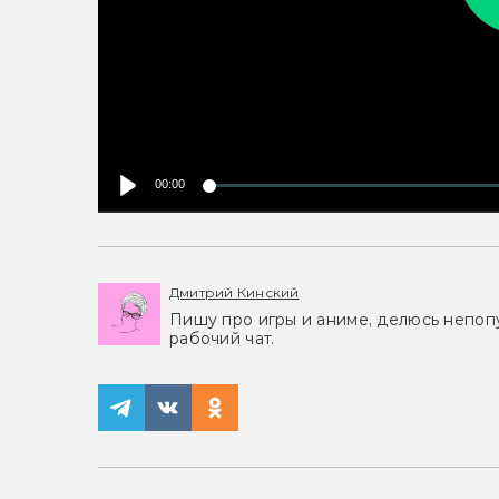
00:00
Дмитрий Кинский
Пишу про игры и аниме, делюсь непоп
рабочий чат.