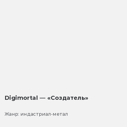
Digimortal — «Создатель»
Жанр: индастриал-метал