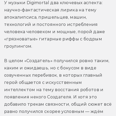
У музыки Digimortal два ключевых аспекта: 
научно-фантастическая лирика на тему 
апокалипсиса, пришельцев, машин, 
технологий и постоянного истребления 
человека человеком и мощные, порой даже 
«грязноватые» гитарные риффы с бодрым 
гроулингом.
В целом «Создатель» получился ровно таким, 
каким и ожидаешь, но с бонусом в виде 
озвученных перебивок, в которых главный 
герой общается с искусственным 
интеллектом на тему восстания роботов и 
появления некого Создателя. И хотя это 
добавило трекам связности, общий сюжет всё 
равно получился скорее условным — ждём 