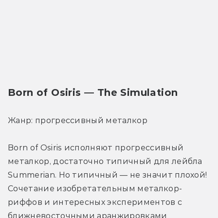
Born of Osiris — The Simulation
Жанр: прогрессивный металкор
Born of Osiris исполняют прогрессивный 
металкор, достаточно типичный для лейбла 
Summerian. Но типичный — не значит плохой! 
Сочетание изобретательным металкор-
риффов и интересных экспериментов с 
ближневосточными аранжировками 