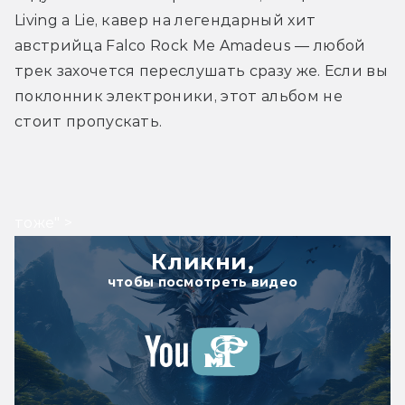
Living a Lie, кавер на легендарный хит 
австрийца Falco Rock Me Amadeus — любой 
трек захочется переслушать сразу же. Если вы 
поклонник электроники, этот альбом не 
стоит пропускать.
тоже" >
Кликни,
чтобы посмотреть видео