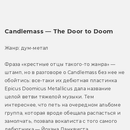
Candlemass — The Door to Doom
Жанр: дум-метал
Фраза «крестные отцы такого-то жанра» — 
штамп, но в разговоре о Candlemass без нее не 
обойтись: все-таки их дебютная пластинка 
Epicus Doomicus Metallicus дала название 
целой ветви тяжелой музыки. Тем 
интереснее, что петь на очередном альбоме 
группа, которая вроде обещала распасться и 
замолчать, позвала вокалиста с того самого 
дебютника — Йохана Ланквиста.