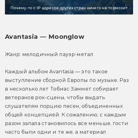
Почему-то с IP адресов других стран ничего не тормозит
Avantasia — Moonglow
Жанр: мелодичный пауэр-метал
Каждый альбом Avantasia — это такое 
выступление сборной Европы по музыке. Раз 
в несколько лет Тобиас Заммет собирает 
ветеранов рок-сцены, чтобы выдать 
слушателям порцию песен, объединенных 
общей концепцией. К сожалению, с каждым 
разом запала становилось все меньше, гости 
часто были одни и те же, а материал 