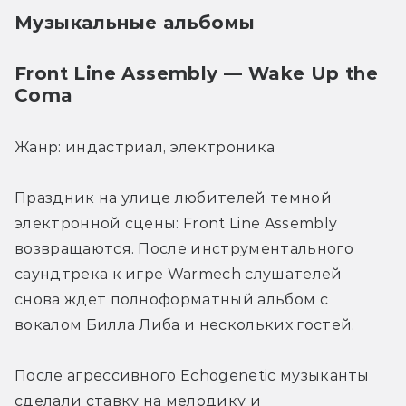
Музыкальные альбомы
Front Line Assembly — Wake Up the 
Coma
Жанр: индастриал, электроника
Праздник на улице любителей темной 
электронной сцены: Front Line Assembly 
возвращаются. После инструментального 
саундтрека к игре Warmech слушателей 
снова ждет полноформатный альбом с 
вокалом Билла Либа и нескольких гостей.
После агрессивного Echogenetic музыканты 
сделали ставку на мелодику и 