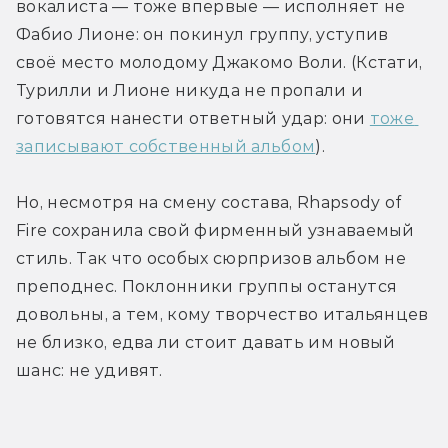
вокалиста — тоже впервые — исполняет не 
Фабио Лионе: он покинул группу, уступив 
своё место молодому Джакомо Воли. (Кстати, 
Турилли и Лионе никуда не пропали и 
готовятся нанести ответный удар: они 
тоже 
записывают собственный альбом
).
Но, несмотря на смену состава, Rhapsody of 
Fire сохранила свой фирменный узнаваемый 
стиль. Так что особых сюрпризов альбом не 
преподнес. Поклонники группы останутся 
довольны, а тем, кому творчество итальянцев 
не близко, едва ли стоит давать им новый 
шанс: не удивят.