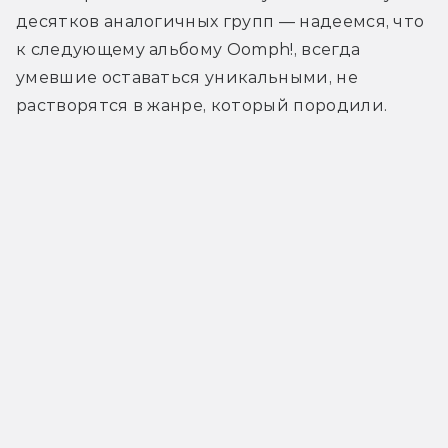
десятков аналогичных групп — надеемся, что 
к следующему альбому Oomph!, всегда 
умевшие оставаться уникальными, не 
растворятся в жанре, который породили.