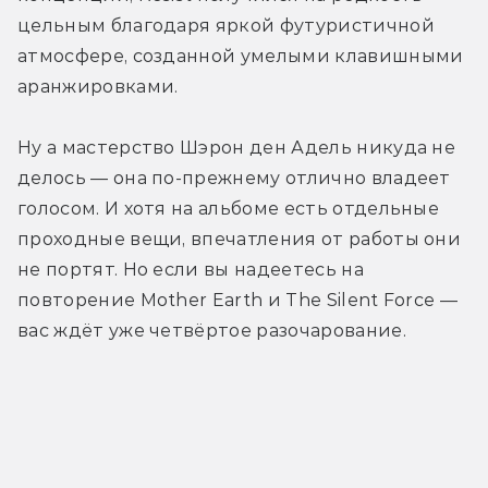
цельным благодаря яркой футуристичной 
атмосфере, созданной умелыми клавишными 
аранжировками.
Ну а мастерство Шэрон ден Адель никуда не 
делось — она по-прежнему отлично владеет 
голосом. И хотя на альбоме есть отдельные 
проходные вещи, впечатления от работы они 
не портят. Но если вы надеетесь на 
повторение Mother Earth и The Silent Force — 
вас ждёт уже четвёртое разочарование.