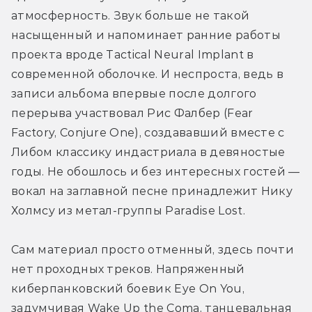
атмосферность. Звук больше не такой 
насыщенный и напоминает ранние работы 
проекта вроде Tactical Neural Implant в 
современной оболочке. И неспроста, ведь в 
записи альбома впервые после долгого 
перерыва участвовал Рис Фалбер (Fear 
Factory, Conjure One), создававший вместе с 
Либом классику индастриала в девяностые 
годы. Не обошлось и без интересных гостей — 
вокал на заглавной песне принадлежит Нику 
Холмсу из метал-группы Paradise Lost.
Сам материал просто отменный, здесь почти 
нет проходных треков. Напряженный 
киберпанковский боевик Eye On You, 
задумчивая Wake Up the Coma, танцевальная 