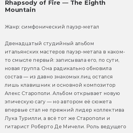
Rhapsody of Fire — The Eighth 
Mountain
Жанр: симфонический пауэр-метал
Двенадцатый студийный альбом 
итальянских мастеров пауэр-метала в каком-
то смысле первый: записывала его, по сути, 
новая группа. Она радикально обновила 
состав — из давно знакомых лиц остался 
лишь клавишник и основной композитор 
Алекс Старополи. Альбом открывает новую 
эпическую сагу — но автором её сюжета 
впервые стал не прежний лидер коллектива 
Лука Турилли, а всё тот же Старополи и 
гитарист Роберто Де Мичели. Роль ведущего 