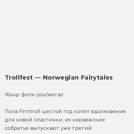
Trollfest — Norwegian Fairytales
Жанр: фолк-рок/метал
Пока Finntroll шестой год копят вдохновение 
для новой пластинки, их норвежские 
собратья выпускают уже третий 