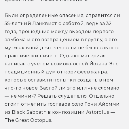
Были определенные опасения, справится ли 
55-летний Ланквист с работой, ведь за 32 
года, прошедшие между выходом первого 
альбома и его возвращением в группу, о его 
музыкальной деятельности не было слышно 
практически ничего. Однако материал 
написан с учетом возможностей Йохана. Это 
традиционный дум от корифеев жанра, 
которые оставили попытки создать в нем 
что-то новое. Застой ли это или «не сломано 
— не чини»? Решать слушателю. Отдельно 
стоит отметить гостевое соло Тони Айомми 
из Black Sabbath в композиции Astorolus — 
The Great Octopus.