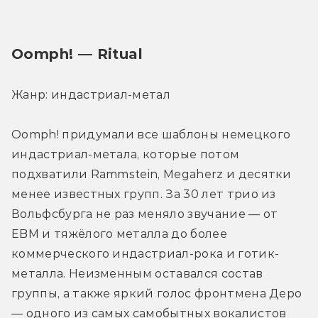
Oomph! — Ritual
Жанр: индастриал-метал
Oomph! придумали все шаблоны немецкого 
индастриал-метала, которые потом 
подхватили Rammstein, Megaherz и десятки 
менее известных групп. За 30 лет трио из 
Вольфсбурга не раз меняло звучание — от 
EBM и тяжёлого металла до более 
коммерческого индастриал-рока и готик-
металла. Неизменным оставался состав 
группы, а также яркий голос фронтмена Деро 
— одного из самых самобытных вокалистов 