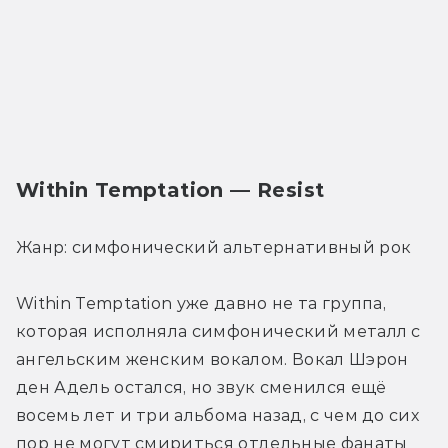
Within Temptation — Resist
Жанр: симфонический альтернативный рок
Within Temptation уже давно не та группа, 
которая исполняла симфонический металл с 
ангельским женским вокалом. Вокал Шэрон 
ден Адель остался, но звук сменился ещё 
восемь лет и три альбома назад, с чем до сих 
пор не могут смириться отдельные фанаты 