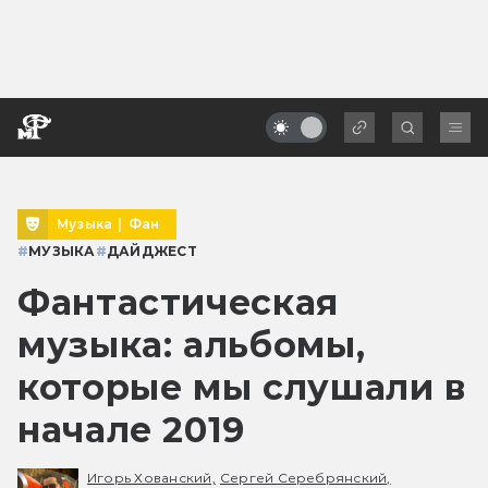
Музыка
|
Фан
#
МУЗЫКА
#
ДАЙДЖЕСТ
Фантастическая
музыка: альбомы,
которые мы слушали в
начале 2019
Игорь Хованский,
Сергей Серебрянский,