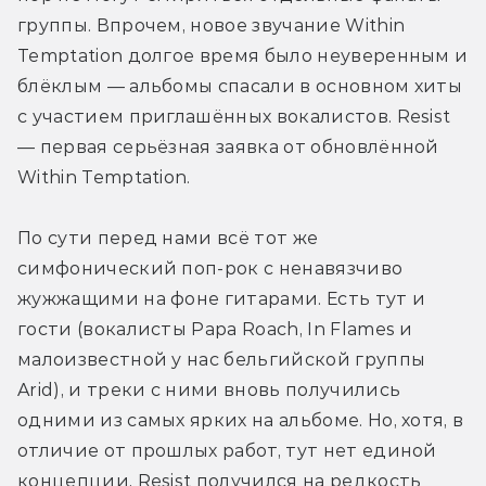
группы. Впрочем, новое звучание Within 
Temptation долгое время было неуверенным и 
блёклым — альбомы спасали в основном хиты 
с участием приглашённых вокалистов. Resist 
— первая серьёзная заявка от обновлённой 
Within Temptation.
По сути перед нами всё тот же 
симфонический поп-рок с ненавязчиво 
жужжащими на фоне гитарами. Есть тут и 
гости (вокалисты Papa Roach, In Flames и 
малоизвестной у нас бельгийской группы 
Arid), и треки с ними вновь получились 
одними из самых ярких на альбоме. Но, хотя, в 
отличие от прошлых работ, тут нет единой 
концепции, Resist получился на редкость 