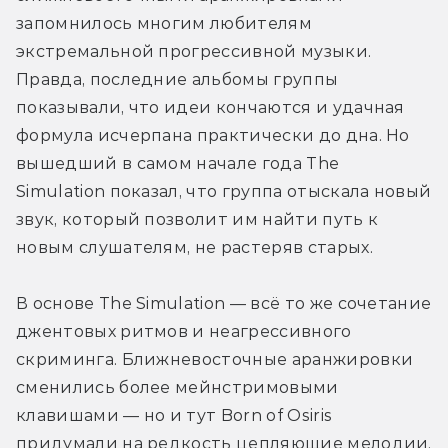
запомнилось многим любителям 
экстремальной прогрессивной музыки. 
Правда, последние альбомы группы 
показывали, что идеи кончаются и удачная 
формула исчерпана практически до дна. Но 
вышедший в самом начале года The 
Simulation показал, что группа отыскала новый 
звук, который позволит им найти путь к 
новым слушателям, не растеряв старых.
В основе The Simulation — всё то же сочетание 
джентовых ритмов и неагрессивного 
скриминга. Ближневосточные аранжировки 
сменились более мейнстримовыми 
клавишами — но и тут Born of Osiris 
придумали на редкость цепляющие мелодии. 