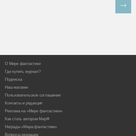
Все спецпроекты
О Мире фантастики
Где купить журнал?
Подписка
Наш магазин
Пользовательское соглашение
Контакты и редакция
Реклама на «Мире фантастики»
Как стать автором МирФ
Награды «Мира фантастики»
Вопросы редакции