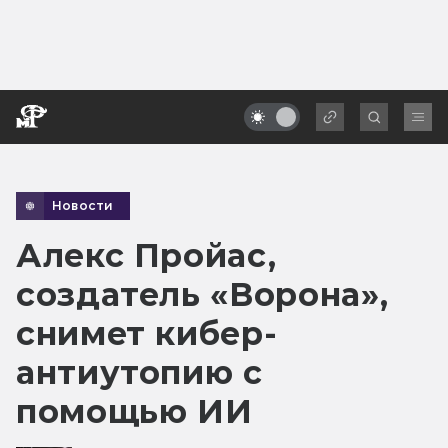
Новости
Алекс Пройас,
создатель «Ворона»,
снимет кибер-
антиутопию с
помощью ИИ