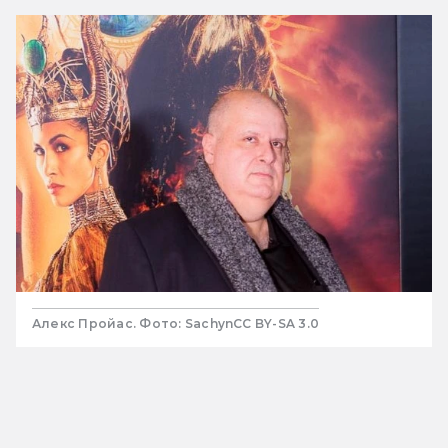
Алекс Пройас. Фото: SachynCC BY-SA 3.0