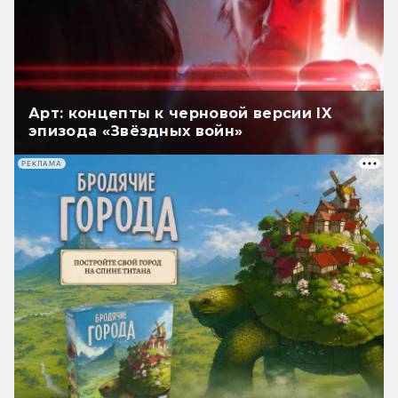
Арт: концепты к черновой версии IX
эпизода «Звёздных войн»
РЕКЛАМА