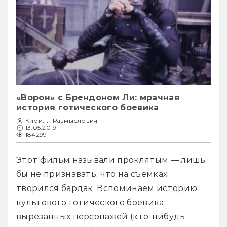
«Ворон» с Брендоном Ли: мрачная
история готического боевика
Кирилл Размыслович
13.05.2019
184299
Этот фильм называли проклятым — лишь 
бы не признавать, что на съёмках 
творился бардак. Вспоминаем историю 
культового готического боевика, 
вырезанных персонажей (кто-нибудь 