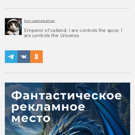
Кот-император
Emperor of catkind. I are controls the spice, I
are controls the Universe.