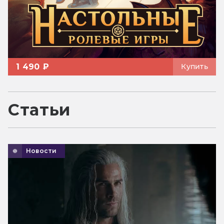
1 490 ₽
Купить
Статьи
Новости