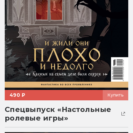
490 ₽
Купить
Спецвыпуск «Настольные
ролевые игры»