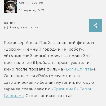
Кот-император
24 апреля, 10:47
1191
1 минута на чтение
Режиссёр Алекс Пройас, снявший фильмы 
«Ворон», «Тёмный город» и «Я, робот», 
объявил свой новый проект — первый за 
десятилетие (Пройас на время уходил из 
кино после провала фильма «
Боги Египта
»). 
Он называется «Рай» (Heaven), и это 
сатирическая кибер-антиутопия, которую 
заранее сравнивают с 
«Бразилией» Терри 
Гиллиама