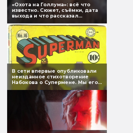
«Охота на Голлума»: всё что
известно. Сюжет, съёмки, дата
выхода и что рассказал
Гэндальф
В сети впервые опубликовали
неизданное стихотворение
Набокова о Супермене. Мы его
перевели