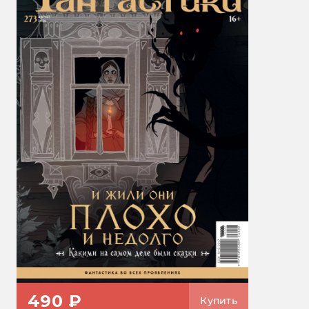
490 ₽
Купить