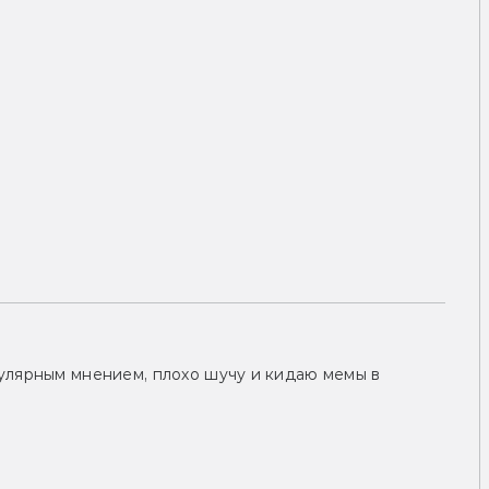
улярным мнением, плохо шучу и кидаю мемы в