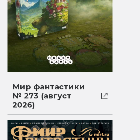
Мир фантастики
№ 273 (август
2026)