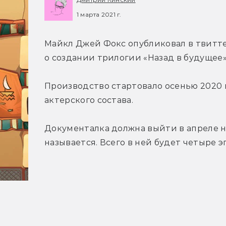
1 марта 2021 г.
Майкл Джей Фокс опубликовал в твитте
о создании трилогии «Назад в будущее»
Производство стартовало осенью 2020 г
актерского состава.
Документалка должна выйти в апреле на 
называется. Всего в ней будет четыре э