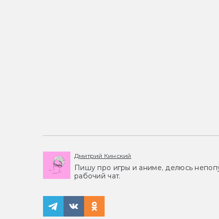
Дмитрий Кинский
Пишу про игры и аниме, делюсь непоп
рабочий чат.