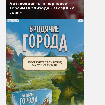
Арт: концепты к черновой
версии IX эпизода «Звёздных
войн»
РЕКЛАМА