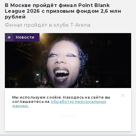
В Москве пройдёт финал Point Blank
League 2026 с призовым фондом 2,6 млн
рублей
Финал пройдёт в клубе T-Arena.
Новости
Мы используем cookie. Находясь на сайте вы
соглашаетесь на
обработку персональных
данных.
Принять
Победители кинофестиваля «Фантазия» в
2026 году