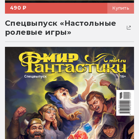
490 ₽
Купить
Спецвыпуск «Настольные
ролевые игры»