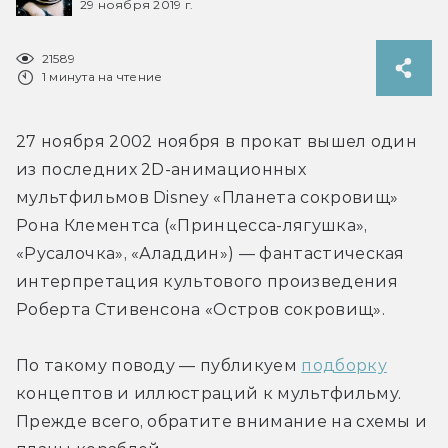
29 ноября 2019 г.
21589
1 минута на чтение
27 ноября 2002 ноября в прокат вышел один 
из последних 2D-анимационных 
мультфильмов Disney «Планета сокровищ» 
Рона Клементса («Принцесса-лягушка», 
«Русалочка», «Аладдин») — фантастическая 
интерпретация культового произведения 
Роберта Стивенсона «Остров сокровищ».
По такому поводу — публикуем 
подборку
концептов и иллюстраций к мультфильму. 
Прежде всего, обратите внимание на схемы и 