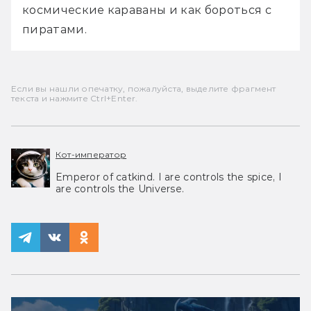
космические караваны и как бороться с 
пиратами.
Если вы нашли опечатку, пожалуйста, выделите фрагмент
текста и нажмите Ctrl+Enter.
Кот-император
Emperor of catkind. I are controls the spice, I
are controls the Universe.