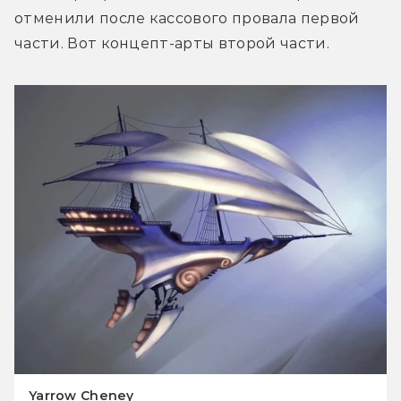
отменили после кассового провала первой 
части. Вот концепт-арты второй части.
Yarrow Cheney