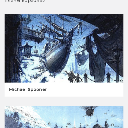
планы кораблей.
Michael Spooner