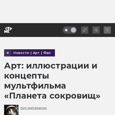
Новости
|
Арт
|
Фан
Арт: иллюстрации и
концепты
мультфильма
«Планета сокровищ»
Кот-император