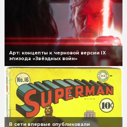
Арт: концепты к черновой версии IX
эпизода «Звёздных войн»
В сети впервые опубликовали