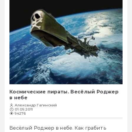
Космические пираты. Весёлый Роджер
в небе
Александр Гагинский
01.09.2011
94276
Весёлый Роджер в небе. Как грабить 