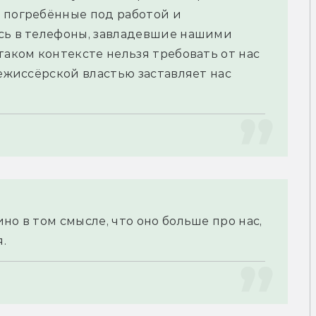
 погребённые под работой и 
сь в телефоны, завладевшие нашими 
таком контексте нельзя требовать от нас 
режиссёрской властью заставляет нас 
о в том смысле, что оно больше про нас, 