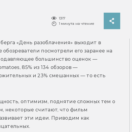
1317
1 минута на чтение
ерга «День разоблачения» выходит в 
 обозреватели посмотрели его заранее на 
 Подавляющее большинство оценок — 
atoes, 85% из 134 обзоров — 
ложительных и 23% смешанных — то есть 
щность, оптимизм, поднятие сложных тем о 
м, некоторые считают, что фильм 
азвивает эти идеи. Приводим как 