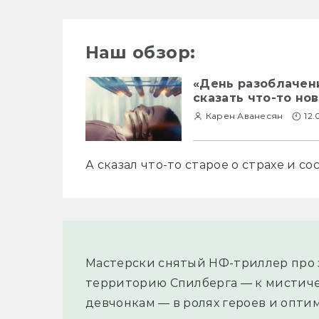
Наш обзор:
«День разоблачен
сказать что-то но
Карен Аванесян
12.
А сказал что-то старое о страхе и с
Мастерски снятый НФ-триллер про з
территорию Спилберга — к мистиче