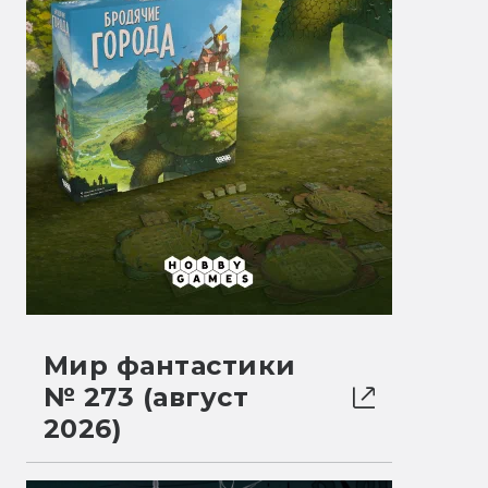
Мир фантастики
№ 273 (август
2026)