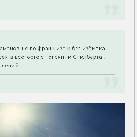
манов, не по франшизе и без избытка 
сем в восторге от стряпни Спилберга и 