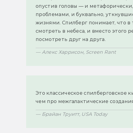
опустив головы — и метафорически,
проблемами, и буквально, уткнувши
жизнями. Спилберг понимает, что в 
смотреть в небеса, и вместо этого 
Это классическое спилберговское кин