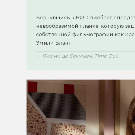
Вернувшись к НФ, Спилберг определ
невообразимой планке, которую задал
собственной фильмографии как кре