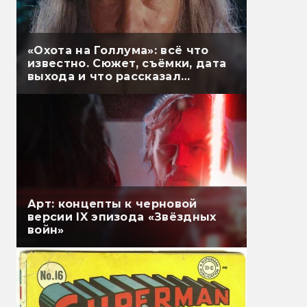
«Охота на Голлума»: всё что
известно. Сюжет, съёмки, дата
выхода и что рассказал
Гэндальф
Арт: концепты к черновой
версии IX эпизода «Звёздных
войн»