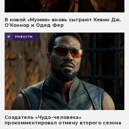
В новой «Мумии» вновь сыграют Кевин Дж.
О’Коннор и Одед Фер
Новости
Создатель «Чудо-человека»
прокомментировал отмену второго сезона