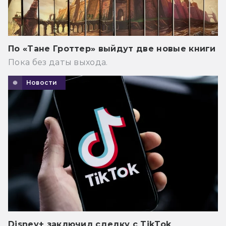
По «Тане Гроттер» выйдут две новые книги
Пока без даты выхода.
Новости
Disney+ заключил сделку с TikTok