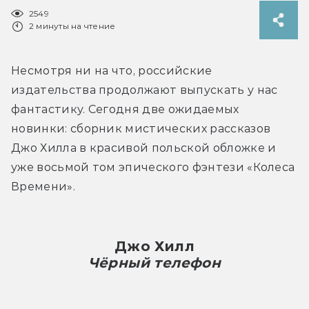
2549
2 минуты на чтение
Несмотря ни на что, российские 
издательства продолжают выпускать у нас 
фантастику. Сегодня две ожидаемых 
новинки: сборник мистических рассказов 
Джо Хилла в красивой польской обложке и 
уже восьмой том эпического фэнтези «Колеса 
Времени».
Джо Хилл
Чёрный телефон