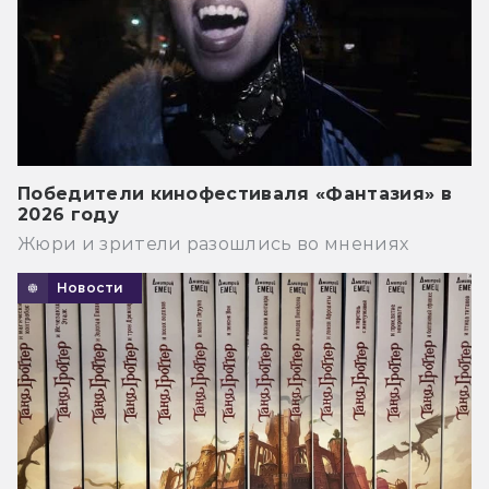
Победители кинофестиваля «Фантазия» в
2026 году
Жюри и зрители разошлись во мнениях
Новости