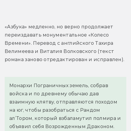
«Азбука» медленно, но верно продолжает 
переиздавать монументальное «Колесо 
Времени». Перевод с английского Тахира 
Велимеева и Виталия Волковского (текст 
романа заново отредактирован и исправлен).
Монархи Пограничных земель, собрав 
войска и по древнему обычаю дав 
взаимную клятву, отправляются походом 
на юг, чтобы разобраться с Рандом 
ал’Тором, который взбаламутил полмира и 
объявил себя Возрожденным Драконом.