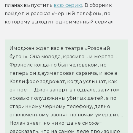
планах выпустить 
всю серию
. В сборник 
войдёт и рассказ «Чёрный телефон», по 
которому выходит одноимённый сериал.
Имоджен ждет вас в театре «Розовый 
бутон». Она молода, красива… и мертва… 
Фрэнсис когда-то был человеком, но 
теперь он двухметровая саранча, и все в 
Каллифоре задрожат, когда услышат, как 
он поет… Джон заперт в подвале, залитом 
кровью полудюжины убитых детей, а по 
старинному черному телефону, давно 
отключенному, звонят по ночам умершие… 
Нолан знает, но никогда не сможет 
рассказать, что на самом деле произошло 