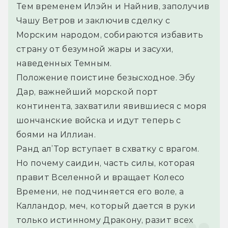
Тем временем Илэйн и Найнив, заполучив 
Чашу Ветров и заключив сделку с 
Морским народом, собираются избавить 
страну от безумной жары и засухи, 
наведенных Темным.
Положение поистине безысходное. Эбу 
Дар, важнейший морской порт 
континента, захватили явившиеся с моря 
шончанские войска и идут теперь с 
боями на Иллиан.
Ранд ал’Тор вступает в схватку с врагом. 
Но почему саидин, часть силы, которая 
правит Вселенной и вращает Колесо 
Времени, не подчиняется его воле, а 
Калландор, меч, который дается в руки 
только истинному Дракону, разит всех 