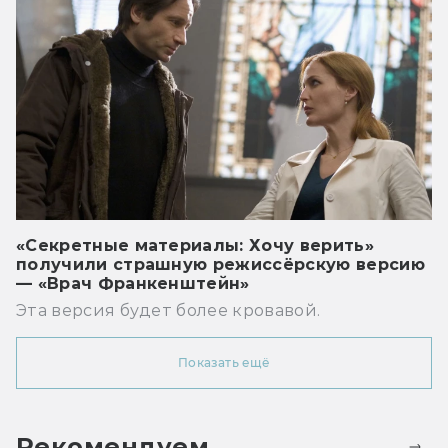
«Секретные материалы: Хочу верить»
получили страшную режиссёрскую версию
— «Врач Франкенштейн»
Эта версия будет более кровавой.
Показать ещё
Рекомендуем