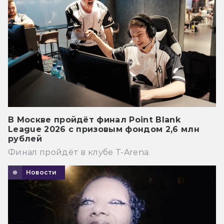
В Москве пройдёт финал Point Blank
League 2026 с призовым фондом 2,6 млн
рублей
Финал пройдёт в клубе T-Arena.
Новости