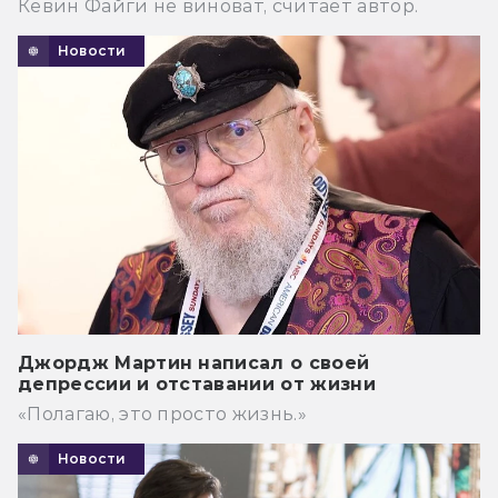
Кевин Файги не виноват, считает автор.
Новости
Джордж Мартин написал о своей
депрессии и отставании от жизни
«Полагаю, это просто жизнь.»
Новости