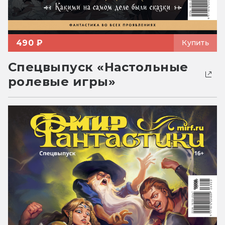
490 ₽
Купить
Спецвыпуск «Настольные
ролевые игры»