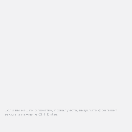
Если вы нашли опечатку, пожалуйста, выделите фрагмент
текста и нажмите Ctrl+Enter.