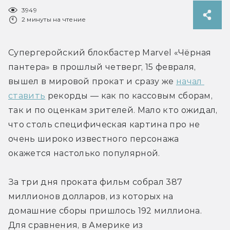
3949
2 минуты на чтение
Супергеройский блокбастер Marvel «Чёрная 
пантера» в прошлый четверг, 15 февраля, 
вышел в мировой прокат и сразу же 
начал 
ставить
 рекорды — как по кассовым сборам, 
так и по оценкам зрителей. Мало кто ожидал, 
что столь специфическая картина про не 
очень широко известного персонажа 
окажется настолько популярной.
За три дня проката фильм собрал 387 
миллионов долларов, из которых на 
домашние сборы пришлось 192 миллиона. 
Для сравнения, в Америке из 