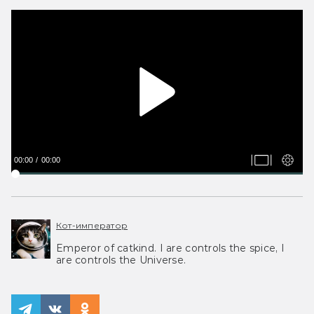
00:00
00:00
Кот-император
Emperor of catkind. I are controls the spice, I
are controls the Universe.