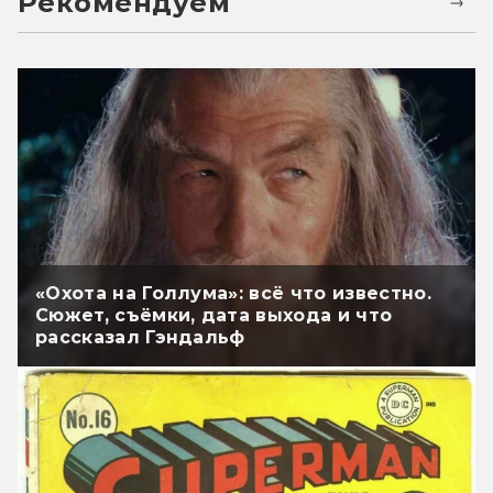
Рекомендуем
«Охота на Голлума»: всё что известно.
Сюжет, съёмки, дата выхода и что
рассказал Гэндальф