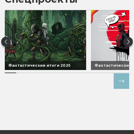
Фантастические итоги 2025
Фантастические 
Все спецпроекты