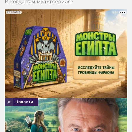
И когда там мультсериал?
РЕКЛАМА
Новости