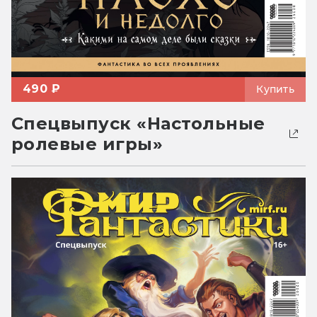
490 ₽
Купить
Спецвыпуск «Настольные
ролевые игры»