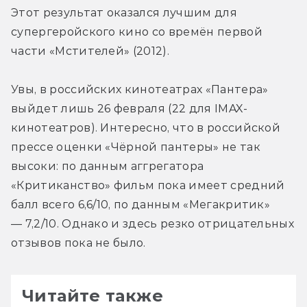
Этот результат оказался лучшим для 
супергеройского кино со времён первой 
части «Мстителей» (2012).
Увы, в российских кинотеатрах «Пантера» 
выйдет лишь 26 февраля (22 для IMAX-
кинотеатров). Интересно, что в российской 
прессе оценки «Чёрной пантеры» не так 
высоки: по данным аггрегатора 
«Критиканство» фильм пока имеет средний 
балл всего 6,6/10, по данным «Мегакритик» 
— 7,2/10. Однако и здесь резко отрицательных 
отзывов пока не было.
Читайте также