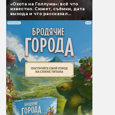
«Охота на Голлума»: всё что
известно. Сюжет, съёмки, дата
выхода и что рассказал
Гэндальф
РЕКЛАМА