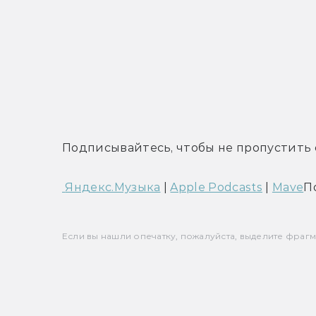
Подписывайтесь, чтобы не пропустить 
 Яндекс.Музыка
 | 
Apple Podcasts
 | 
Mave
П
Если вы нашли опечатку, пожалуйста, выделите фрагмен