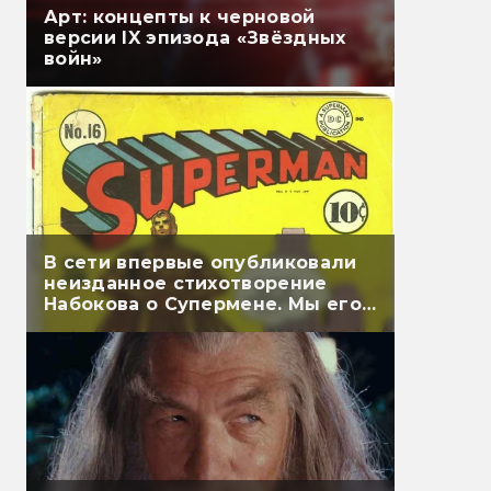
Арт: концепты к черновой
версии IX эпизода «Звёздных
войн»
В сети впервые опубликовали
неизданное стихотворение
Набокова о Супермене. Мы его
перевели