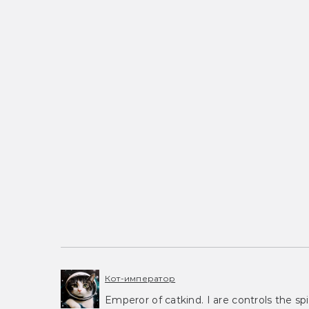
Кот-император
Emperor of catkind. I are controls the spi