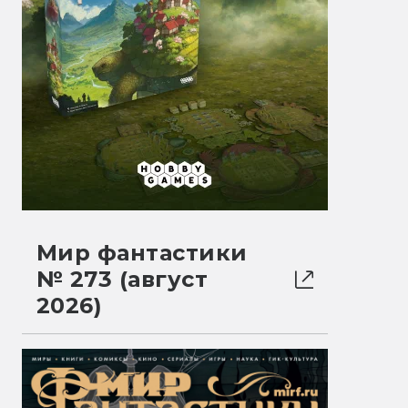
Мир фантастики
№ 273 (август
2026)