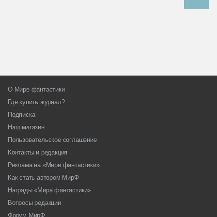
О Мире фантастики
Где купить журнал?
Подписка
Наш магазин
Пользовательское соглашение
Контакты и редакция
Реклама на «Мире фантастики»
Как стать автором МирФ
Награды «Мира фантастики»
Вопросы редакции
Форум МирФ