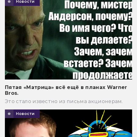
Новости
Пятая «Матрица» всё ещё в планах Warner
Bros.
Это стало известно из письма акционерам.
Новости