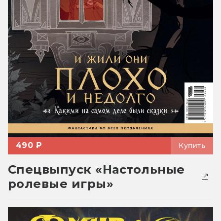
490 ₽
Купить
Спецвыпуск «Настольные
ролевые игры»