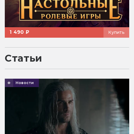
1 490 ₽
Купить
Статьи
Новости