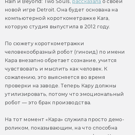
Rain и Beyond: Two Souls, 
рассказала
 о своей 
новой игре Detroit. Она будет основана на 
компьютерной короткометражке Kara, 
которую студия выпустила в 2012 году.
По сюжету короткометражки 
человекообразный робот (гиноид) по имени 
Кара внезапно обретает сознание, учится 
чувствовать и мыслить как человек. К 
сожалению, это выясняется во время 
проверки на заводе. Теперь Кару должны 
утилизировать, потому что эмоциональный 
робот — это брак производства.
На тот момент «Кара» служила просто демо-
роликом, показывающим, на что способна 