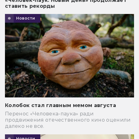
«Человек-паук: Новый день» продолжает
ставить рекорды
Новости
Колобок стал главным мемом августа
Перенос «Человека-паука» ради
продвижения отечественного кино оценили
далеко не все.
Новости