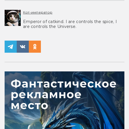
Кот-император
Emperor of catkind. I are controls the spice, I
are controls the Universe.