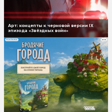
Арт: концепты к черновой версии IX
эпизода «Звёздных войн»
РЕКЛАМА