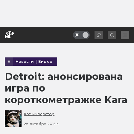
Новости
|
Видео
Detroit: анонсирована
игра по
короткометражке Kara
Кот-император
28 октября 2015 г.