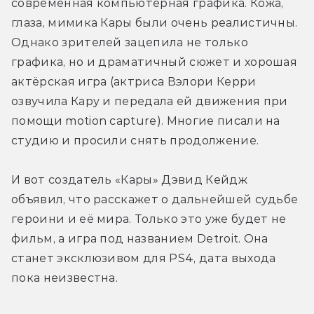
современная компьютерная графика. Кожа, 
глаза, мимика Кары были очень реалистичны. 
Однако зрителей зацепила не только 
графика, но и драматичный сюжет и хорошая 
актёрская игра (актриса Вэлори Керри 
озвучила Кару и передала ей движения при 
помощи motion capture). Многие писали на 
студию и просили снять продолжение.
И вот создатель «Кары» Дэвид Кейдж 
объявил, что расскажет о дальнейшей судьбе 
героини и её мира. Только это уже будет не 
фильм, а игра под названием Detroit. Она 
станет эксклюзивом для PS4, дата выхода 
пока неизвестна.