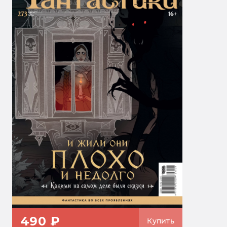
490 ₽
Купить