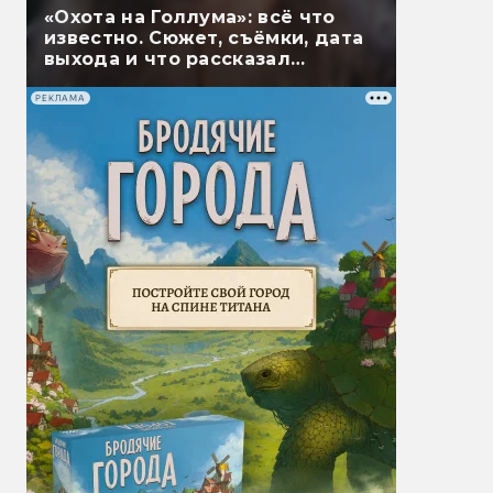
«Охота на Голлума»: всё что
известно. Сюжет, съёмки, дата
выхода и что рассказал
Гэндальф
РЕКЛАМА