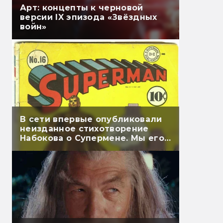
Арт: концепты к черновой
версии IX эпизода «Звёздных
войн»
В сети впервые опубликовали
неизданное стихотворение
Набокова о Супермене. Мы его
перевели