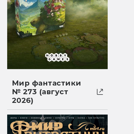
Мир фантастики
№ 273 (август
2026)