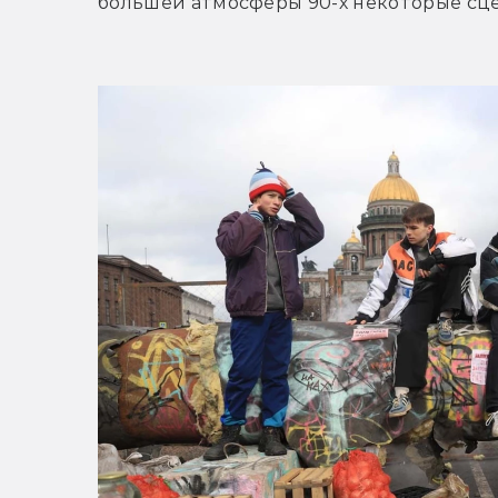
большей атмосферы 90-х некоторые сце