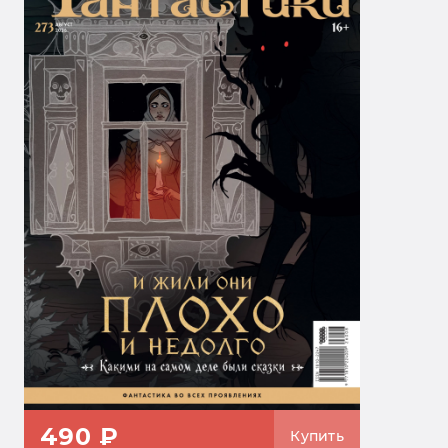
490 ₽
Купить