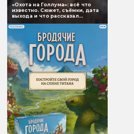
«Охота на Голлума»: всё что
известно. Сюжет, съёмки, дата
выхода и что рассказал
Гэндальф
РЕКЛАМА