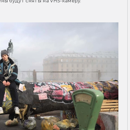
ны будут сняты на VHS-камеру.