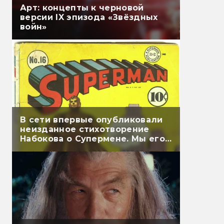
Арт: концепты к черновой
версии IX эпизода «Звёздных
войн»
В сети впервые опубликовали
неизданное стихотворение
Набокова о Супермене. Мы его
перевели