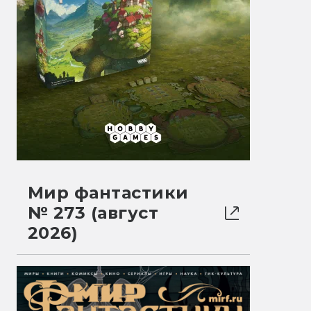
Мир фантастики
№ 273 (август
2026)