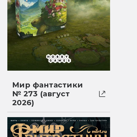
Мир фантастики
№ 273 (август
2026)