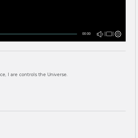
00:00
ce, I are controls the Universe.