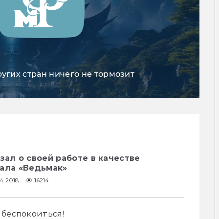
ругих стран ничего не тормозит
зал о своей работе в качестве
иала «Ведьмак»
4.2018
16214
 беспокоиться!