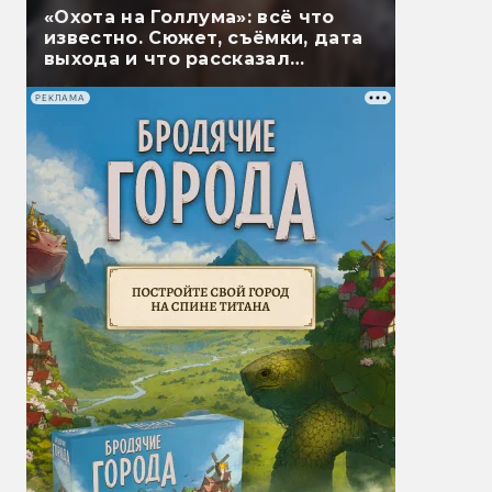
«Охота на Голлума»: всё что
известно. Сюжет, съёмки, дата
выхода и что рассказал
Гэндальф
РЕКЛАМА