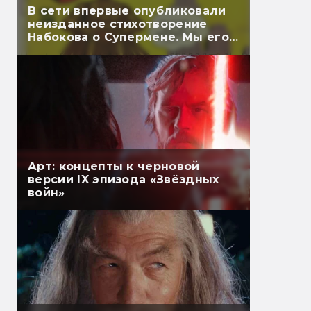
В сети впервые опубликовали
неизданное стихотворение
Набокова о Супермене. Мы его
перевели
Арт: концепты к черновой
версии IX эпизода «Звёздных
войн»