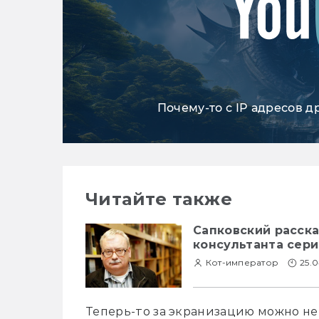
Почему-то с IP адресов д
Читайте также
Сапковский расска
консультанта сер
Кот-император
25.0
Теперь-то за экранизацию можно не