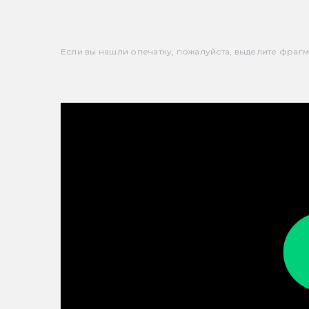
Если вы нашли опечатку, пожалуйста, выделите фрагмен