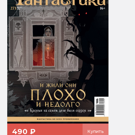
490 ₽
Купить