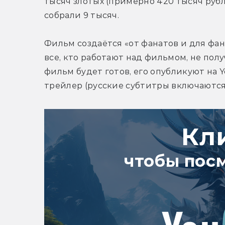
тысяч злотых (примерно 420 тысяч рубл
собрали 9 тысяч.
Фильм создаётся «от фанатов и для фана
все, кто работают над фильмом, не пол
фильм будет готов, его опубликуют на 
трейлер (русские субтитры включаются 
Кл
чтобы пос