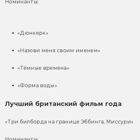
Номинанты:
«Дюнкерк»
«Назови меня своим именем»
«Тёмные времена»
«Форма воды»
Лучший британский фильм года
«Три билборда на границе Эббинга, Миссури»
Номинанты: