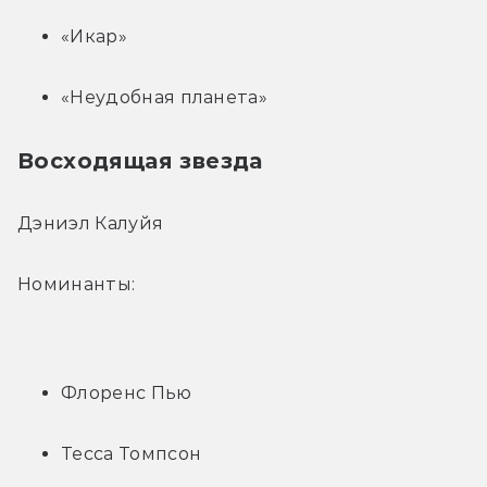
«Икар»
«Неудобная планета»
Восходящая звезда
Дэниэл Калуйя
Номинанты:
Флоренс Пью
Тесса Томпсон