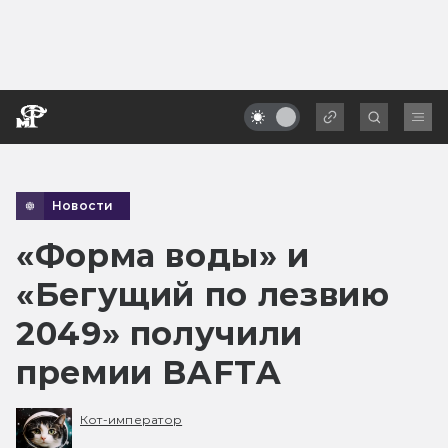
Новости
«Форма воды» и
«Бегущий по лезвию
2049» получили
премии BAFTA
Кот-император