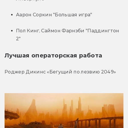
Аарон Соркин "Большая игра"
Пол Кинг, Саймон Фарнэби "Паддингтон 
2"
Лучшая операторская работа
Роджер Дикинс «Бегущий по лезвию 2049»