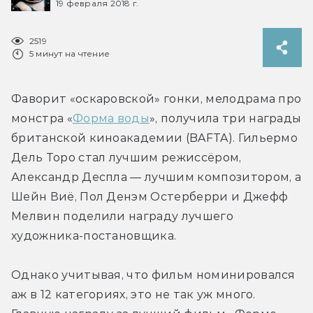
19 февраля 2018 г.
2519
5 минут на чтение
Фаворит «оскаровской» гонки, мелодрама про 
монстра «
Форма воды
», получила три награды 
британской киноакадемии (BAFTA). Гильермо 
Дель Торо стал лучшим режиссёром, 
Александр Деспла — лучшим композитором, а 
Шейн Виё, Пол Денэм Остерберри и Джефф 
Мелвин поделили награду лучшего 
художника-постановщика.
Однако учитывая, что фильм номинировался 
аж в 12 категориях, это не так уж много. 