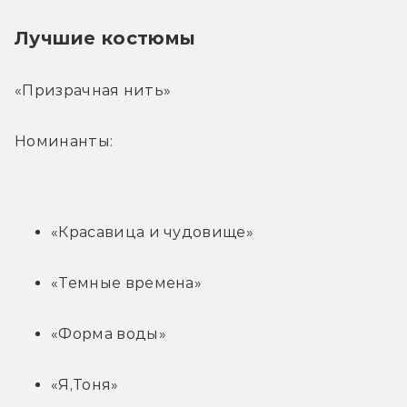
Лучшие костюмы
«Призрачная нить»
Номинанты:
«Красавица и чудовище»
«Темные времена»
«Форма воды»
«Я,Тоня»