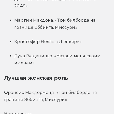
2049»
Мартин Макдона, «Три билборда на 
границе Эббинга, Миссури»
Кристофер Нолан, «Дюнкерк»
Лука Гуаданиньо, «Назови меня своим 
именем»
Лучшая женская роль
Фрэнсис Макдорманд, «Три билборда на 
границе Эббинга, Миссури»
Номинанты: