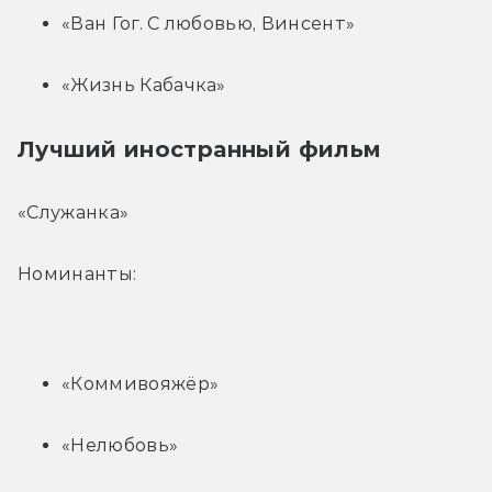
«Ван Гог. С любовью, Винсент»
«Жизнь Кабачка»
Лучший иностранный фильм
«Служанка»
Номинанты:
«Коммивояжёр»
«Нелюбовь»