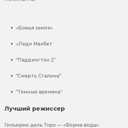
«Божья земля»
«Леди Макбет
"Паддингтон 2"
"Смерть Сталина"
"Темные времена"
Лучший режиссер
Гильермо дель Торо — «Форма воды»