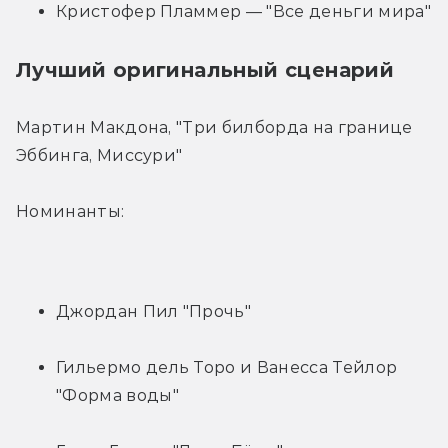
Кристофер Пламмер — "Все деньги мира"
Лучший оригинальный сценарий
Мартин Макдона, "Три билборда на границе 
Эббинга, Миссури"
Номинанты:
Джордан Пил "Прочь"
Гильермо дель Торо и Ванесса Тейлор 
"Форма воды"