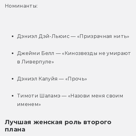
Номинанты:
Дэниэл Дэй-Льюис — «Призрачная нить»
Джейми Белл — «Кинозвезды не умирают 
в Ливерпуле»
Дэниэл Калуйя — «Прочь»
Тимоти Шаламэ — «Назови меня своим 
именем»
Лучшая женская роль второго 
плана