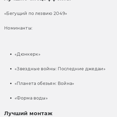
«Бегущий по лезвию 2049»
Номинанты:
«Дюнкерк»
«Звездные войны: Последние джедаи»
«Планета обезьян: Война»
«Форма воды»
Лучший монтаж