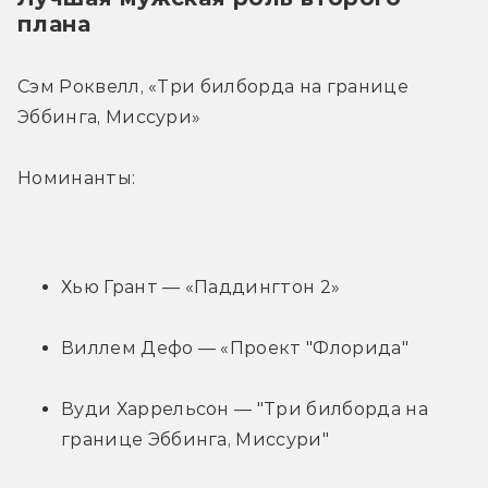
плана
Сэм Роквелл, «Три билборда на границе 
Эббинга, Миссури»
Номинанты:
Хью Грант — «Паддингтон 2»
Виллем Дефо — «Проект "Флорида"
Вуди Харрельсон — "Три билборда на 
границе Эббинга, Миссури"