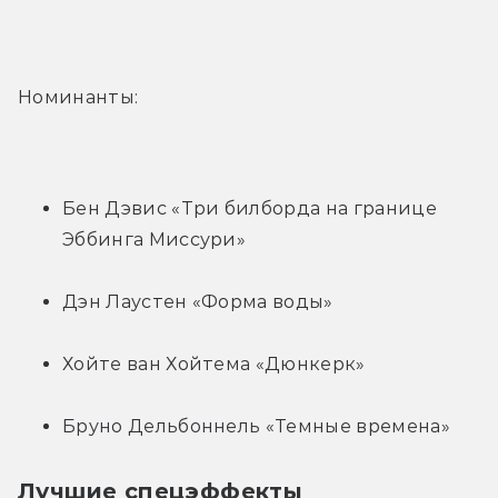
Номинанты:
Бен Дэвис «Три билборда на границе 
Эббинга Миссури»
Дэн Лаустен «Форма воды»
Хойте ван Хойтема «Дюнкерк»
Бруно Дельбоннель «Темные времена»
Лучшие спецэффекты