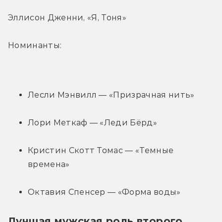
Эллисон Дженни, «Я, Тоня»
Номинанты:
Лесли Мэнвилл — «Призрачная нить»
Лори Меткаф — «Леди Бёрд»
Кристин Скотт Томас — «Темные 
времена»
Октавия Спенсер — «Форма воды»
Лучшая мужская роль второго 