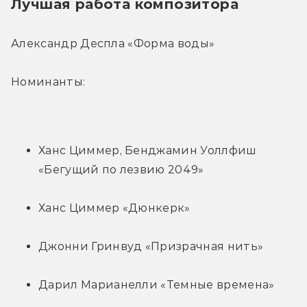
Лучшая работа композитора
Александр Деспла «Форма воды»
Номинанты:
Ханс Циммер, Бенджамин Уоллфиш 
«Бегущий по лезвию 2049»
Ханс Циммер «Дюнкерк»
Джонни Гринвуд «Призрачная нить»
Дарил Марианелли «Темные времена»