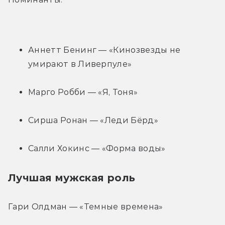
Аннетт Бенинг — «Кинозвезды не 
умирают в Ливерпуле»
Марго Робби — «Я, Тоня»
Сирша Ронан — «Леди Бёрд»
Салли Хокинс — «Форма воды»
Лучшая мужская роль
Гари Олдман — «Темные времена»