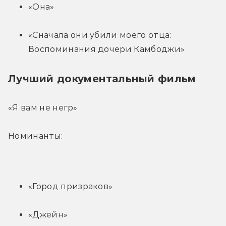
«Она»
«Сначала они убили моего отца: 
Воспоминания дочери Камбоджи»
Лучший документальный фильм
«Я вам не негр»
Номинанты:
«Город призраков»
«Джейн»