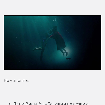
Номинанты:
Дени Вильнёв, «Бегущий по лезвию 