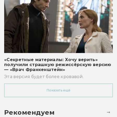
«Секретные материалы: Хочу верить»
получили страшную режиссёрскую версию
— «Врач Франкенштейн»
Эта версия будет более кровавой.
Показать ещё
Рекомендуем