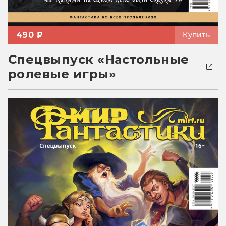
490 ₽
Купить
Спецвыпуск «Настольные
ролевые игры»