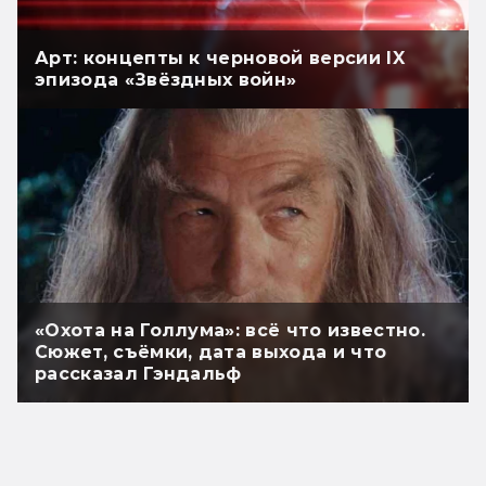
Арт: концепты к черновой версии IX
эпизода «Звёздных войн»
«Охота на Голлума»: всё что известно.
Сюжет, съёмки, дата выхода и что
рассказал Гэндальф