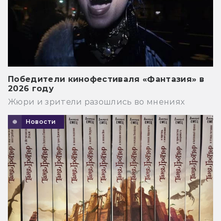
Победители кинофестиваля «Фантазия» в
2026 году
Жюри и зрители разошлись во мнениях
Новости