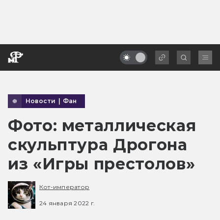
Новости
|
Фан
Фото: металлическая
скульптура Дрогона
из «Игры престолов»
Кот-император
24 января 2022 г.