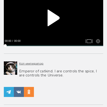
00:00
00:00
Кот-император
Emperor of catkind. I are controls the spice, I
are controls the Universe.