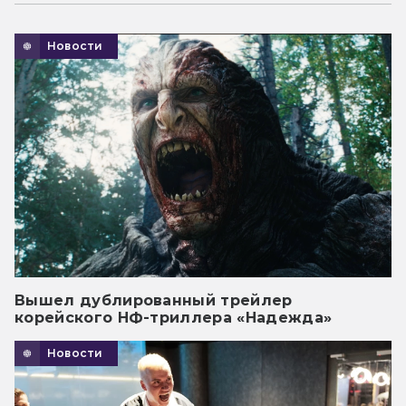
Новости
Вышел дублированный трейлер
корейского НФ-триллера «Надежда»
Новости