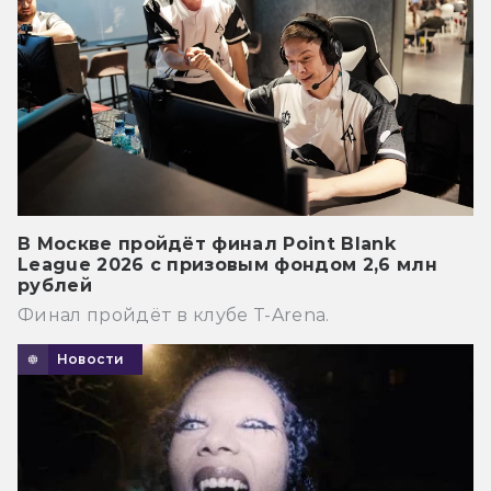
В Москве пройдёт финал Point Blank
League 2026 с призовым фондом 2,6 млн
рублей
Финал пройдёт в клубе T-Arena.
Новости