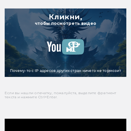
Кликни,
чтобы посмотреть видео
Почему-то с IP адресов других стран ничего не тормозит
Если вы нашли опечатку, пожалуйста, выделите фрагмент
текста и нажмите Ctrl+Enter.