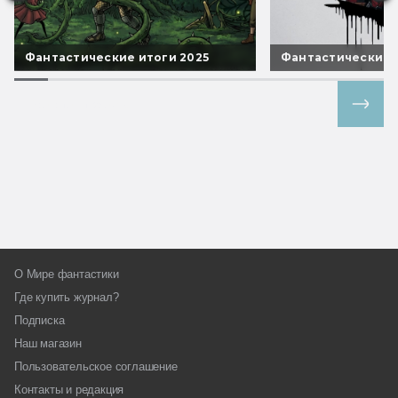
Фантастические итоги 2025
Фантастические 
Все спецпроекты
О Мире фантастики
Где купить журнал?
Подписка
Наш магазин
Пользовательское соглашение
Контакты и редакция