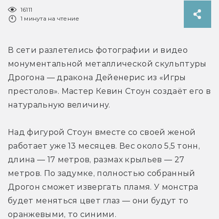
16111
1 минута на чтение
В сети разлетелись фотографии и видео 
монументальной металлической скульптуры 
Дрогона — дракона Дейенерис из «Игры 
престолов». Мастер Кевин Стоун создаёт его в 
натуральную величину.
Над фигурой Стоун вместе со своей женой 
работает уже 13 месяцев. Вес около 5,5 тонн, 
длина — 17 метров, размах крыльев — 27 
метров. По задумке, полностью собранный 
Дрогон сможет извергать пламя. У монстра 
будет меняться цвет глаз — они будут то 
оранжевыми, то синими.