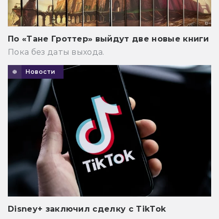
По «Тане Гроттер» выйдут две новые книги
Пока без даты выхода.
Новости
Disney+ заключил сделку с TikTok