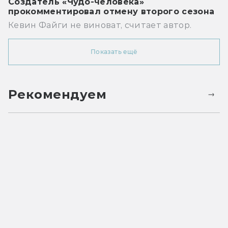
Создатель «Чудо-человека»
прокомментировал отмену второго сезона
Кевин Файги не виноват, считает автор.
Показать ещё
Рекомендуем