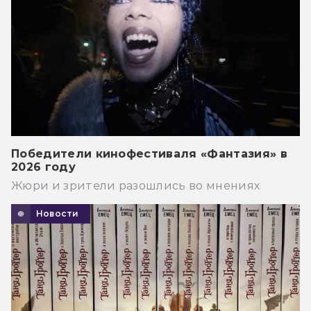
Победители кинофестиваля «Фантазия» в
2026 году
Жюри и зрители разошлись во мнениях
Новости