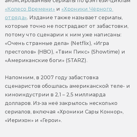
анонсированные сериалы по фэнтези-циклам 
«Колесо Времени»
 и 
«Хроники Чёрного 
отряда»
. Издание также называет сериалы, 
которые точно не пострадают от забастовки, 
потому что сценарии к ним уже написаны: 
«Очень странные дела» (Netflix), «Игра 
престолов» (HBO), «Твин Пикс» (Showtime) и 
«Американские боги» (STARZ).
Напомним, в 2007 году забастовка 
сценаристов обошлась американской теле- и 
киноиндустрии в 2,1 – 2,5 миллиарда 
долларов. Из-за неё закрылось несколько 
сериалов, включая «Хроники Сары Коннор», 
«Иерихон» и «Герои».