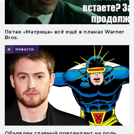
Пятая «Матрица» всё ещё в планах Warner
Bros.
Новости
Объявлен главный претендент на роль