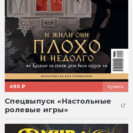
490 ₽
Купить
Спецвыпуск «Настольные
ролевые игры»