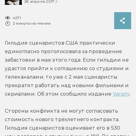
28 апреля 2017 г.
4271
2 минуты на чтение
Гильдия сценаристов США практически 
единогласно проголосовала за проведение 
забастовки в мае этого года. Если гильдии не 
удастся прийти к соглашению со студиями и 
телеканалами, то уже с 2 мая сценаристы 
прекратят работать над новыми фильмами и 
сериалами. Об этом сообщило издание 
Variety
.
Стороны конфликта не могут согласовать 
стоимость нового трёхлетнего контракта. 
Гильдия сценаристов оценивает его в 530 