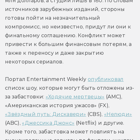
млн долларов, а студии лишь в 180. По словам 
источников зарубежных изданий, стороны 
готовы пойти на незначительный 
компромисс, но неизвестно, придут ли они к 
финальному соглашению. Конфликт может 
привести к большим финансовым потерям, а 
также к переносу и даже закрытию 
некоторых сериалов.
Портал Entertainment Weekly 
опубликовал
список шоу, которые могут быть отложены из-
за забастовки: 
«Ходячие мертвецы»
 (AMC), 
«Американская история ужасов» (FX), 
«Звёздный путь: Дискавери»
 (CBS), 
«Нелюди»
(ABC), 
«Джессика Джонс»
 (Netflix) и другие. 
Кроме того, забастовка может повлиять на 