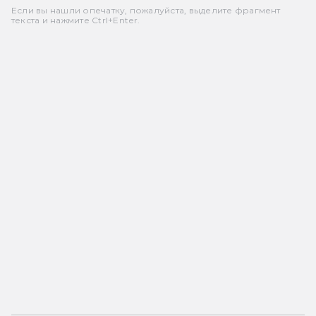
Если вы нашли опечатку, пожалуйста, выделите фрагмент
текста и нажмите Ctrl+Enter.