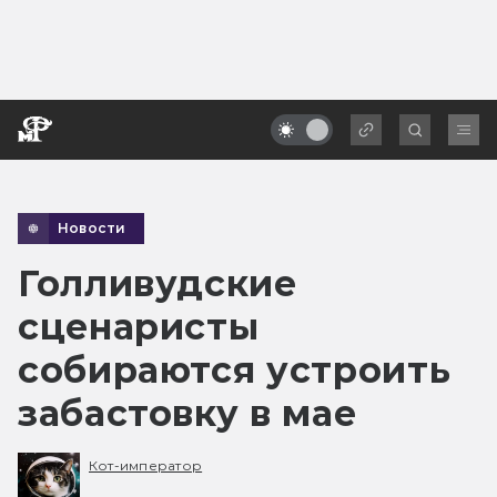
Новости
Голливудские
сценаристы
собираются устроить
забастовку в мае
Кот-император