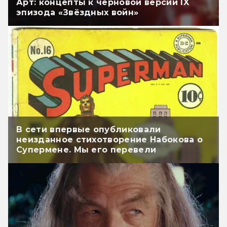
Арт: концепты к черновой версии IX
эпизода «Звёздных войн»
В сети впервые опубликовали
неизданное стихотворение Набокова о
Супермене. Мы его перевели