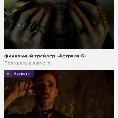
Финальный трейлер «Астрала 6»
Премьера в августе.
Новости