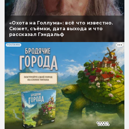
«Охота на Голлума»: всё что известно.
Сюжет, съёмки, дата выхода и что
рассказал Гэндальф
РЕКЛАМА