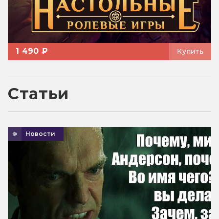
1 490 ₽
Купить
Статьи
Новости