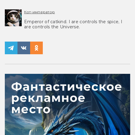
Кот-император
Emperor of catkind. I are controls the spice, I
are controls the Universe.