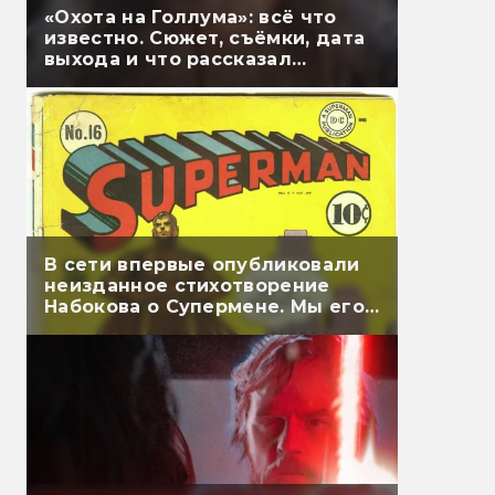
«Охота на Голлума»: всё что
известно. Сюжет, съёмки, дата
выхода и что рассказал
Гэндальф
В сети впервые опубликовали
неизданное стихотворение
Набокова о Супермене. Мы его
перевели