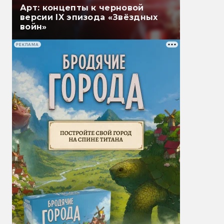
Арт: концепты к черновой
версии IX эпизода «Звёздных
войн»
РЕКЛАМА