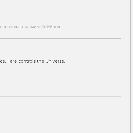
т текста и нажмите Ctrl+Enter.
ce, I are controls the Universe.