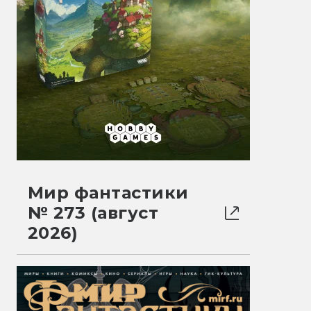
Мир фантастики
№ 273 (август
2026)