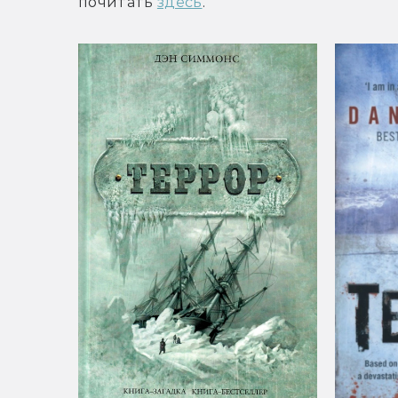
почитать 
здесь
.