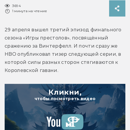
3694
1 минута на чтение
29 апреля вышел третий эпизод финального 
сезона «Игры престолов», посвящённый 
сражению за Винтерфелл. И почти сразу же 
HBO опубликовал тизер следующей серии, в 
которой силы разных сторон стягиваются к 
Королевской гавани.
Кликни,
чтобы посмотреть видео