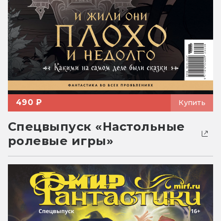
490 ₽
Купить
Спецвыпуск «Настольные
ролевые игры»