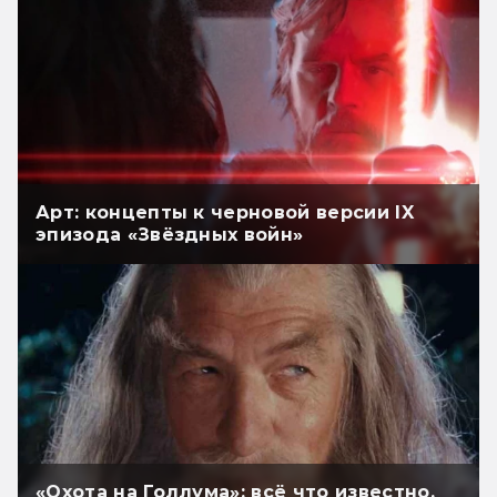
Арт: концепты к черновой версии IX
эпизода «Звёздных войн»
«Охота на Голлума»: всё что известно.