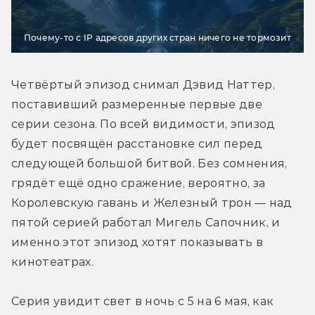
Почему-то с IP адресов других стран ничего не тормозит
Четвёртый эпизод снимал Дэвид Наттер, 
поставивший размеренные первые две 
серии сезона. По всей видимости, эпизод 
будет посвящён расстановке сил перед 
следующей большой битвой. Без сомнения, 
грядёт ещё одно сражение, вероятно, за 
Королевскую гавань и Железный трон — над 
пятой серией работал Мигель Сапочник, и 
именно этот эпизод хотят показывать в 
кинотеатрах.
Серия увидит свет в ночь с 5 на 6 мая, как 