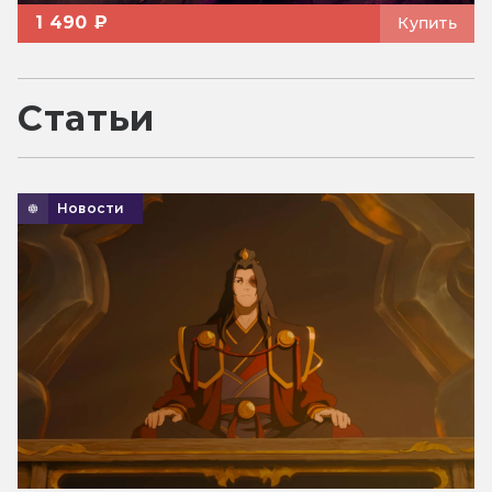
1 490 ₽
Купить
Статьи
Новости