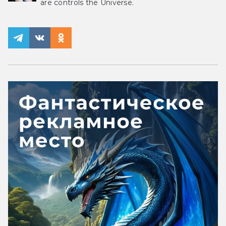
are controls the Universe.