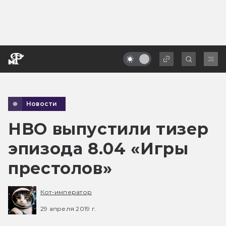
Новости
HBO выпустили тизер
эпизода 8.04 «Игры
престолов»
Кот-император
29 апреля 2019 г.