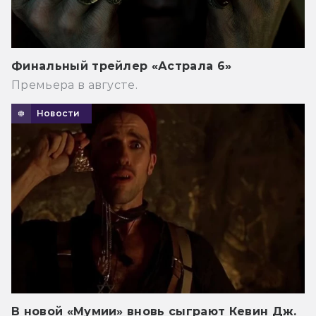
Финальный трейлер «Астрала 6»
Премьера в августе.
Новости
В новой «Мумии» вновь сыграют Кевин Дж.