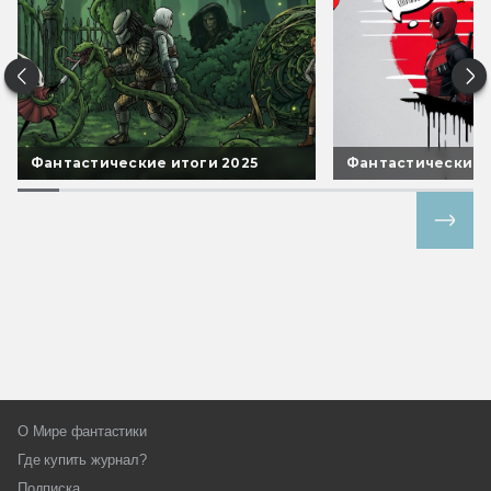
Фантастические итоги 2025
Фантастические 
Все спецпроекты
О Мире фантастики
Где купить журнал?
Подписка