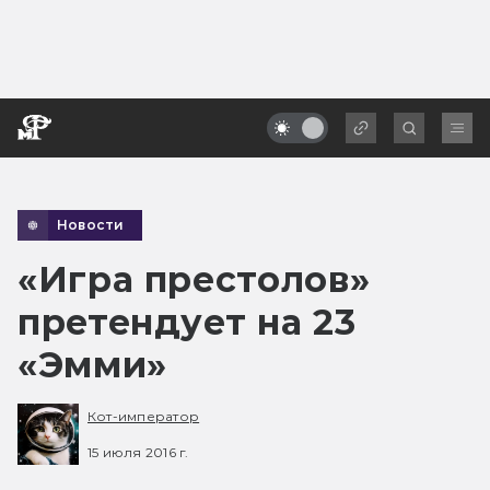
Новости
«Игра престолов»
претендует на 23
«Эмми»
Кот-император
15 июля 2016 г.