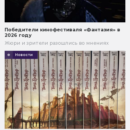
Победители кинофестиваля «Фантазия» в
2026 году
Жюри и зрители разошлись во мнениях
Новости