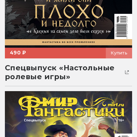
490 ₽
Купить
Спецвыпуск «Настольные
ролевые игры»