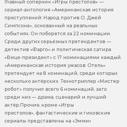
Главный соперник «Игры престолов» — 
сериал-антология «Американская история 
преступлений: Народ против О. Джей 
Симпсона», основанный на реальных 
событиях. Он поборется за 22 номинации. 
Среди других серьёзных претендентов — 
детектив «Фарго» и политическая сатира 
«Вице-президент» с 17 номинациями каждый. 
«Американская история ужасов: Отель» 
претендует на 8 номинаций, среди которых 
несколько актёрских. Технотриллер «Мистер 
робот» получил всего 6 номинаций, зато 
среди них — драма, сценарий и лучший 
актёр.Прочие, кроме «Игры 
престолов», фантастические и гиковские 
сериалы представлены на «Эмми» 