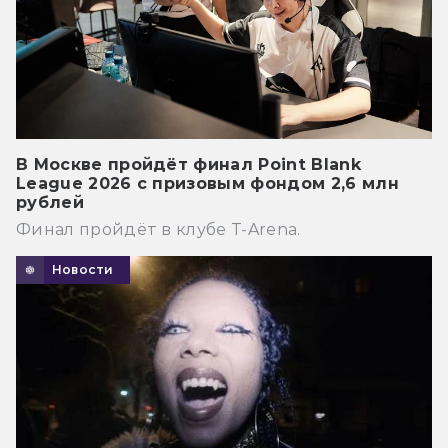
В Москве пройдёт финал Point Blank
League 2026 с призовым фондом 2,6 млн
рублей
Финал пройдёт в клубе T-Arena.
Новости