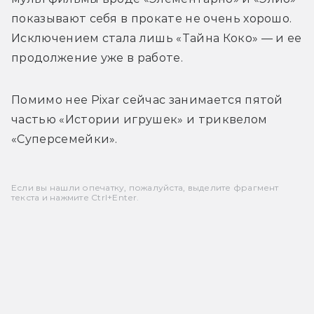
показывают себя в прокате не очень хорошо. 
Исключением стала лишь «Тайна Коко» — и ее 
продолжение уже в работе.
Помимо нее Pixar сейчас занимается пятой 
частью «Истории игрушек» и триквелом 
«Суперсемейки». 
Если вы нашли опечатку, пожалуйста, выделите фрагмент
текста и нажмите Ctrl+Enter.