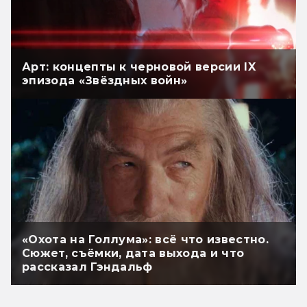
Арт: концепты к черновой версии IX
эпизода «Звёздных войн»
«Охота на Голлума»: всё что известно.
Сюжет, съёмки, дата выхода и что
рассказал Гэндальф