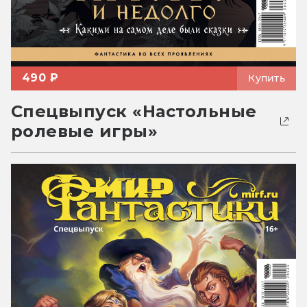
490 ₽
Купить
Спецвыпуск «Настольные
ролевые игры»