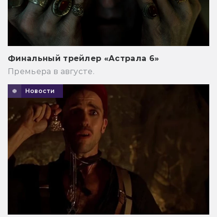
Финальный трейлер «Астрала 6»
Премьера в августе.
Новости