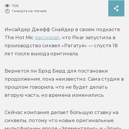
705
1 минута на чтение
Инсайдер Джефф Снайдер в своем подкасте 
The Hot Mic 
рассказал
, что Pixar запустила в 
производство сиквел «Рататуя» — спустя 18 
лет после выхода оригинала. 
Вернется ли Брэд Берд для постановки 
продолжения, пока неизвестно. Сама студия в 
прошлом говорила, что не будет делать 
вторую часть, но времена изменились. 
Сейчас компания делает большую ставку на 
сиквелы, потому что новые оригинальные 
мультфильмы вроде «Элементарно» и «Элио» 