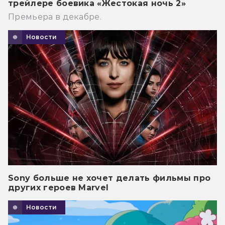
трейлере боевика «Жестокая ночь 2»
Премьера в декабре.
Новости
Sony больше не хочет делать фильмы про
других героев Marvel
Новости