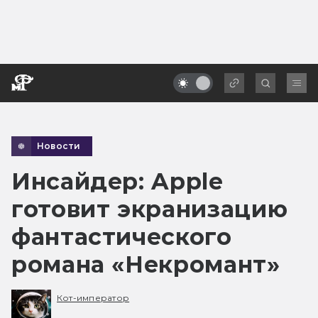
Новости
Инсайдер: Apple
готовит экранизацию
фантастического
романа «Некромант»
Кот-император