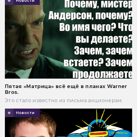
Новости
Пятая «Матрица» всё ещё в планах Warner
Bros.
Это стало известно из письма акционерам.
Новости