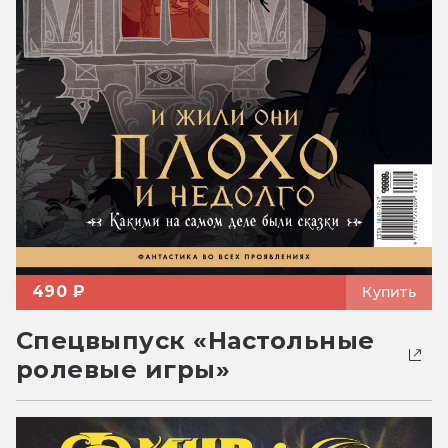
490 ₽
Купить
Спецвыпуск «Настольные
ролевые игры»