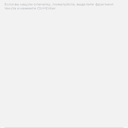
Если вы нашли опечатку, пожалуйста, выделите фрагмент
текста и нажмите Ctrl+Enter.