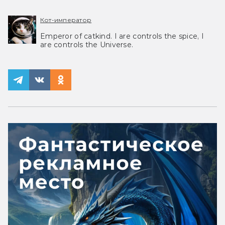
Кот-император
Emperor of catkind. I are controls the spice, I
are controls the Universe.