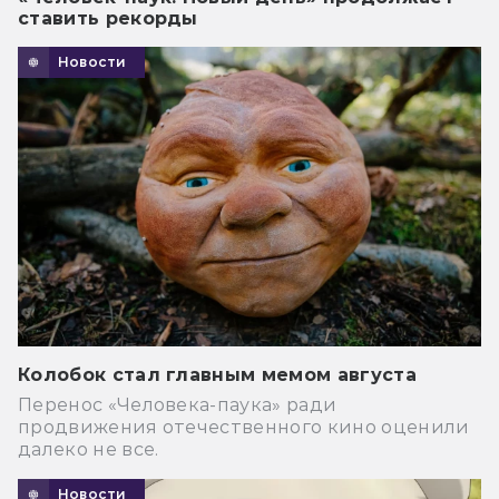
ставить рекорды
Новости
Колобок стал главным мемом августа
Перенос «Человека-паука» ради
продвижения отечественного кино оценили
далеко не все.
Новости