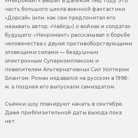
«Некромант» вышел в далёком 1962 году. Это 
часть большого цикла военной фантастики 
«Дорсай» (или, как сам предпочитал его 
называть автор, «Чайлд») о войнах и солдатах 
будущего. «Некромант» рассказывал о борьбе 
человечества с двумя противоборствующими 
зловещими силами — бездушным 
электронным Суперкомплексом и 
повелителем Альтернативных Сил Уолтером 
Блантом. Роман издавался на русском в 1998-
м, а позднее его выпускали самиздатом.
Съёмки шоу планируют начать в сентябре. 
Даже приблизительной даты выхода пока 
нет.