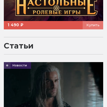
1 490 ₽
Купить
Статьи
Новости