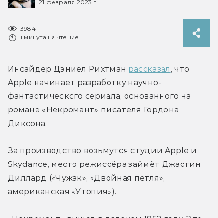
21 февраля 2023 г.
3984
1 минута на чтение
Инсайдер Дэниел Рихтман 
рассказал
, что 
Apple начинает разработку научно-
фантастического сериала, основанного на 
романе «Некромант» писателя Гордона 
Диксона.
За производство возьмутся студии Apple и 
Skydance, место режиссёра займёт Джастин 
Диллард («Чужак», «Двойная петля», 
американская «Утопия»).