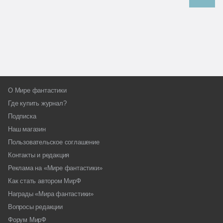
О Мире фантастики
Где купить журнал?
Подписка
Наш магазин
Пользовательское соглашение
Контакты и редакция
Реклама на «Мире фантастики»
Как стать автором МирФ
Награды «Мира фантастики»
Вопросы редакции
Форум МирФ