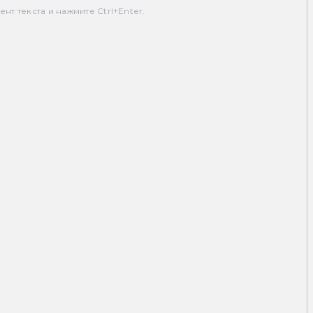
т текста и нажмите Ctrl+Enter.