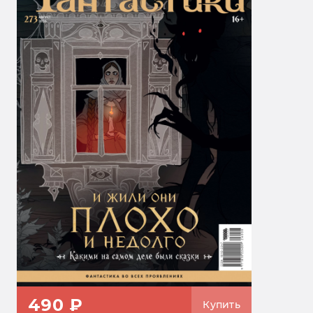
490 ₽
Купить