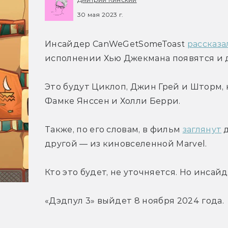
30 мая 2023 г.
Инсайдер CanWeGetSomeToast 
рассказа
исполнении Хью Джекмана появятся и 
Это будут Циклоп, Джин Грей и Шторм, 
Фамке Янссен и Холли Берри.
Также, по его словам, в фильм 
заглянут
 
другой — из киновселенной Marvel.
Кто это будет, не уточняется. Но инсай
«Дэдпул 3» выйдет 8 ноября 2024 года.