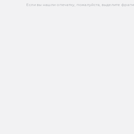
Если вы нашли опечатку, пожалуйста, выделите фрагмен