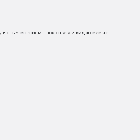
улярным мнением, плохо шучу и кидаю мемы в