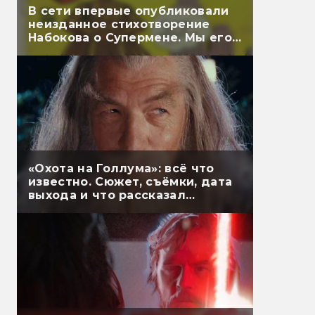
В сети впервые опубликовали
неизданное стихотворение
Набокова о Супермене. Мы его
перевели
«Охота на Голлума»: всё что
известно. Сюжет, съёмки, дата
выхода и что рассказал
Гэндальф