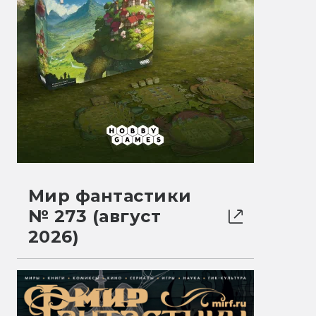
Мир фантастики
№ 273 (август
2026)