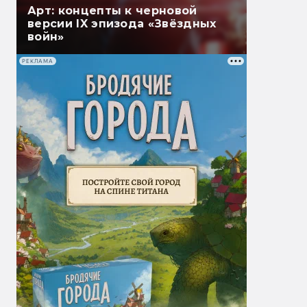
Арт: концепты к черновой
версии IX эпизода «Звёздных
войн»
РЕКЛАМА