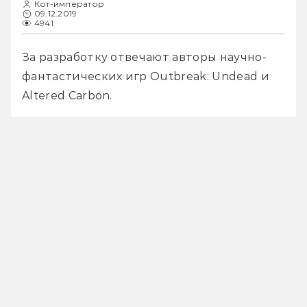
Кот-император
09.12.2019
4941
За разработку отвечают авторы научно-
фантастических игр Outbreak: Undead и 
Altered Carbon. 