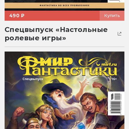
490 ₽
Купить
Спецвыпуск «Настольные
ролевые игры»