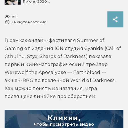
11 июня 2020 г.
861
1 минута на чтение
В рамках онлайн-фестиваля Summer of 
Gaming от издания IGN студия Cyanide (Call of 
Cthulhu, Styx: Shards of Darkness) показала 
первый кинематографический трейлер 
Werewolf the Apocalypse — Earthblood — 
экшен-RPG во вселенной World of Darkness. 
Как можно понять из названия, игра 
посвящена линейке про оборотней.
Кликни,
чтобы посмотреть видео