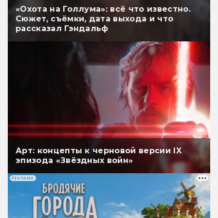
«Охота на Голлума»: всё что известно.
Сюжет, съёмки, дата выхода и что
рассказал Гэндальф
Арт: концепты к черновой версии IX
эпизода «Звёздных войн»
РЕКЛАМА