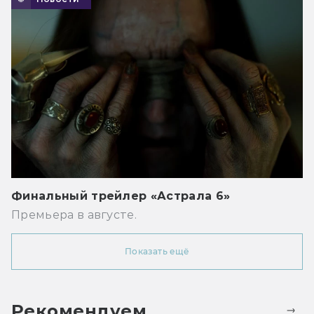
Финальный трейлер «Астрала 6»
Премьера в августе.
Показать ещё
Рекомендуем