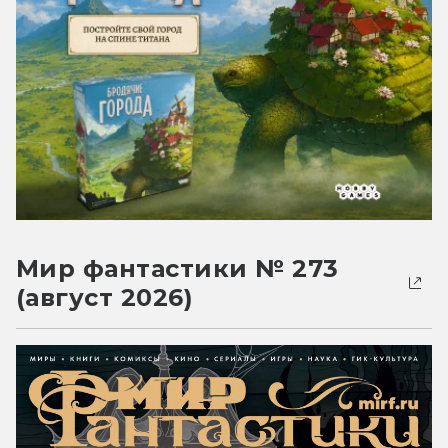
Мир фантастики № 273
(август 2026)