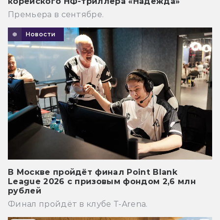
корейского НФ-триллера «Надежда»
Премьера в сентябре.
Новости
В Москве пройдёт финал Point Blank
League 2026 с призовым фондом 2,6 млн
рублей
Финал пройдёт в клубе T-Arena.