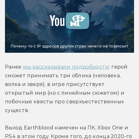
Почему-то с IP адресов других стран ничего не тормозит
Ранее 
мы рассказывали подробности
: герой 
сможет принимать три облика (человека, 
волка и зверя), в игре присутствует 
открытый мир (но с линейным сюжетом) и 
побочные квесты про сверхъестественных 
существ.
Выход Earthblood намечен на ПК, Xbox One и 
PS4 в этом году. Кроме того, до конца 2020-го 