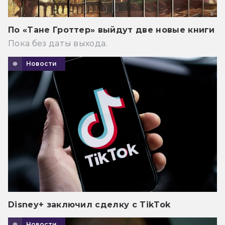
По «Тане Гроттер» выйдут две новые книги
Пока без даты выхода.
Новости
Disney+ заключил сделку с TikTok
Новости