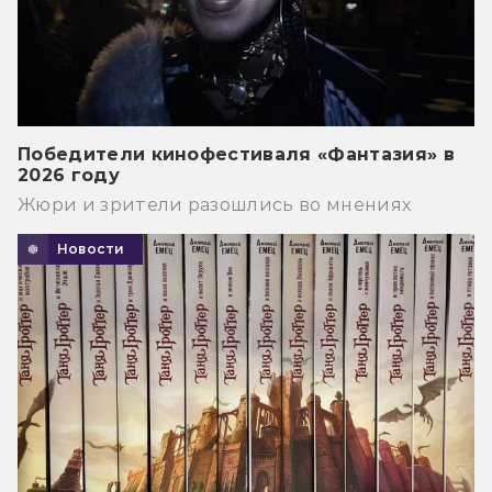
Победители кинофестиваля «Фантазия» в
2026 году
Жюри и зрители разошлись во мнениях
Новости