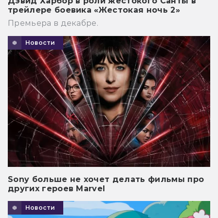
Дэвид Харбор в роли жестокого Санты в
трейлере боевика «Жестокая ночь 2»
Премьера в декабре.
Новости
Sony больше не хочет делать фильмы про
других героев Marvel
Новости