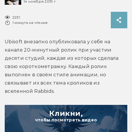
14 ноября 2019 г.
2231
1 минута на чтение
Ubisoft внезапно опубликовала у себя на 
канале 20-минутный ролик при участии 
десяти студий, каждая из которых сделала 
свою короткометражку. Каждый ролик 
выполнен в своём стиле анимации, но 
связывает их всех тема кроликов из 
вселенной Rabbids.
Кликни,
чтобы посмотреть видео