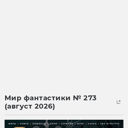
Мир фантастики № 273
(август 2026)