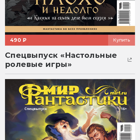
490 ₽
Купить
Спецвыпуск «Настольные
ролевые игры»