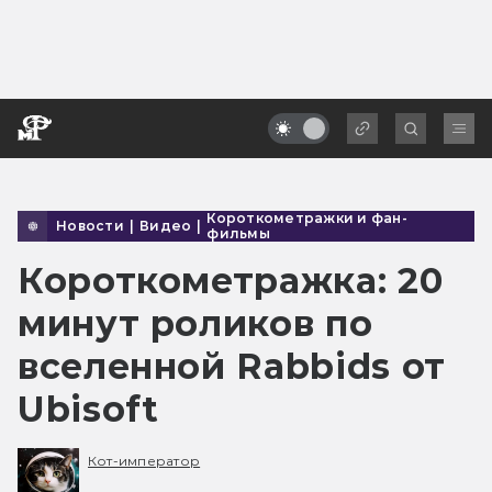
Короткометражки и фан-
Новости
|
Видео
|
фильмы
Короткометражка: 20
минут роликов по
вселенной Rabbids от
Ubisoft
Кот-император