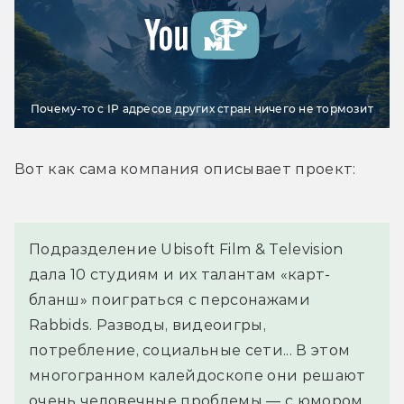
Почему-то с IP адресов других стран ничего не тормозит
Вот как сама компания описывает проект:
Подразделение Ubisoft Film & Television 
дала 10 студиям и их талантам «карт-
бланш» поиграться с персонажами 
Rabbids. Разводы, видеоигры, 
потребление, социальные сети... В этом 
многогранном калейдоскопе они решают 
очень человечные проблемы — с юмором 