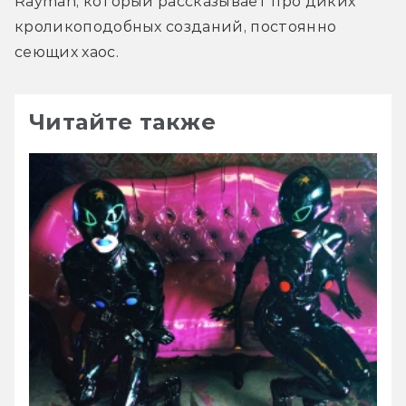
Rayman, который рассказывает про диких 
кроликоподобных созданий, постоянно 
сеющих хаос.
Читайте также