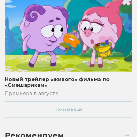
Новый трейлер «живого» фильма по
«Смешарикам»
Премьера в августе.
Показать ещё
Рекомендуем