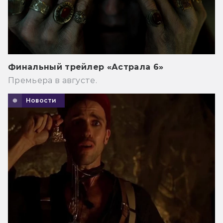
Финальный трейлер «Астрала 6»
Премьера в августе.
Новости