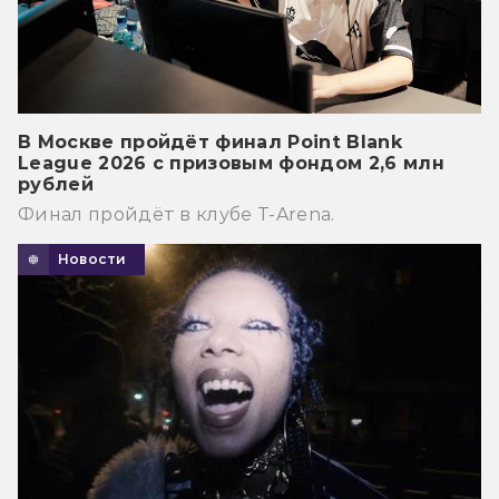
В Москве пройдёт финал Point Blank
League 2026 с призовым фондом 2,6 млн
рублей
Финал пройдёт в клубе T-Arena.
Новости