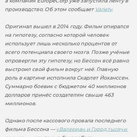
а компания EuropeCorp уже запустила ленту в 
производство. Об этом сообщает 
Variety
.
Оригинал вышел в 2014 году. Фильм опирался 
на гипотезу, согласно которой человек 
использует лишь несколько процентов от 
всего потенциала своего мозга. Позже учёные 
опровергли эту гипотезу, но Бессон всё равно 
выстроил свой фильм вокруг неё. Главную 
роль в картине исполнила Скарлет Йоханссен. 
Суммарно боевик с бюджетом 40 миллионов 
долларов принёс создателям свыше 463 
миллионов.
Однако после кассового провала последнего 
фильма Бессона — 
«Валериан и Город тысячи 