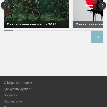
Фантастические итоги 2025
Фантастические 
Все спецпроекты
О Мире фантастики
Где купить журнал?
Подписка
Наш магазин