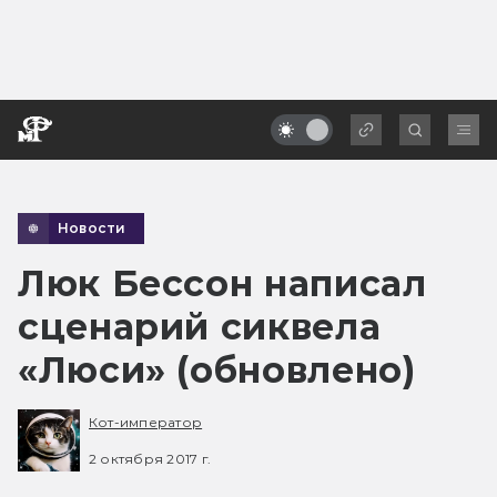
Новости
Люк Бессон написал
сценарий сиквела
«Люси» (обновлено)
Кот-император
2 октября 2017 г.