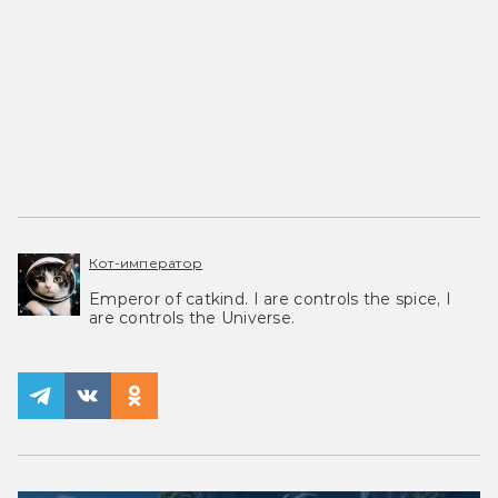
Кот-император
Emperor of catkind. I are controls the spice, I
are controls the Universe.