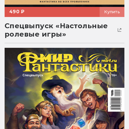
490 ₽
Купить
Спецвыпуск «Настольные
ролевые игры»