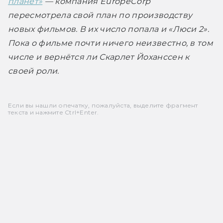
планет»
 — компания EuropeCorp 
пересмотрела свой план по производству 
новых фильмов. В их число попала и «Люси 2». 
Пока о фильме почти ничего неизвестно, в том 
числе и вернётся ли Скарлет Йоханссен к 
своей роли.
Если вы нашли опечатку, пожалуйста, выделите фрагмент
текста и нажмите Ctrl+Enter.