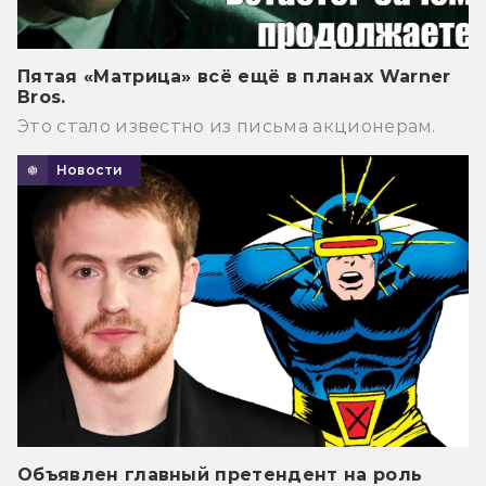
Пятая «Матрица» всё ещё в планах Warner
Bros.
Это стало известно из письма акционерам.
Новости
Объявлен главный претендент на роль