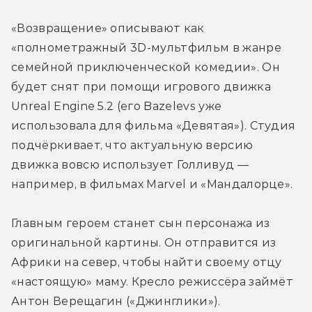
«Возвращение» описывают как 
«полнометражный 3D-мультфильм в жанре 
семейной приключенческой комедии». Он 
будет снят при помощи игрового движка 
Unreal Engine 5.2 (его Bazelevs уже 
использовала для фильма «Девятая»). Студия 
подчёркивает, что актуальную версию 
движка вовсю использует Голливуд — 
например, в фильмах Marvel и «Мандалорце».
Главным героем станет сын персонажа из 
оригинальной картины. Он отправится из 
Африки на север, чтобы найти своему отцу 
«настоящую» маму. Кресло режиссёра займёт 
Антон Верещагин («Джинглики»).