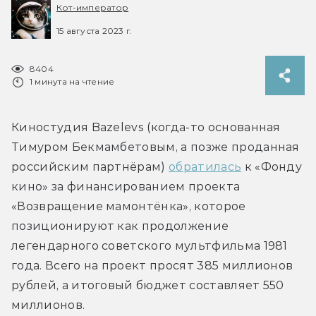
Кот-император
15 августа 2023 г.
8404
1 минута на чтение
Киностудия Bazelevs (когда-то основанная 
Тимуром Бекмамбетовым, а позже проданная 
российским партнёрам) 
обратилась
 к «Фонду 
кино» за финансированием проекта 
«Возвращение мамонтёнка», которое 
позиционируют как продолжение 
легендарного советского мультфильма 1981 
года. Всего на проект просят 385 миллионов 
рублей, а итоговый бюджет составляет 550 
миллионов.