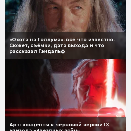
«Охота на Голлума»: всё что известно.
Сюжет, съёмки, дата выхода и что
рассказал Гэндальф
Арт: концепты к черновой версии IX
эпизода «Звёздных войн»