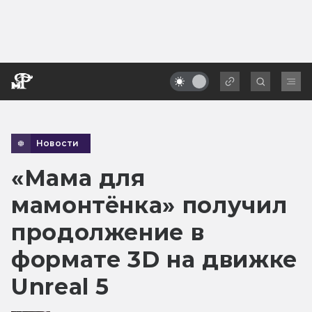
Новости
«Мама для
мамонтёнка» получил
продолжение в
формате 3D на движке
Unreal 5