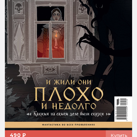
490 ₽
Купить