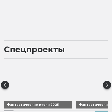
Спецпроекты
Фантастические итоги 2025
Фантастические 