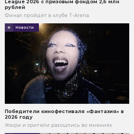
League 2026 с призовым фондом 2,6 млн
рублей
Финал пройдёт в клубе T-Arena.
Новости
Победители кинофестиваля «Фантазия» в
2026 году
Жюри и зрители разошлись во мнениях