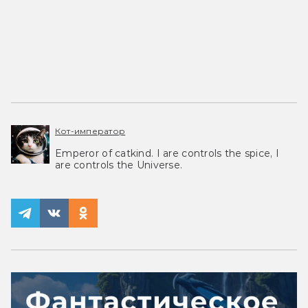
Кот-император
Emperor of catkind. I are controls the spice, I
are controls the Universe.