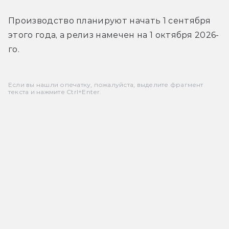
Производство планируют начать 1 сентября 
этого года, а релиз намечен на 1 октября 2026-
го.
Если вы нашли опечатку, пожалуйста, выделите фрагмент
текста и нажмите Ctrl+Enter.