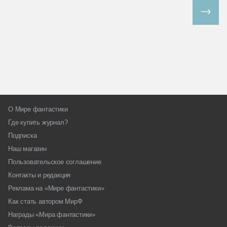
Все спецпроекты
О Мире фантастики
Где купить журнал?
Подписка
Наш магазин
Пользовательское соглашение
Контакты и редакция
Реклама на «Мире фантастики»
Как стать автором МирФ
Награды «Мира фантастики»