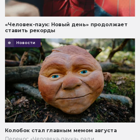
«Человек-паук: Новый день» продолжает
ставить рекорды
Новости
Колобок стал главным мемом августа
Перенос «Человека-паука» ради