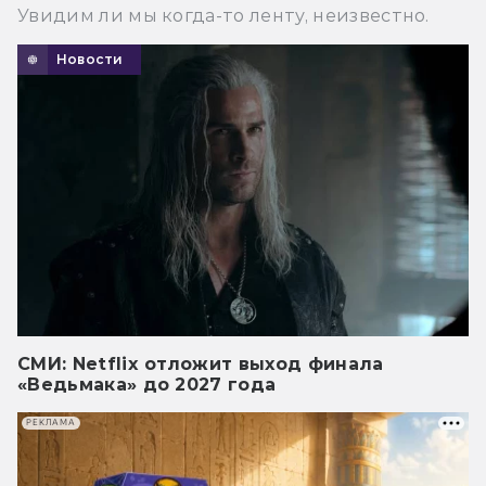
Увидим ли мы когда-то ленту, неизвестно.
Новости
СМИ: Netflix отложит выход финала
«Ведьмака» до 2027 года
РЕКЛАМА