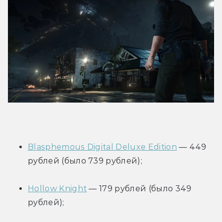
Blasphemous Digital Deluxe Edition
 — 449 
рублей (было 739 рублей);
Hollow Knight
 — 179 рублей (было 349 
рублей);