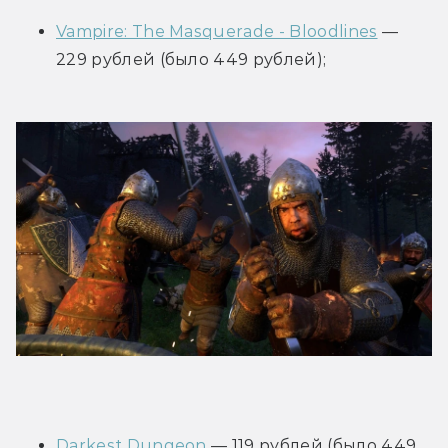
Vampire: The Masquerade - Bloodlines
 — 
229 рублей (было 449 рублей);
Darkest Dungeon
 — 119 рублей (было 449 