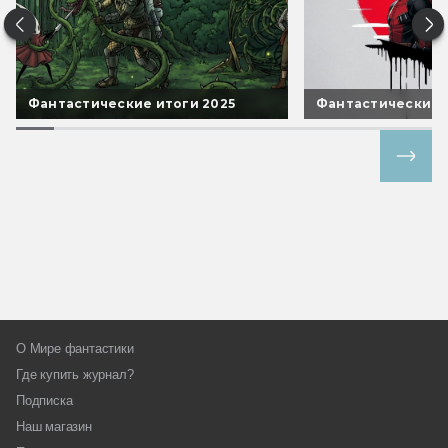
Фантастические итоги 2025
Фантастические 
Все спецпроекты
О Мире фантастики
Где купить журнал?
Подписка
Наш магазин