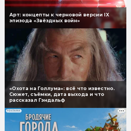
Арт: концепты к черновой версии IX
эпизода «Звёздных войн»
«Охота на Голлума»: всё что известно.
Сюжет, съёмки, дата выхода и что
рассказал Гэндальф
РЕКЛАМА