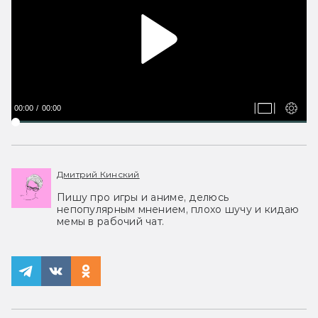
00:00
00:00
Дмитрий Кинский
Пишу про игры и аниме, делюсь
непопулярным мнением, плохо шучу и кидаю
мемы в рабочий чат.