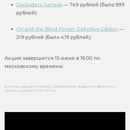
Darksiders Genesis
 — 749 рублей (было 999 
рублей);
Ori and the Blind Forest: Definitive Edition
 — 
219 рублей (было 419 рублей).
Акция завершится 15 июня в 16:00 по 
московскому времени.
Если вы нашли опечатку, пожалуйста, выделите фрагмент
текста и нажмите Ctrl+Enter.