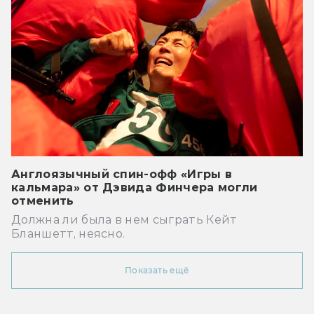
Англоязычный спин-офф «Игры в
кальмара» от Дэвида Финчера могли
отменить
Должна ли была в нем сыграть Кейт
Бланшетт, неясно.
Показать ещё