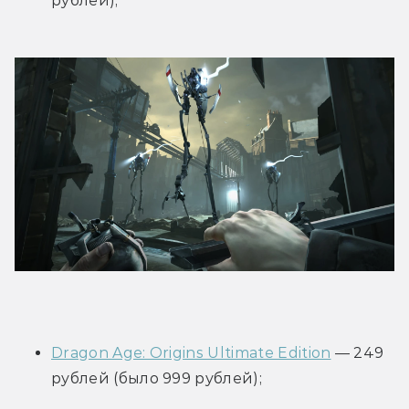
рублей);
Dragon Age: Origins Ultimate Edition
 — 249 
рублей (было 999 рублей);