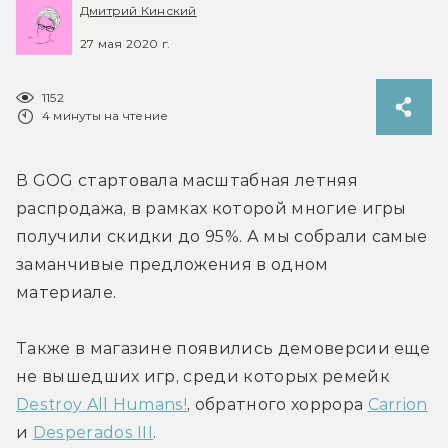
Дмитрий Кинский
27 мая 2020 г.
1152
4 минуты на чтение
В GOG стартовала масштабная летняя 
распродажа, в рамках которой многие игры 
получили скидки до 95%. А мы собрали самые 
заманчивые предложения в одном 
материале.
Также в магазине появились демоверсии еще 
не вышедших игр, среди которых ремейк 
Destroy All Humans!
, обратного хоррора 
Carrion
и 
Desperados III
.