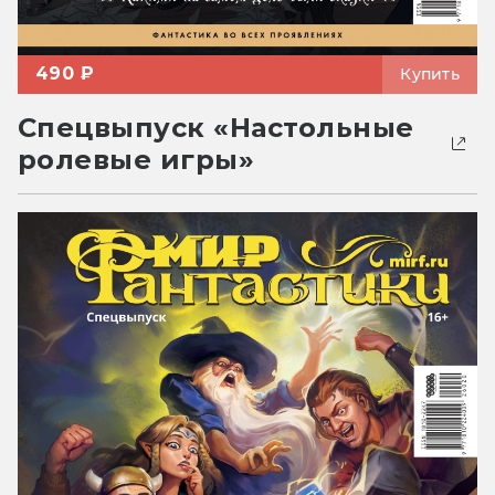
490 ₽
Купить
Спецвыпуск «Настольные
ролевые игры»