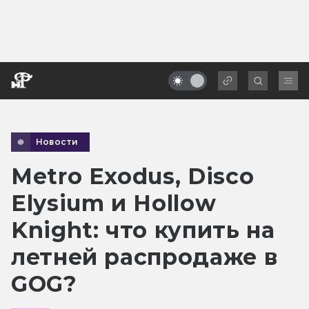
Новости
Metro Exodus, Disco
Elysium и Hollow
Knight: что купить на
летней распродаже в
GOG?