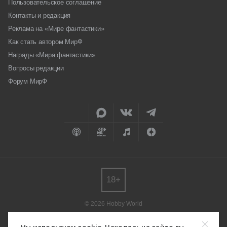
Пользовательское соглашение
Контакты и редакция
Реклама на «Мире фантастики»
Как стать автором МирФ
Награды «Мира фантастики»
Вопросы редакции
Форум МирФ
18+
© 2026 Hobby World
Любое использование материалов допускается только с согласия
редакции.