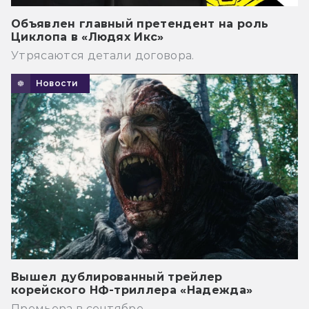
Объявлен главный претендент на роль
Циклопа в «Людях Икс»
Утрясаются детали договора.
Новости
Вышел дублированный трейлер
корейского НФ-триллера «Надежда»
Премьера в сентябре.