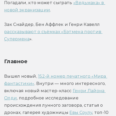
Погадали, кто может сыграть 
«Ведьмака» в 
новой экранизации
.
Зак Снайдер, Бен Аффлек и Генри Кавелл 
рассказывают о съёмках «Бэтмена против 
Супермена
».
Главное
Вышел новый, 
152-й номер печатного «Мира 
фантастики»
. Внутри — много интересного, 
включая новый мастер-класс 
Генри Лайона 
Олди
, подробное исследование 
происхождения лунного заговора, статья о 
дронах, галерея художницы 
Евы Соулу
, топ-10 