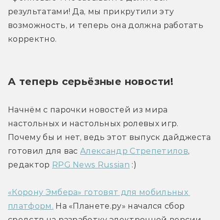
результатами! Да, мы прикрутили эту 
возможность, и теперь она должна работать 
корректно.
А теперь серьёзные новости!
Начнём с парочки новостей из мира 
настольных и настольных ролевых игр. 
Почему бы и нет, ведь этот выпуск дайджеста 
готовил для вас 
Александр Стрепетилов
, 
редактор 
RPG News Russian
 :)
«Корону Эмбера» готовят для мобильных 
платформ.
 На «Планете.ру» начался сбор 
средств на разработку электронной версии 