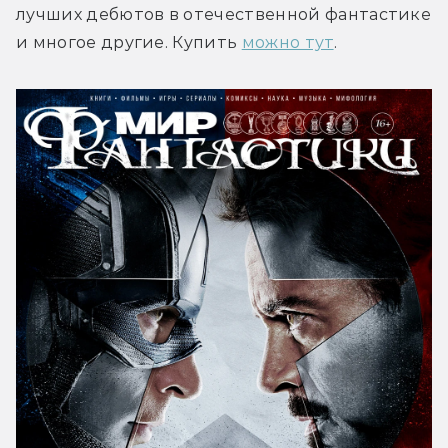
лучших дебютов в отечественной фантастике 
и многое другие. Купить 
можно тут
.