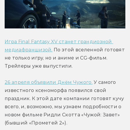
Игра Final Fantasy XV станет грандиозной 
медиафраншизой.
 По этой вселенной готовят 
не только игру, но и аниме и CG-фильм. 
Трейлеры уже выпустили.
26 апреля объявили Днём Чужого.
 У самого 
известного ксеноморфа появился свой 
праздник. К этой дате компании готовят кучу 
всего, и, возможно, мы узнаем подробности о 
новом фильме Ридли Скотта «Чужой: Завет» 
(бывший «Прометей 2»).