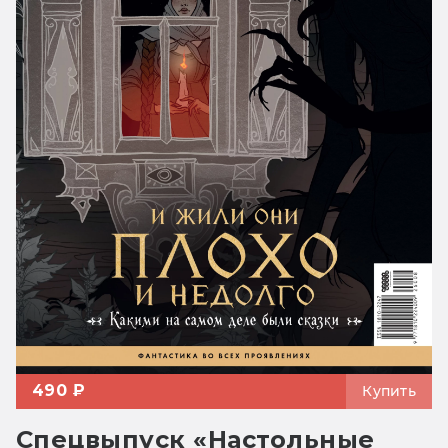
490 ₽
Купить
Спецвыпуск «Настольные