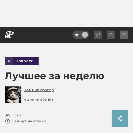
Новости
Лучшее за неделю
Кот-император
4 апреля 2016 г.
2237
5 минут на чтение