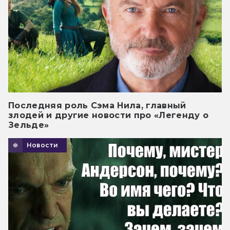
Последняя роль Сэма Нила, главный
злодей и другие новости про «Легенду о
Зельде»
Новости