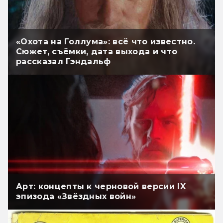
«Охота на Голлума»: всё что известно.
Сюжет, съёмки, дата выхода и что
рассказал Гэндальф
Арт: концепты к черновой версии IX
эпизода «Звёздных войн»