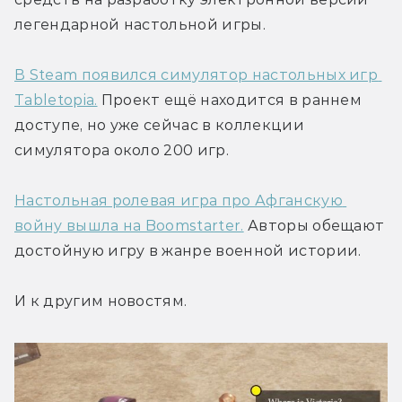
легендарной настольной игры.
В Steam появился симулятор настольных игр 
Tabletopia.
 Проект ещё находится в раннем 
доступе, но уже сейчас в коллекции 
симулятора около 200 игр.
Настольная ролевая игра про Афганскую 
войну вышла на Boomstarter.
 Авторы обещают 
достойную игру в жанре военной истории.
И к другим новостям.