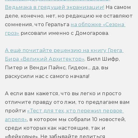
Ведьмака в грядущей экранизации!
 На самом 
деле, конечно, нет, но редакцию не оставляют 
сомнения, что Геральта 
на обложке «Сезона 
гроз»
 рисовали именно с Домогарова.
А ещё почитайте рецензию на книгу Грега 
Бира «Великий Архитектор»
. Билл Шифр, 
Питер и Венди Пайнс, Гидеон... да, вы 
раскусили нас с самого начала!
А если вам кажется, что вы легко и просто 
отличите правду ото лжи, то предлагаем вам 
пройти 
«Тест для тех, кто пережил первое 
апреля»
, в котором мы собрали 10 новостей, 
среди которых как настоящие, так и 
«фейковые». Не забывайте делиться 