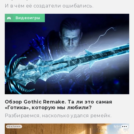
И в чём её создатели ошибались.
Видеоигры
Обзор Gothic Remake. Та ли это самая
«Готика», которую мы любили?
Разбираемся, насколько удался ремейк.
РЕКЛАМА