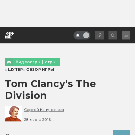
Видеоигры
|
Игры
#
ШУТЕР
#
ОБЗОР ИГРЫ
Tom Clancy's The
Division
Сергей Канунников
28 марта 2016 г.