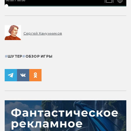
00:00
00:00
Сергей Канунников
#
ШУТЕР
#
ОБЗОР ИГРЫ