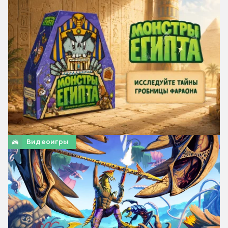
Видеоигры