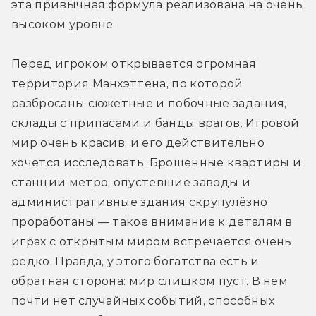
эта привычная формула реализована на очень 
высоком уровне.
Перед игроком открывается огромная 
территория Манхэттена, по которой 
разбросаны сюжетные и побочные задания, 
склады с припасами и банды врагов. Игровой 
мир очень красив, и его действительно 
хочется исследовать. Брошенные квартиры и 
станции метро, опустевшие заводы и 
административные здания скрупулёзно 
проработаны — такое внимание к деталям в 
играх с открытым миром встречается очень 
редко. Правда, у этого богатства есть и 
обратная сторона: мир слишком пуст. В нём 
почти нет случайных событий, способных 