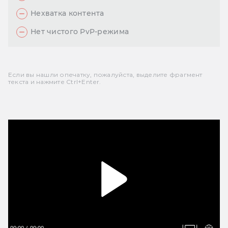
Нехватка контента
Нет чистого PvP-режима
Если вы нашли опечатку, пожалуйста, выделите фрагмент
текста и нажмите Ctrl+Enter.