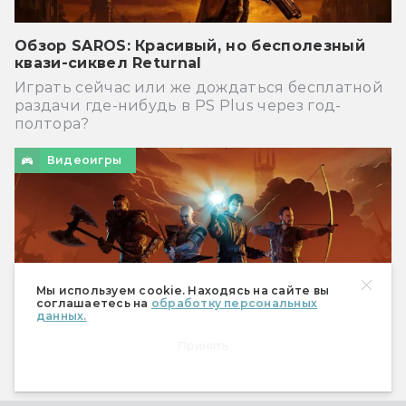
Обзор SAROS: Красивый, но бесполезный
квази-сиквел Returnal
Играть сейчас или же дождаться бесплатной
раздачи где-нибудь в PS Plus через год-
полтора?
Видеоигры
Мы используем cookie. Находясь на сайте вы
соглашаетесь на
обработку персональных
данных.
Принять