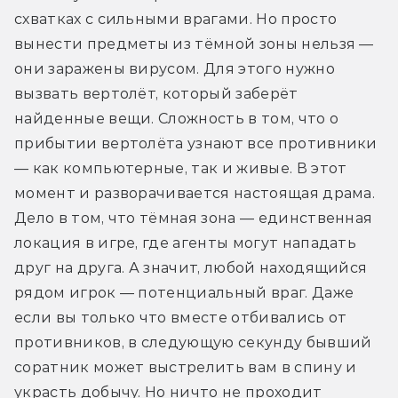
схватках с сильными врагами. Но просто 
вынести предметы из тёмной зоны нельзя — 
они заражены вирусом. Для этого нужно 
вызвать вертолёт, который заберёт 
найденные вещи. Сложность в том, что о 
прибытии вертолёта узнают все противники 
— как компьютерные, так и живые. В этот 
момент и разворачивается настоящая драма. 
Дело в том, что тёмная зона — единственная 
локация в игре, где агенты могут нападать 
друг на друга. А значит, любой находящийся 
рядом игрок — потенциальный враг. Даже 
если вы только что вместе отбивались от 
противников, в следующую секунду бывший 
соратник может выстрелить вам в спину и 
украсть добычу. Но ничто не проходит 