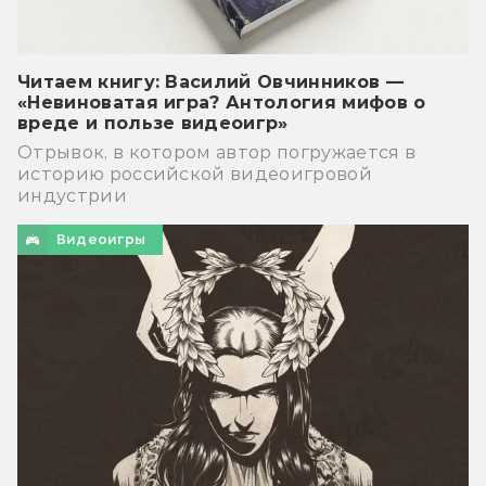
Читаем книгу: Василий Овчинников —
«Невиноватая игра? Антология мифов о
вреде и пользе видеоигр»
Отрывок, в котором автор погружается в
историю российской видеоигровой
индустрии
Видеоигры