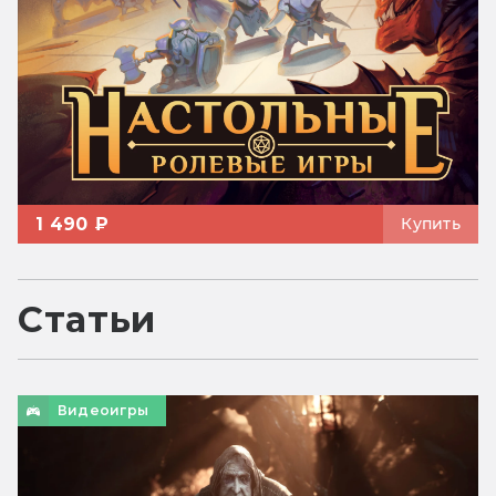
1 490 ₽
Купить
Статьи
Видеоигры