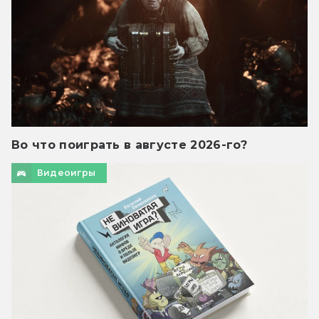
Во что поиграть в августе 2026-го?
Видеоигры