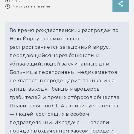
9552
4 минуты на чтение
Во время рождественских распродаж по
Нью-Йорку стремительно
распространяется загадочный вирус,
передающийся через банкноты и
убивающий людей за считанные дни.
Больницы переполнены, медикаментов
не хватает, в городе царит паника, и на
улицы выходят банды мародёров,
грабителей и прочих отбросов общества.
Правительство США активирует агентов
— людей, состоящих в особом
подразделении. Их задача — навести
порядок в охваченном хаосом городе и