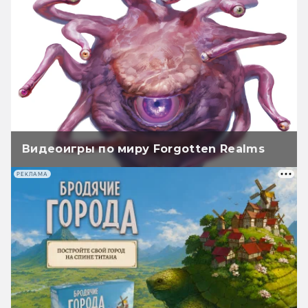
Видеоигры по миру Forgotten Realms
РЕКЛАМА