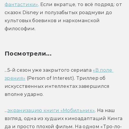
фантастики»
. Если вкратце, то всё подряд: от 
сказок Disney и полузабытых роадмуви до 
культовых боевиков и наркоманской 
философии.
Посмотрели...
...5-й сезон уже закрытого сериала 
«В поле 
зрения»
 (Person of Interest). Триллер об 
искусственных интеллектах завершился 
вполне ударно.
...
экранизацию книги «Мобильник»
. На наш 
взгляд, одна из худших киноадаптаций Кинга 
да и просто плохой фильм. На одном «Тро-ло-