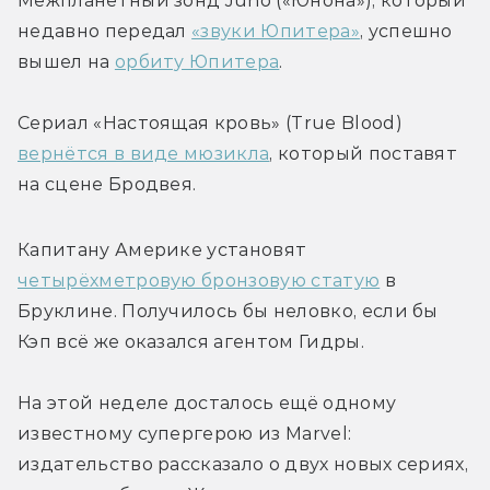
Межпланетный зонд Juno («Юнона»), который 
недавно передал 
«звуки Юпитера»
, успешно 
вышел на 
орбиту Юпитера
.
Сериал «Настоящая кровь» (True Blood) 
вернётся в виде мюзикла
, который поставят 
на сцене Бродвея.
Капитану Америке установят 
четырёхметровую бронзовую статую
 в 
Бруклине. Получилось бы неловко, если бы 
Кэп всё же оказался агентом Гидры.
На этой неделе досталось ещё одному 
известному супергерою из Marvel: 
издательство рассказало о двух новых сериях, 