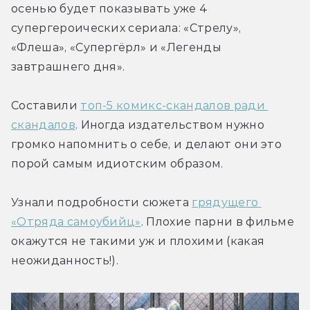
осенью будет показывать уже 4 
супергероических сериала: «Стрелу», 
«Флеша», «Супергёрл» и «Легенды 
завтрашнего дня».
Составили 
топ-5 комикс-скандалов ради 
скандалов
. Иногда издательством нужно 
громко напомнить о себе, и делают они это 
порой самым идиотским образом.
Узнали подробности сюжета 
грядущего 
«Отряда самоубийц»
. Плохие парни в фильме 
окажутся не такими уж и плохими (какая 
неожиданность!).