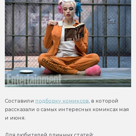
Составили 
подборку комиксов
, в которой 
рассказали о самых интересных комиксах мая 
и июня.
Для любителей длинных статей: 