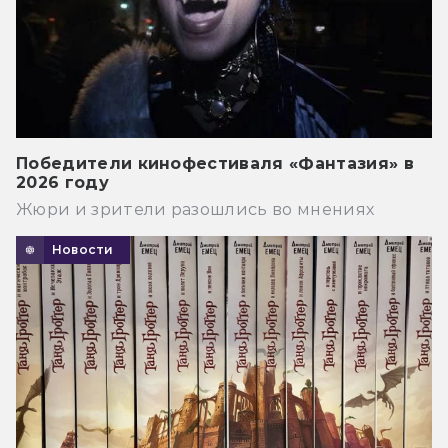
Победители кинофестиваля «Фантазия» в
2026 году
Жюри и зрители разошлись во мнениях
Новости