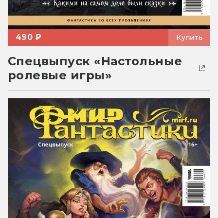
490 ₽
Купить
Спецвыпуск «Настольные
ролевые игры»