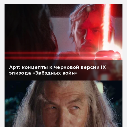
Арт: концепты к черновой версии IX
эпизода «Звёздных войн»