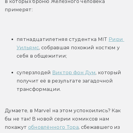
в которых броню Железного человека 
примерят:
пятнадцатилетняя студентка MIT 
Рири 
Уильямс
, собравшая похожий костюм у 
себя в общежитии;
суперзлодей 
Виктор фон Дум
, который 
получит её в результате загадочной 
трансформации.
Думаете, в Marvel на этом успокоились? Как 
бы не так! В новой серии комиксов нам 
покажут 
обновлённого Тора
, сбежавшего из 