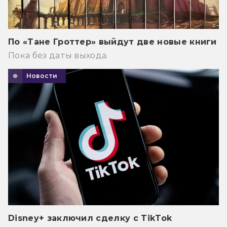
По «Тане Гроттер» выйдут две новые книги
Пока без даты выхода.
Новости
Disney+ заключил сделку с TikTok