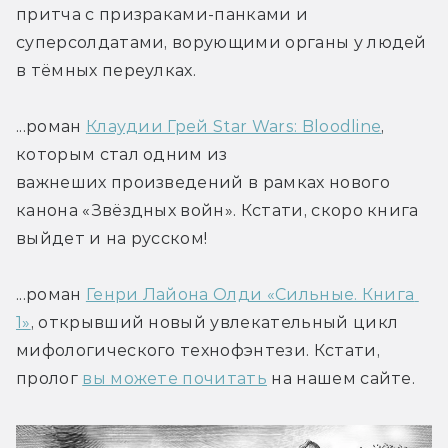
притча с призраками-панками и 
суперсолдатами, ворующими органы у людей 
в тёмных переулках.
...роман 
Клаудии Грей Star Wars: Bloodline
, 
которым стал одним из 
важнеших произведений в рамках нового 
канона «Звёздных войн». Кстати, скоро книга 
выйдет и на русском!
...роман 
Генри Лайона Олди «Сильные. Книга 
1»
, открывший новый увлекательный цикл 
мифологического технофэнтези. Кстати, 
пролог 
вы можете почитать
 на нашем сайте.