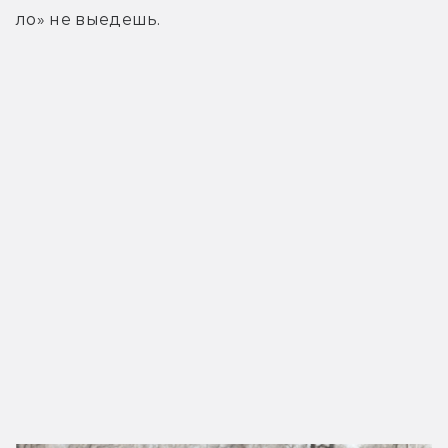
ло» не выедешь.