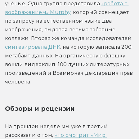
учёные. Одна группа представила 
«робота с 
воображением» Murphy
, который совмещает 
по запросу на естественном языке два 
изображения, выдавая весьма забавные 
коллажи. Вторая же команда исследователей 
синтезировала ДНК
, на которую записала 200 
мегабайт данных. На органическую флешку 
вошли видеоклип, 100 лучших литературных 
произведений и Всемирная декларация прав 
человека.
Обзоры и рецензии
На прошлой неделе мы уже в третий 
рассказали о том, 
что смотрит «Мир 