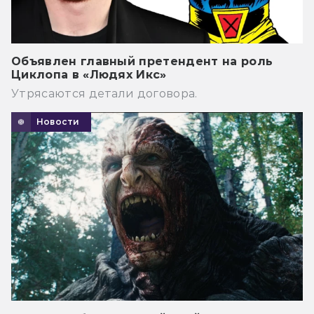
Объявлен главный претендент на роль
Циклопа в «Людях Икс»
Утрясаются детали договора.
Новости