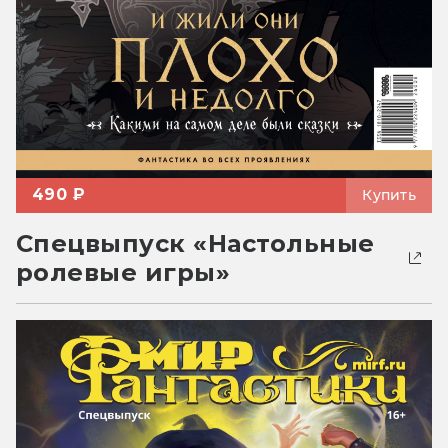
490 ₽
Купить
Спецвыпуск «Настольные
ролевые игры»