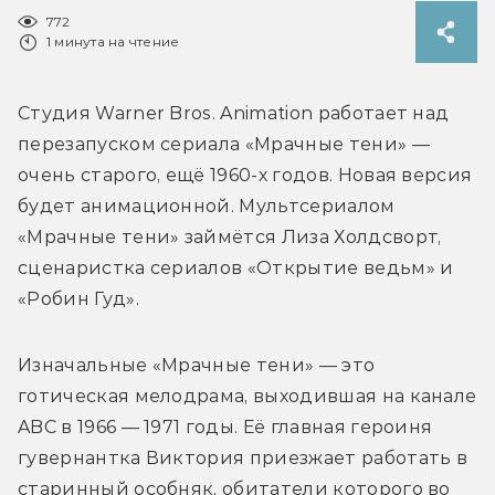
772
1 минута на чтение
Студия Warner Bros. Animation работает над 
перезапуском сериала «Мрачные тени» — 
очень старого, ещё 1960-х годов. Новая версия 
будет анимационной. 
Мультсериалом 
«Мрачные тени» займётся Лиза Холдсворт, 
сценаристка сериалов «Открытие ведьм» и 
«Робин Гуд».
Изначальные «Мрачные тени» — это 
готическая мелодрама, выходившая на канале 
ABC в 1966 — 1971 годы. Её главная героиня 
гувернантка Виктория приезжает работать в 
старинный особняк, обитатели которого во 