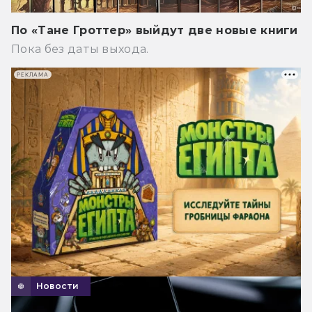
По «Тане Гроттер» выйдут две новые книги
Пока без даты выхода.
РЕКЛАМА
Новости