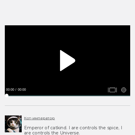
00:00
00:00
Кот-император
Emperor of catkind. I are controls the spice, I
are controls the Universe.