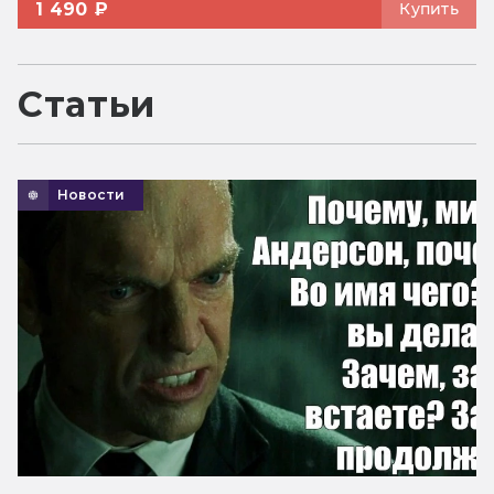
1 490 ₽
Купить
Статьи
Новости