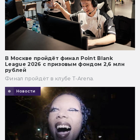
В Москве пройдёт финал Point Blank
League 2026 с призовым фондом 2,6 млн
рублей
Финал пройдёт в клубе T-Arena.
Новости