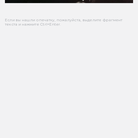
Если вы нашли опечатку, пожалуйста, выделите фрагмент
текста и нажмите Ctrl+Enter.