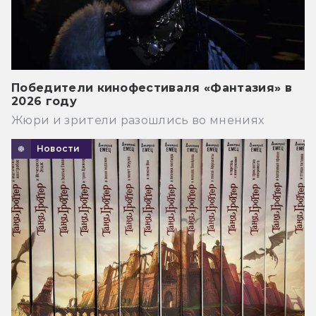
Победители кинофестиваля «Фантазия» в
2026 году
Жюри и зрители разошлись во мнениях
Новости