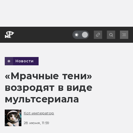
Новости
«Мрачные тени»
возродят в виде
мультсериала
Кот-император
28 июня, 11:59