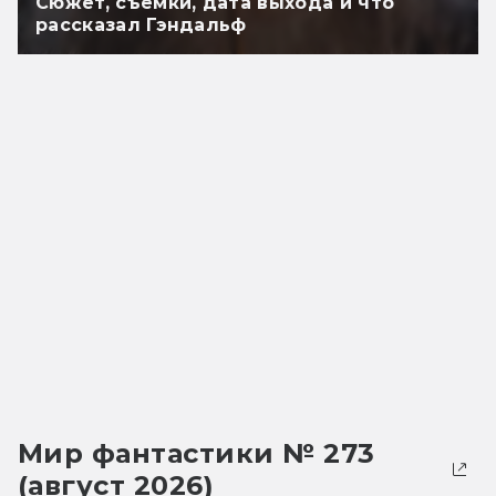
Сюжет, съёмки, дата выхода и что
рассказал Гэндальф
Мир фантастики № 273
(август 2026)