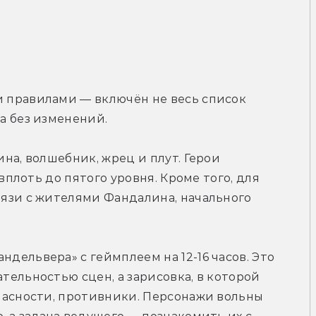
правилами — включён не весь список 
а без изменений.
на, волшебник, жрец и плут. Герои 
вплоть до пятого уровня. Кроме того, для 
язи с жителями Фандалина, начального 
ельвера» с геймплеем на 12-16 часов. Это 
ельностью сцен, а зарисовка, в которой 
пасности, противники. Персонажи вольны 