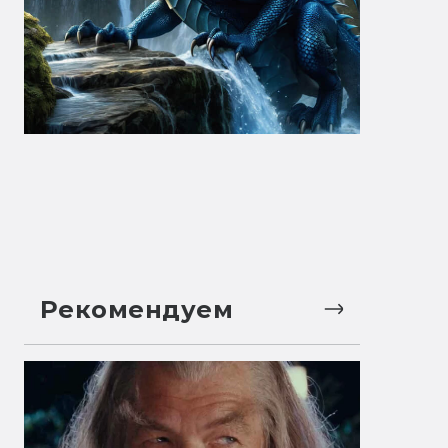
Рекомендуем