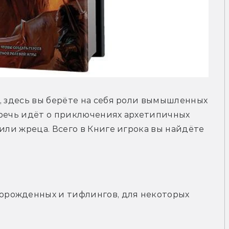
, здесь вы берёте на себя роли вымышленных 
 речь идёт о приключениях архетипичных 
или жреца. Всего в Книге игрока вы найдёте 
норожденных и тифлингов, для некоторых 
;