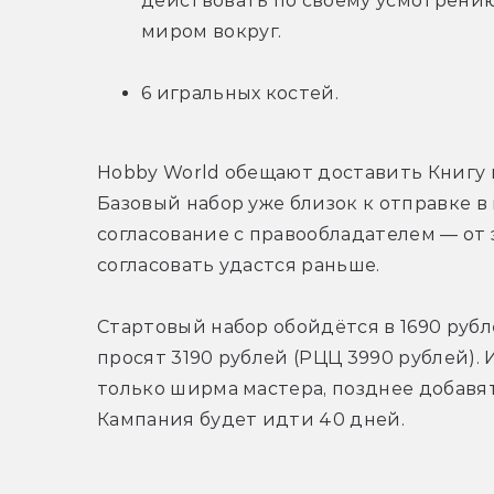
действовать по своему усмотрению,
миром вокруг.
6 игральных костей.
Hobby World обещают доставить Книгу игр
Базовый набор уже близок к отправке в 
согласование с правообладателем — от э
согласовать удастся раньше.
Стартовый набор обойдётся в 1690 рублей
просят 3190 рублей (РЦЦ 3990 рублей). 
только ширма мастера, позднее добавят
Кампания будет идти 40 дней.