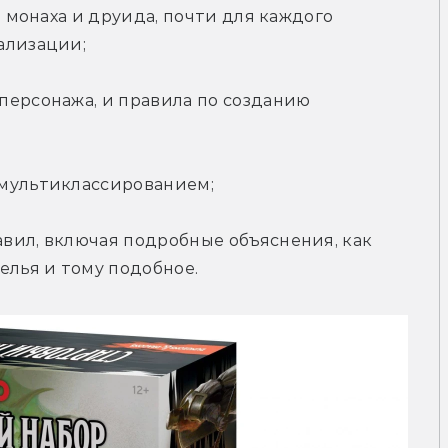
о монаха и друида, почти для каждого 
ализации;
персонажа, и правила по созданию 
 мультиклассированием;
вил, включая подробные объяснения, как 
елья и тому подобное.