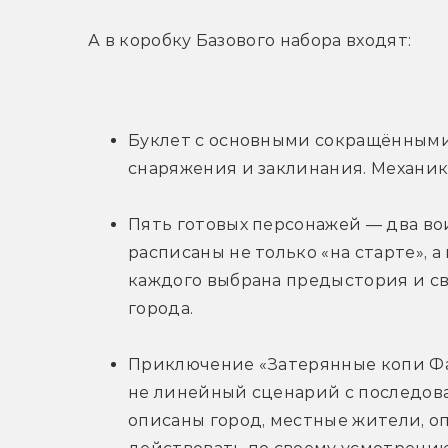
А в коробку Базового набора входят:
Буклет с основными сокращёнными 
снаряжения и заклинания. Механик
Пять готовых персонажей — два вои
расписаны не только «на старте», а 
каждого выбрана предыстория и св
города.
Приключение «Затерянные копи Фанд
не линейный сценарий с последоват
описаны город, местные жители, о