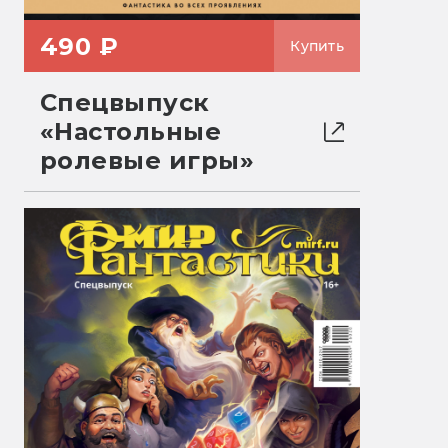
490 ₽
Купить
Спецвыпуск
«Настольные
ролевые игры»