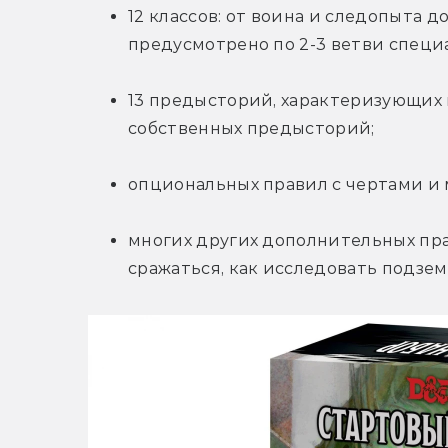
12 классов: от воина и следопыта д
предусмотрено по 2-3 ветви специ
13 предысторий, характеризующих 
собственных предысторий;
опциональных правил с чертами и
многих других дополнительных пра
сражаться, как исследовать подзем