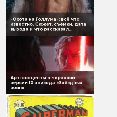
«Охота на Голлума»: всё что
известно. Сюжет, съёмки, дата
выхода и что рассказал
Гэндальф
Арт: концепты к черновой
версии IX эпизода «Звёздных
войн»