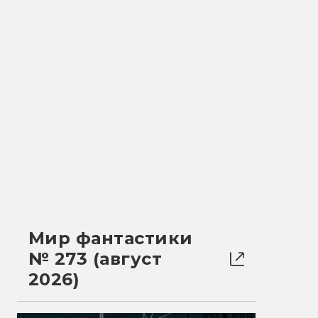
Мир фантастики
№ 273 (август
2026)