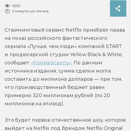
9535
2 минуты на чтение
Стриминговый сервис Netflix приобрёл права 
на показ российского фантастического 
сериала «Лучше, чем люди» компаний START 
и продюсерской студии Yellow Black & White, 
сообщает 
«Коммерсантъ»
. По данным 
источника издания, сумма сделки могла 
составить до миллиона долларов — при том, 
что производственный бюджет равен 
примерно 320 миллионам рублей (по 20 
миллионов на эпизод).
Это будет первое отечественное шоу, которое 
выйдет на Netflix под брендом Netflix Original 