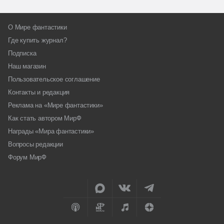
О Мире фантастики
Где купить журнал?
Подписка
Наш магазин
Пользовательское соглашение
Контакты и редакция
Реклама на «Мире фантастики»
Как стать автором МирФ
Награды «Мира фантастики»
Вопросы редакции
Форум МирФ