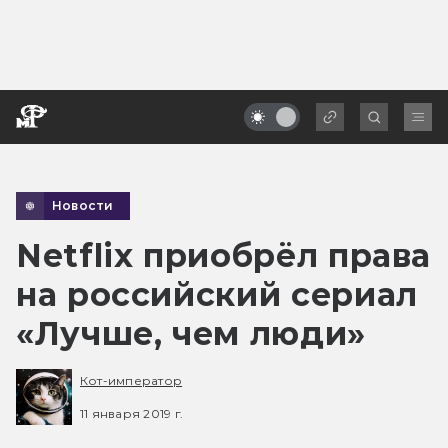
Новости
Netflix приобрёл права
на российский сериал
«Лучше, чем люди»
Кот-император
11 января 2019 г.