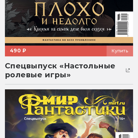
490 ₽
Купить
Спецвыпуск «Настольные
ролевые игры»