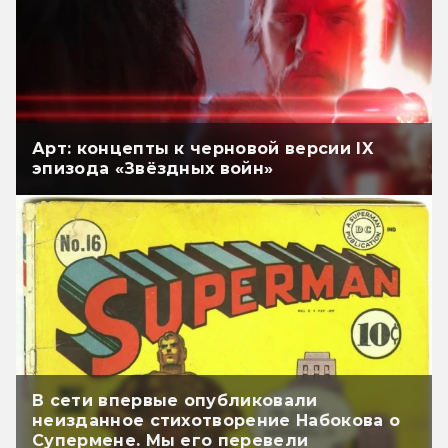
Арт: концепты к черновой версии IX
эпизода «Звёздных войн»
В сети впервые опубликовали
неизданное стихотворение Набокова о
Супермене. Мы его перевели