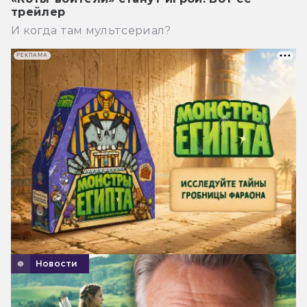
трейлер
И когда там мультсериал?
РЕКЛАМА
Новости