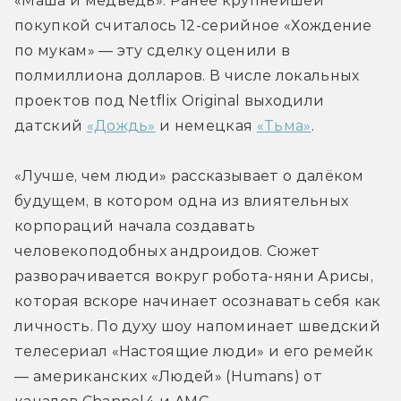
«Маша и медведь». Ранее крупнейшей 
покупкой считалось 12-серийное «Хождение 
по мукам» — эту сделку оценили в 
полмиллиона долларов. В числе локальных 
проектов под Netflix Original выходили 
датский 
«Дождь»
 и немецкая 
«Тьма»
.
«Лучше, чем люди» рассказывает о далёком 
будущем, в котором одна из влиятельных 
корпораций начала создавать 
человекоподобных андроидов. Сюжет 
разворачивается вокруг робота-няни Арисы, 
которая вскоре начинает осознавать себя как 
личность. По духу шоу напоминает шведский 
телесериал «Настоящие люди» и его ремейк 
— американских «Людей» (Humans) от 