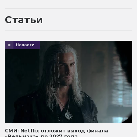
Статьи
Новости
СМИ: Netflix отложит выход финала
«Ведьмака» до 2027 года