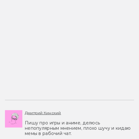
Дмитрий Кинский
Пишу про игры и аниме, делюсь
непопулярным мнением, плохо шучу и кидаю
мемы в рабочий чат.