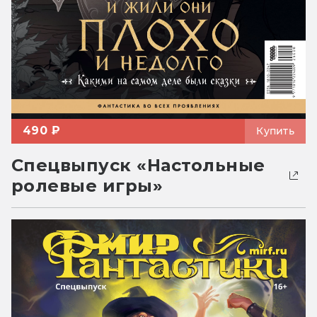
490 ₽
Купить
Спецвыпуск «Настольные
ролевые игры»