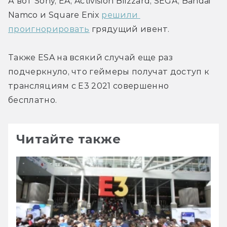
А вот Sony, EA, Activision Blizzard, SEGA, Bandai 
Namco и Square Enix 
решили 
проигнорировать
 грядущий ивент.
Также ESA на всякий случай еще раз 
подчеркнуло, что геймеры получат доступ к 
трансляциям с E3 2021 совершенно 
бесплатно.
Читайте также