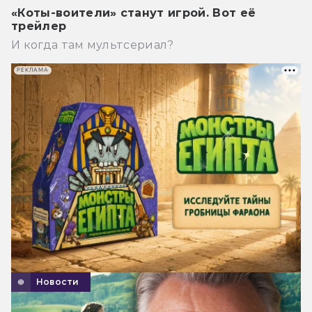
«Коты-воители» станут игрой. Вот её
трейлер
И когда там мультсериал?
РЕКЛАМА
Новости