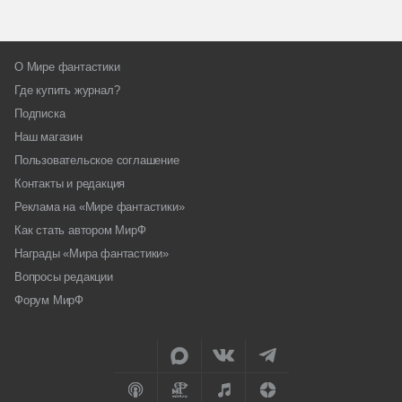
О Мире фантастики
Где купить журнал?
Подписка
Наш магазин
Пользовательское соглашение
Контакты и редакция
Реклама на «Мире фантастики»
Как стать автором МирФ
Награды «Мира фантастики»
Вопросы редакции
Форум МирФ