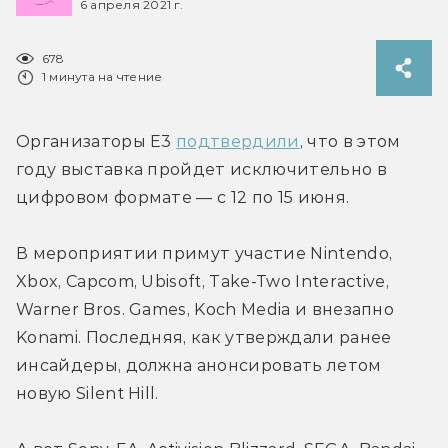
6 апреля 2021 г.
678
1 минута на чтение
Организаторы E3 
подтвердили
, что в этом 
году выставка пройдет исключительно в 
цифровом формате — с 12 по 15 июня.
В мероприятии примут участие Nintendo, 
Xbox, Capcom, Ubisoft, Take-Two Interactive, 
Warner Bros. Games, Koch Media и внезапно 
Konami. Последняя, как утверждали ранее 
инсайдеры, должна анонсировать летом 
новую Silent Hill.