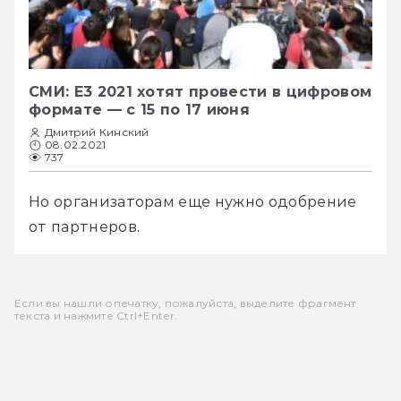
СМИ: E3 2021 хотят провести в цифровом
формате — с 15 по 17 июня
Дмитрий Кинский
08.02.2021
737
Но организаторам еще нужно одобрение 
от партнеров.
Если вы нашли опечатку, пожалуйста, выделите фрагмент
текста и нажмите Ctrl+Enter.