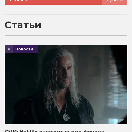
Статьи
Новости
СМИ: Netflix отложит выход финала