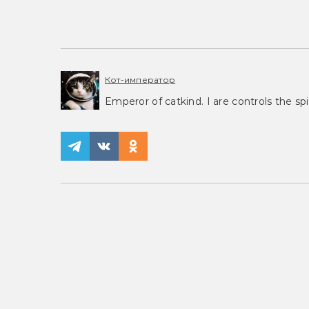
Кот-император
Emperor of catkind. I are controls the spi