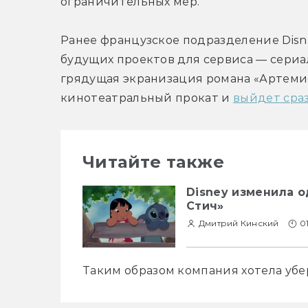
ограничительных мер.
Ранее французское подразделение Disn
будущих проектов для сервиса — сериал
грядущая экранизация романа «Артемис
кинотеатральный прокат и 
выйдет сраз
Читайте также
Disney изменила о
Стич»
Дмитрий Кинский
0
Таким образом компания хотела убе