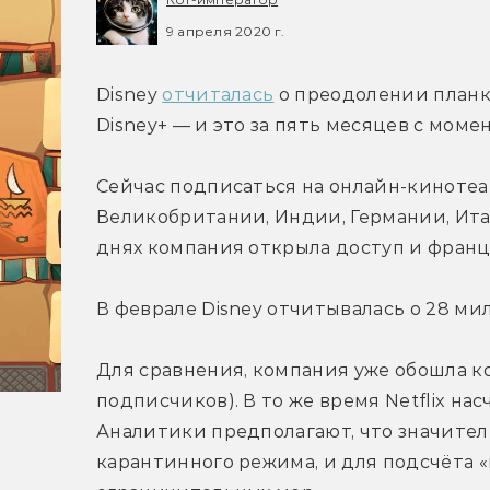
9 апреля 2020 г.
Disney 
отчиталась
 о преодолении планк
Disney+ — и это за пять месяцев с момен
Сейчас подписаться на онлайн-кинотеа
Великобритании, Индии, Германии, Ита
днях компания открыла доступ и францу
В феврале Disney отчитывалась о 28 ми
Для сравнения, компания уже обошла ко
подписчиков). В то же время Netflix на
Аналитики предполагают, что значитель
карантинного режима, и для подсчёта 