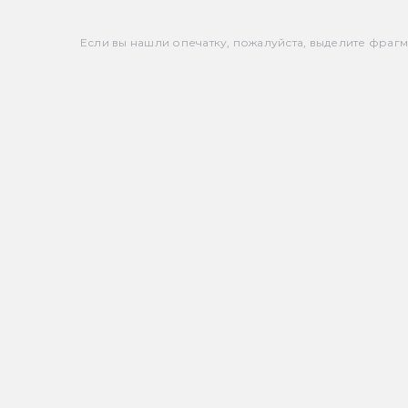
Если вы нашли опечатку, пожалуйста, выделите фрагмен