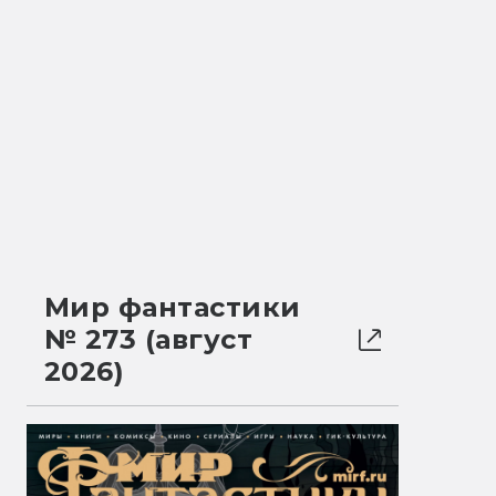
Мир фантастики
№ 273 (август
2026)