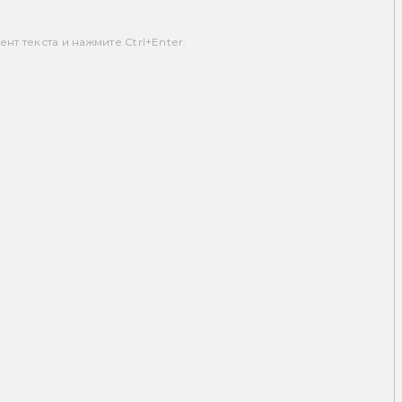
т текста и нажмите Ctrl+Enter.