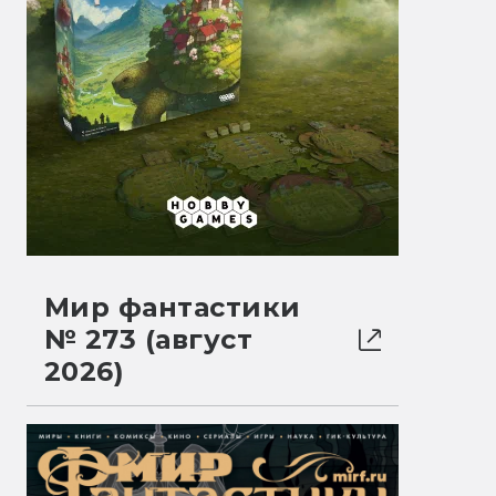
Мир фантастики
№ 273 (август
2026)