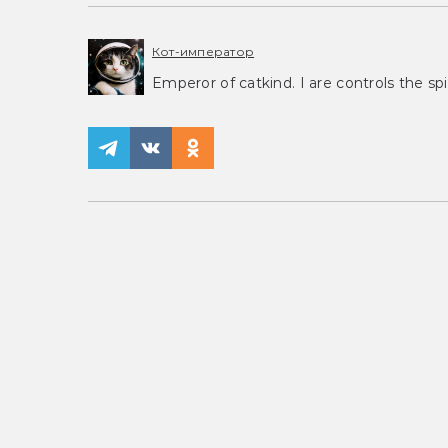
Кот-император
Emperor of catkind. I are controls the spi