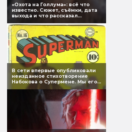
«Охота на Голлума»: всё что
известно. Сюжет, съёмки, дата
выхода и что рассказал
Гэндальф
В сети впервые опубликовали
неизданное стихотворение
Набокова о Супермене. Мы его
перевели