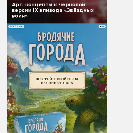
Арт: концепты к черновой
версии IX эпизода «Звёздных
войн»
РЕКЛАМА