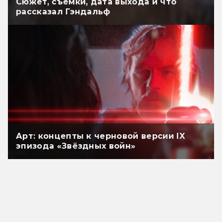
Сюжет, съёмки, дата выхода и что
рассказал Гэндальф
Арт: концепты к черновой версии IX
эпизода «Звёздных войн»