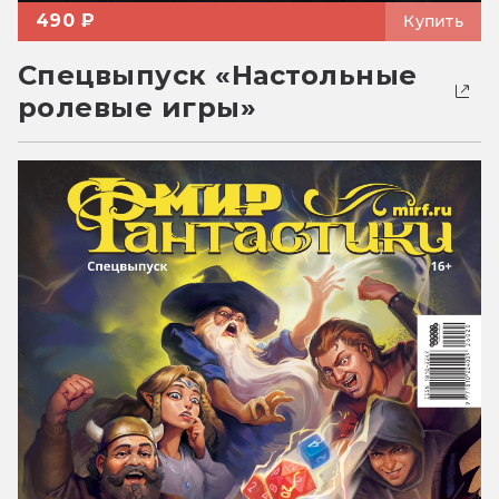
490 ₽
Купить
Спецвыпуск «Настольные
ролевые игры»