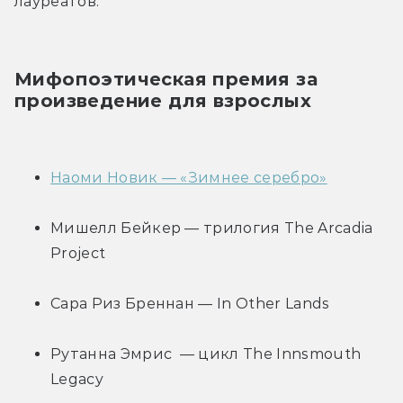
лауреатов:
Мифопоэтическая премия за 
произведение для взрослых
Наоми Новик — «Зимнее серебро»
Мишелл Бейкер — трилогия The Arcadia 
Project
Сара Риз Бреннан — In Other Lands
Рутанна Эмрис  — цикл The Innsmouth 
Legacy