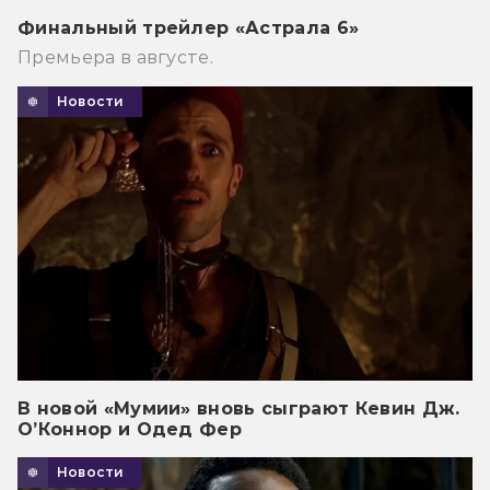
Финальный трейлер «Астрала 6»
Премьера в августе.
Новости
В новой «Мумии» вновь сыграют Кевин Дж.
О’Коннор и Одед Фер
Новости