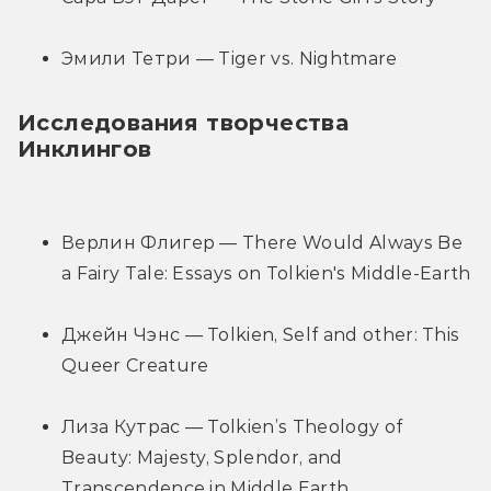
Эмили Тетри — Tiger vs. Nightmare
Исследования творчества 
Инклингов
Верлин Флигер — There Would Always Be 
a Fairy Tale: Essays on Tolkien's Middle-Earth
Джейн Чэнс — Tolkien, Self and other: This 
Queer Creature
Лиза Кутрас — Tolkien’s Theology of 
Beauty: Majesty, Splendor, and 
Transcendence in Middle Earth