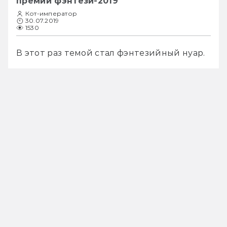
премии фэнтези-2019
Кот-император
30.07.2019
1530
В этот раз темой стал фэнтезийный нуар. 