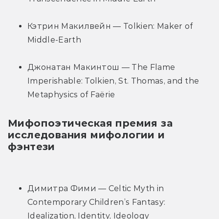
Кэтрин Макилвейн — Tolkien: Maker of 
Middle-Earth
Джонатан Макинтош — The Flame 
Imperishable: Tolkien, St. Thomas, and the 
Metaphysics of Faërie
Мифопоэтическая премия за 
исследования мифологии и 
фэнтези
Димитра Фими — Celtic Myth in 
Contemporary Children’s Fantasy: 
Idealization, Identity, Ideology