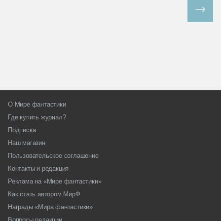
Все спецпроекты
О Мире фантастики
Где купить журнал?
Подписка
Наш магазин
Пользовательское соглашение
Контакты и редакция
Реклама на «Мире фантастики»
Как стать автором МирФ
Награды «Мира фантастики»
Вопросы редакции