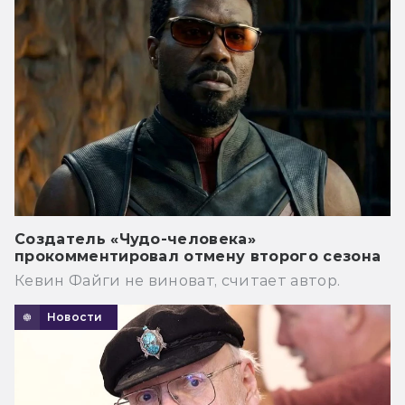
Создатель «Чудо-человека»
прокомментировал отмену второго сезона
Кевин Файги не виноват, считает автор.
Новости