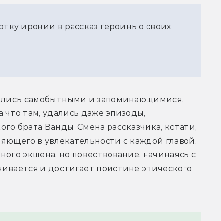
отку иронии в рассказ героинь о своих
чились самобытными и запоминающимися, 
 что там, удались даже эпизоды, 
го брата Ванды. Смена рассказчика, кстати, 
яющего в увлекательности с каждой главой. 
ого экшена, но повествование, начинаясь с 
чивается и достигает поистине эпического 