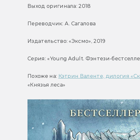
Выход оригинала: 2018
Переводчик: А. Сагалова
Издательство: «Эксмо», 2019
Серия: «Young Adult. Фэнтези-бестселл
Похоже на: 
Кэтрин Валенте, дилогия «С
«Князья леса»