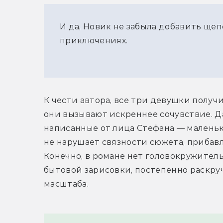
И да, Новик не забыла добавить щеп
приключениях.
К чести автора, все три девушки полу
они вызывают искреннее сочувствие. Да
написанные от лица Стефана — маленько
не нарушает связности сюжета, прибавл
Конечно, в романе нет головокружительн
бытовой зарисовки, постепенно раскру
масштаба.