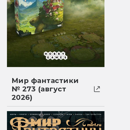
Мир фантастики
№ 273 (август
2026)