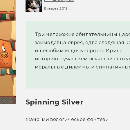
8 марта 2019 г.
Три непохожие обитательницы царс
заимодавца-еврея, едва сводящая к
и нелюбимая дочь герцога Ирина —
историю с участием всяческих поту
моральные дилеммы и симпатичные
Spinning Silver
Жанр: мифологическое фэнтези