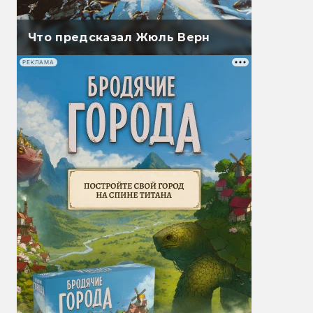
Что предсказал Жюль Верн
РЕКЛАМА