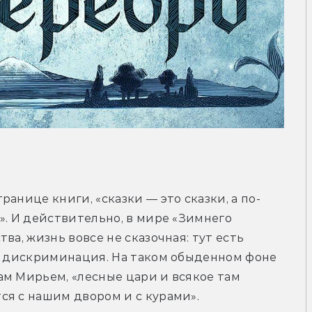
анице книги, «сказки — это сказки, а по-
». И действительно, в мире «Зимнего 
а, жизнь вовсе не сказочная: тут есть 
я дискриминация. На таком обыденном фоне 
м Мирьем, «лесные цари и всякое там 
ся с нашим двором и с курами».