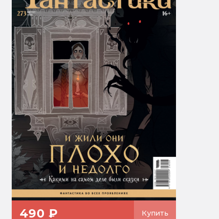
490 ₽
Купить