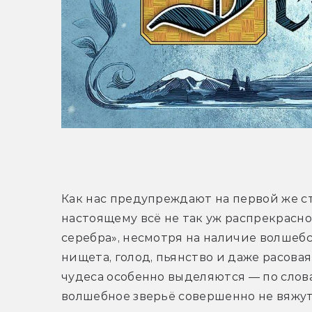
Как нас предупреждают на первой же стр
настоящему всё не так уж распрекрасно
серебра», несмотря на наличие волшебств
нищета, голод, пьянство и даже расова
чудеса особенно выделяются — по слова
волшебное зверьё совершенно не вяжут