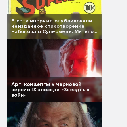
В сети впервые опубликовали
неизданное стихотворение
Набокова о Супермене. Мы его
перевели
Арт: концепты к черновой
версии IX эпизода «Звёздных
войн»