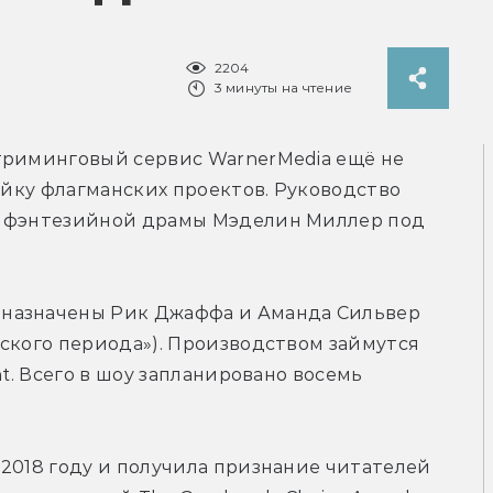
2204
3 минуты на чтение
триминговый сервис WarnerMedia ещё не 
ейку флагманских проектов. Руководство 
ю фэнтезийной драмы Мэделин Миллер под 
назначены Рик Джаффа и Аманда Сильвер 
ского периода»). Производством займутся 
t. Всего в шоу запланировано восемь 
2018 году и получила признание читателей 