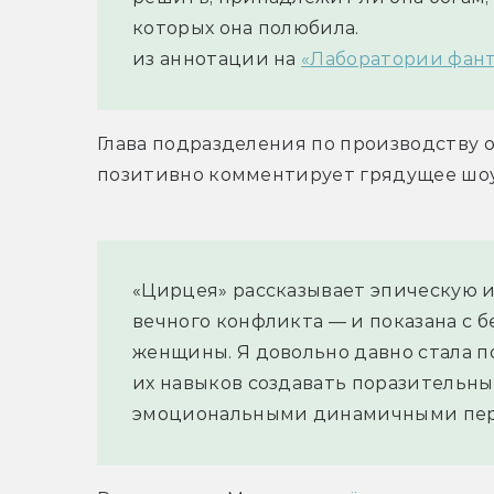
которых она полюбила.
из аннотации на 
«Лаборатории фан
Глава подразделения по производству 
позитивно комментирует грядущее шоу
«Цирцея» рассказывает эпическую и
вечного конфликта — и показана с б
женщины. Я довольно давно стала п
их навыков создавать поразительны
эмоциональными динамичными пер