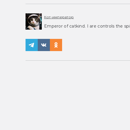
Кот-император
Emperor of catkind. I are controls the spi