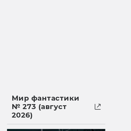
Мир фантастики
№ 273 (август
2026)