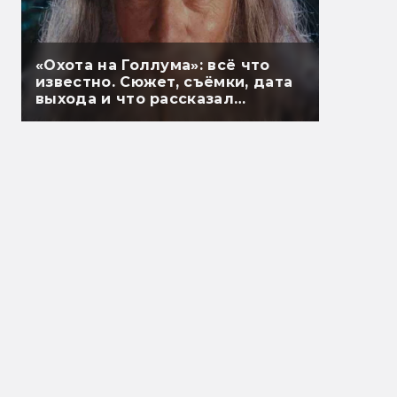
«Охота на Голлума»: всё что
известно. Сюжет, съёмки, дата
выхода и что рассказал
Гэндальф