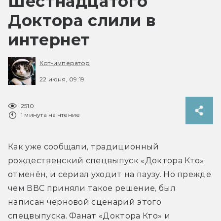
Шестнадцатого
Доктора слили в
интернет
Кот-император
22 июня, 09:19
2510
1 минута на чтение
Как уже сообщали, традиционный 
рождественский спецвыпуск «Доктора Кто» 
отменён, и сериал уходит на паузу. Но прежде 
чем ВВС приняли такое решение, был 
написан черновой сценарий этого 
спецвыпуска. Фанат «Доктора Кто» и 