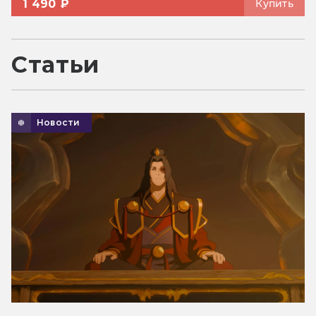
1 490 ₽
Купить
Статьи
Новости