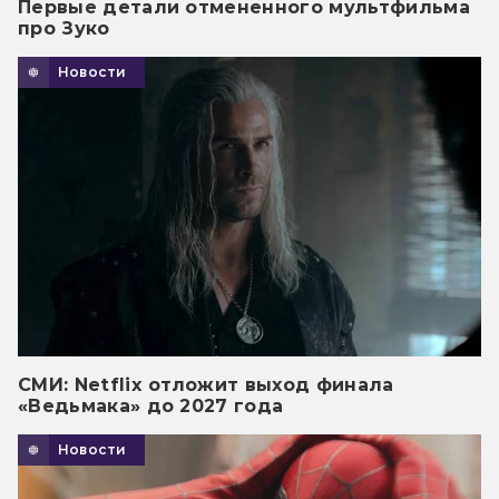
Первые детали отмененного мультфильма
про Зуко
Новости
СМИ: Netflix отложит выход финала
«Ведьмака» до 2027 года
Новости