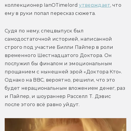
коллекционер IanOTimelord 
утверждает
, что 
Судя по нему, спецвыпуск был 
самодостаточной историей, написанной 
строго под участие Билли Пайпер в роли 
временного Шестнадцатого Доктора. Он 
послужил бы финалом и эмоциональным 
прощанием с нынешней эрой «Доктора Кто». 
Однако на BBC, вероятно, решили, что это 
будет нерациональным вложением денег, раз 
и Пайпер, и шоураннер Расселл Т. Дэвис 