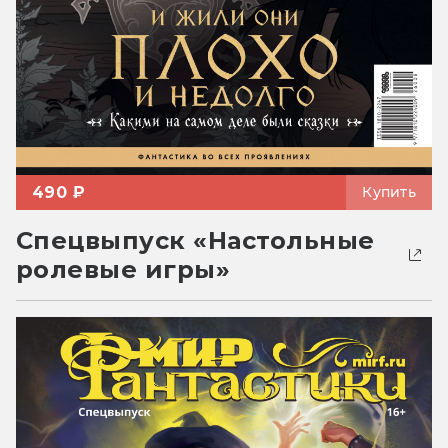
490 ₽
Купить
Спецвыпуск «Настольные
ролевые игры»