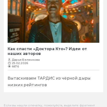
Как спасти «Доктора Кто»? Идеи от
наших авторов
Дарья Беленкова
25.02.2026
6676
Вытаскиваем ТАРДИС из чёрной дыры 
низких рейтингов
Если вы нашли опечатку, пожалуйста, выделите фрагмент