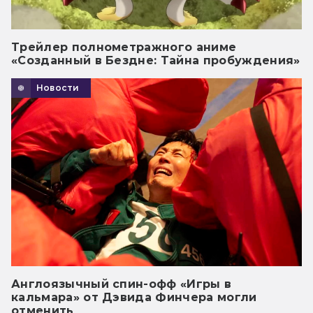
Трейлер полнометражного аниме
«Созданный в Бездне: Тайна пробуждения»
Новости
Англоязычный спин-офф «Игры в
кальмара» от Дэвида Финчера могли
отменить