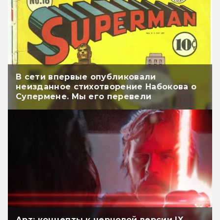
В сети впервые опубликовали
неизданное стихотворение Набокова о
Супермене. Мы его перевели
Арт: концепты к черновой версии IX