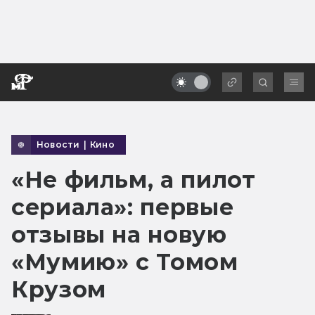
Новости
|
Кино
«Не фильм, а пилот
сериала»: первые
отзывы на новую
«Мумию» с Томом
Крузом