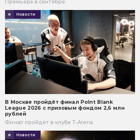
Премьера в сентябре.
Новости
В Москве пройдёт финал Point Blank
League 2026 с призовым фондом 2,6 млн
рублей
Финал пройдёт в клубе T-Arena.
Новости