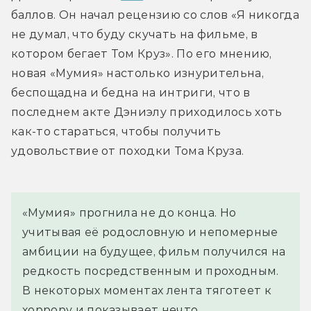
баллов. Он начал рецензию со слов «Я никогда 
не думал, что буду скучать на фильме, в 
котором бегает Том Круз». По его мнению, 
новая «Мумия» настолько изнурительна, 
беспощадна и бедна на интриги, что в 
последнем акте Дэниэлу приходилось хоть 
как-то стараться, чтобы получить 
удовольствие от походки Тома Круза.
«Мумия» прогнила не до конца. Но 
учитывая её родословную и непомерные 
амбиции на будущее, фильм получился на 
редкость посредственным и проходным. 
В некоторых моментах лента тяготеет к 
хоррору и показывает нечто 