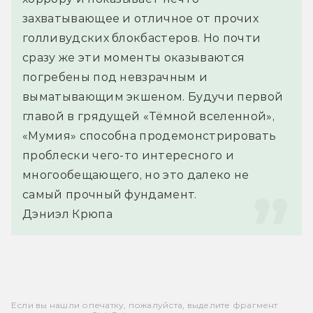
захватывающее и отличное от прочих 
голливудских блокбастеров. Но почти 
сразу же эти моменты оказываются 
погребены под невзрачным и 
выматывающим экшеном. Будучи первой 
главой в грядущей «Тёмной вселенной», 
«Мумия» способна продемонстрировать 
проблески чего-то интересного и 
многообещающего, но это далеко не 
самый прочный фундамент.
Дэниэл Крюпа
Если вы нашли опечатку, пожалуйста, выделите фрагмент