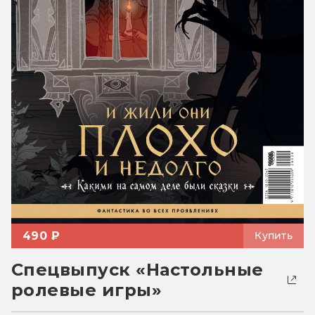
490 ₽
Купить
Спецвыпуск «Настольные
ролевые игры»