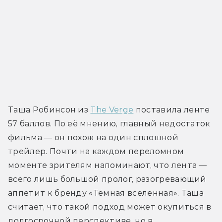
Таша Робинсон из 
The Verge
 поставила ленте 
57 баллов. По её мнению, главный недостаток 
фильма — он похож на один сплошной 
трейлер. Почти на каждом переломном 
моменте зрителям напоминают, что лента — 
всего лишь большой пролог, разогревающий 
аппетит к бренду «Тёмная вселенная». Таша 
считает, что такой подход может окупиться в 
долгосрочной перспективе, но в 