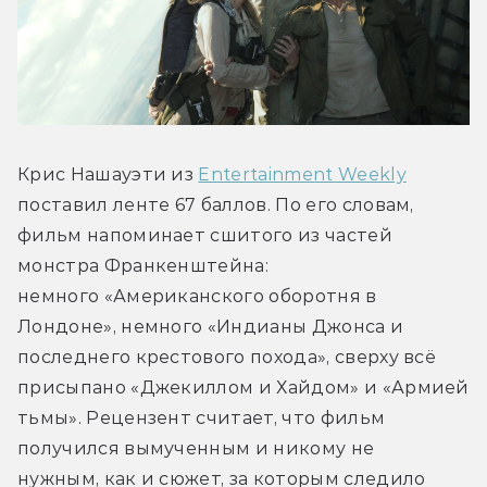
Крис Нашауэти из 
Entertainment Weekly
поставил ленте 67 баллов. По его словам, 
фильм напоминает сшитого из частей 
монстра Франкенштейна: 
немного «Американского оборотня в 
Лондоне», немного «Индианы Джонса и 
последнего крестового похода», сверху всё 
присыпано «Джекиллом и Хайдом» и «Армией 
тьмы». Рецензент считает, что фильм 
получился вымученным и никому не 
нужным, как и сюжет, за которым следило 