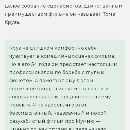
целое собрание сценаристов. Единственным 
преимуществом фильма он называет Тома 
Круза.
Круз не слишком комфортно себя 
чувствует в комедийных сценах фильма. 
Но в его 54 года он предстаёт настоящим 
профессионалом по борьбе с глупым 
сюжетом, а помогают ему в этом 
серьёзное лицо, стиснутые челюсти и 
сверхчеловеческая преданность всему 
проекту. Я не уверен, что этот 
бессмысленный, невзрачный и порой 
разухабистый фильм про Мумию — 
именно то, как студия видела начало 