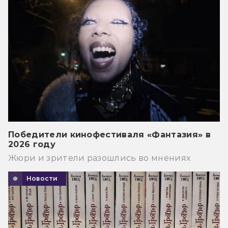
Победители кинофестиваля «Фантазия» в
2026 году
Жюри и зрители разошлись во мнениях
Новости