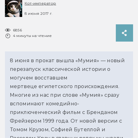
Кот-император
8 июня 2017 г.
6856
4 минуты на чтение
8 июня в прокат вышла «Мумия» — новый
перезапуск классической истории о
могучем восставшем
мертвеце египетского происхождения.
Многие из нас при слове «Мумия» сразу
вспоминают комедийно-
приключенческий фильм с Бренданом
Фрейзером 1999 года. От новой версии с
Томом Крузом, Софией Бутеллой и