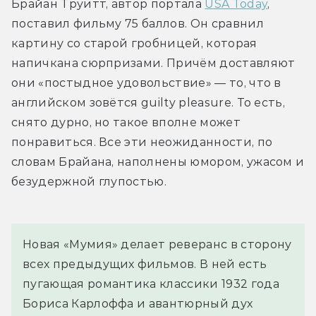
Брайан Труитт, автор портала 
USA Today
, 
поставил фильму 75 баллов. Он сравнил 
картину со старой гробницей, которая 
напичкана сюрпризами. Причём доставляют 
они «постыдное удовольствие» — то, что в 
английском зовётся guilty pleasure. То есть, 
снято дурно, но такое вполне может 
понравиться. Все эти неожиданности, по 
словам Брайана, наполнены юмором, ужасом и 
безудержной глупостью.
Новая «Мумия» делает реверанс в сторону 
всех предыдущих фильмов. В ней есть 
пугающая романтика классики 1932 года 
Бориса Карлоффа и авантюрный дух 