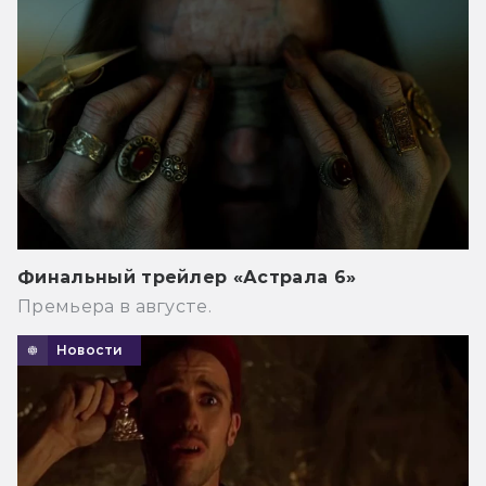
Финальный трейлер «Астрала 6»
Премьера в августе.
Новости