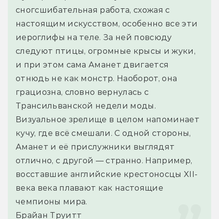
сногсшибательная работа, схожая с 
настоящим искусством, особенно все эти 
иероглифы на теле. За ней повсюду 
следуют птицы, огромные крысы и жуки, 
и при этом сама Аманет двигается 
отнюдь не как монстр. Наоборот, она 
грациозна, словно вернулась с 
Трансильванской недели моды.
Визуальное зрелище в целом напоминает 
кучу, где всё смешали. С одной стороны, 
Аманет и её прислужники выглядят 
отлично, с другой — странно. Например, 
восставшие английские крестоносцы XII-
века века плавают как настоящие 
чемпионы мира.
Брайан Труитт