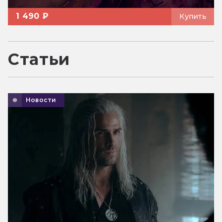
1 490 ₽
Купить
Статьи
Новости