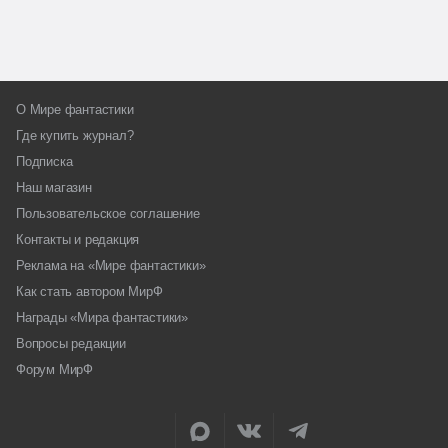
О Мире фантастики
Где купить журнал?
Подписка
Наш магазин
Пользовательское соглашение
Контакты и редакция
Реклама на «Мире фантастики»
Как стать автором МирФ
Награды «Мира фантастики»
Вопросы редакции
Форум МирФ