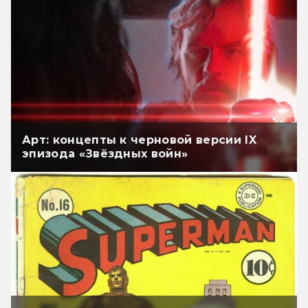
Арт: концепты к черновой версии IX
эпизода «Звёздных войн»