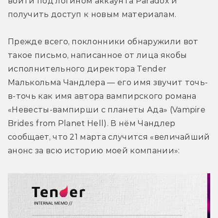
войти под логином аккаунта Paradox и 
получить доступ к новым материалам.
Прежде всего, поклонники обнаружили вот 
такое письмо, написанное от лица якобы 
исполнительного директора Tender 
Малькольма Чандлера — его имя звучит точь-
в-точь как имя автора вампирского романа 
«Невесты-вампирши с планеты Ада» (Vampire 
Brides from Planet Hell). В нём Чандлер 
сообщает, что 21 марта случится «величайший 
анонс за всю историю моей компании»: