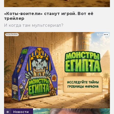
«Коты-воители» станут игрой. Вот её
трейлер
И когда там мультсериал?
РЕКЛАМА
Новости