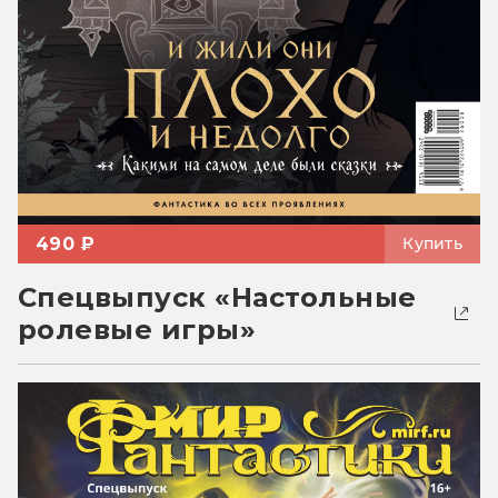
490 ₽
Купить
Спецвыпуск «Настольные
ролевые игры»