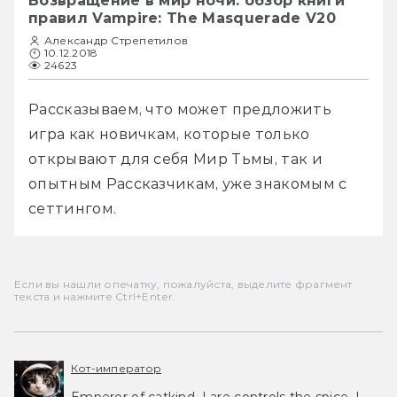
Возвращение в мир ночи: обзор книги
правил Vampire: The Masquerade V20
Александр Стрепетилов
10.12.2018
24623
Рассказываем, что может предложить 
игра как новичкам, которые только 
открывают для себя Мир Тьмы, так и 
опытным Рассказчикам, уже знакомым с 
сеттингом. 
Если вы нашли опечатку, пожалуйста, выделите фрагмент
текста и нажмите Ctrl+Enter.
Кот-император