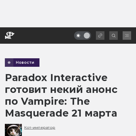
Новости
Paradox Interactive
готовит некий анонс
по Vampire: The
Masquerade 21 марта
Кот-император