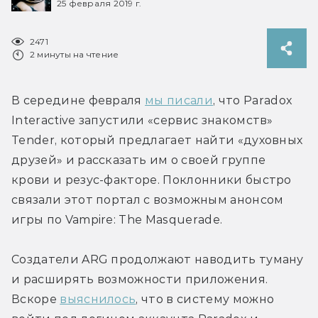
25 февраля 2019 г.
2471
2 минуты на чтение
В середине февраля 
мы писали
, что Paradox 
Interactive запустили «сервис знакомств» 
Tender, который предлагает найти «духовных 
друзей» и рассказать им о своей группе 
крови и резус-факторе. Поклонники быстро 
связали этот портал с возможным анонсом 
игры по Vampire: The Masquerade.
Создатели ARG продолжают наводить туману 
и расширять возможности приложения. 
Вскоре 
выяснилось
, что в систему можно 