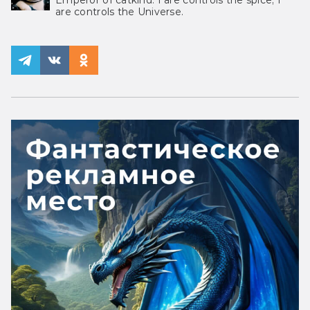
Emperor of catkind. I are controls the spice, I
are controls the Universe.