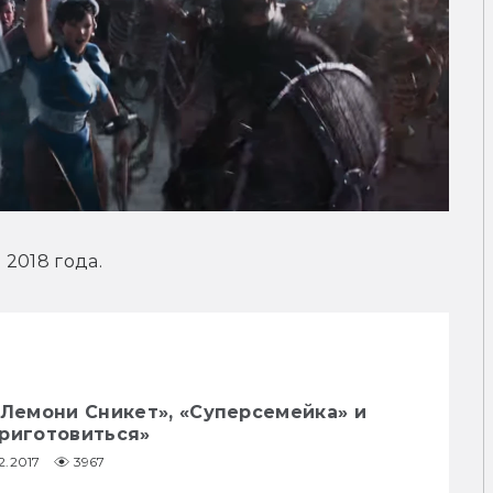
2018 года.
«Лемони Сникет», «Суперсемейка» и
приготовиться»
2.2017
3967