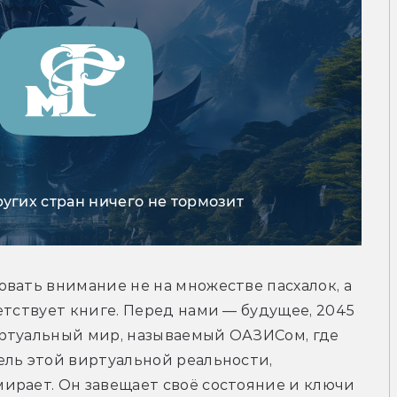
ругих стран ничего не тормозит
вать внимание не на множестве пасхалок, а 
етствует книге. Перед нами — будущее, 2045 
ртуальный мир, называемый ОАЗИСом, где 
ль этой виртуальной реальности, 
ирает. Он завещает своё состояние и ключи 