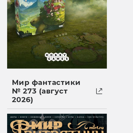
Мир фантастики
№ 273 (август
2026)