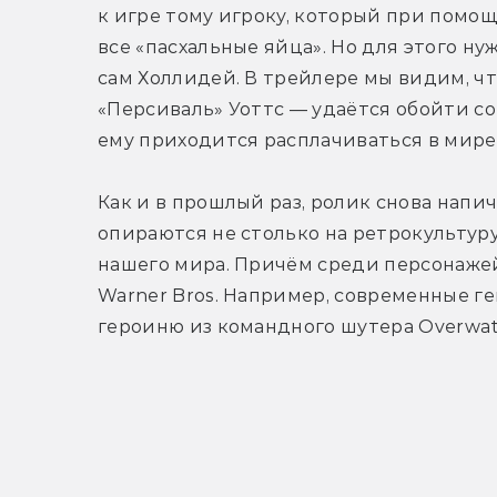
к игре тому игроку, который при помощ
все «пасхальные яйца». Но для этого ну
сам Холлидей. В трейлере мы видим, чт
«Персиваль» Уоттс — удаётся обойти со
ему приходится расплачиваться в мире
Как и в прошлый раз, ролик снова напич
опираются не столько на ретрокультуру
нашего мира. Причём среди персонажей
Warner Bros. Например, современные г
героиню из командного шутера Overwatch