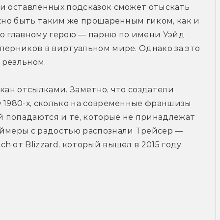
и оставленных подсказок сможет отыскать 
жно быть таким же прошаренным гиком, как и 
о главному герою — парню по имени Уэйд 
перников в виртуальном мире. Однако за это 
 реальном.
кан отсылками. Заметно, что создатели 
 1980-х, сколько на современные франшизы 
 попадаются и те, которые не принадлежат 
еймеры с радостью распознали Трейсер — 
 от Blizzard, который вышел в 2015 году.