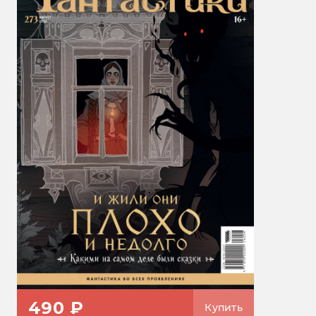
490 ₽
Купить