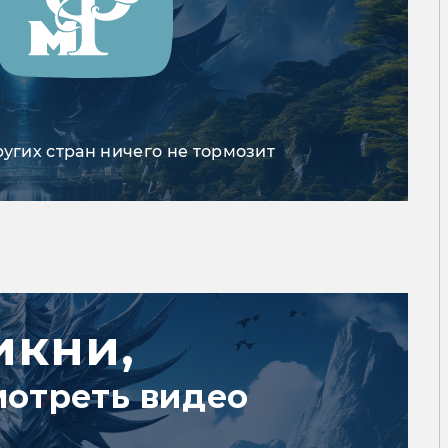
ругих стран ничего не тормозит
икни,
мотреть видео