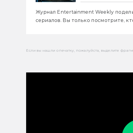
Журнал Entertainment Weekly подел
сериалов. Вы только посмотрите, кт
Если вы нашли опечатку, пожалуйста, выделите фрагмен