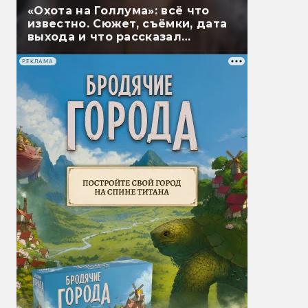
«Охота на Голлума»: всё что
известно. Сюжет, съёмки, дата
выхода и что рассказал
Гэндальф
РЕКЛАМА