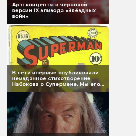
Арт: концепты к черновой
версии IX эпизода «Звёздных
войн»
В сети впервые опубликовали
неизданное стихотворение
Набокова о Супермене. Мы его
перевели