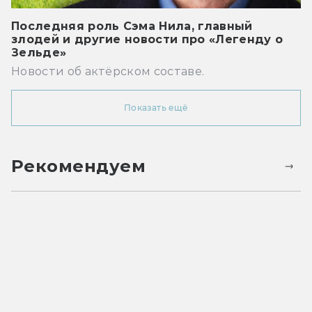
Последняя роль Сэма Нила, главный
злодей и другие новости про «Легенду о
Зельде»
Новости об актёрском составе.
Показать ещё
Рекомендуем