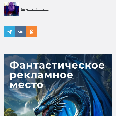
Андрей Квасков