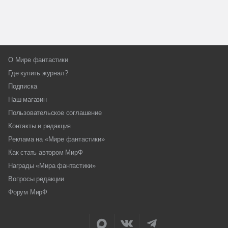
О Мире фантастики
Где купить журнал?
Подписка
Наш магазин
Пользовательское соглашение
Контакты и редакция
Реклама на «Мире фантастики»
Как стать автором МирФ
Награды «Мира фантастики»
Вопросы редакции
Форум МирФ