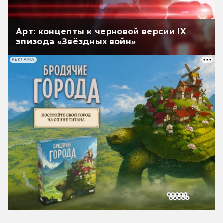
Арт: концепты к черновой версии IX
эпизода «Звёздных войн»
РЕКЛАМА