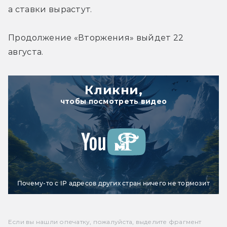
а ставки вырастут.
Продолжение «Вторжения» выйдет 22 
августа.
Кликни,
чтобы посмотреть видео
Почему-то с IP адресов других стран ничего не тормозит
Если вы нашли опечатку, пожалуйста, выделите фрагмент