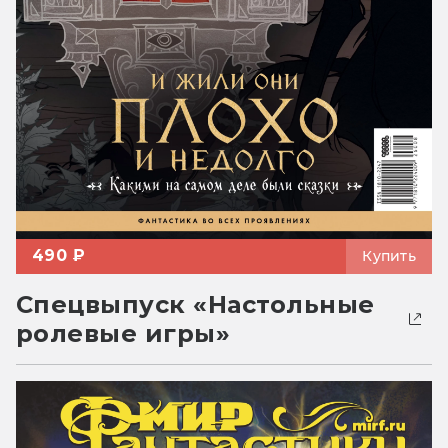
490 ₽
Купить
Спецвыпуск «Настольные
ролевые игры»