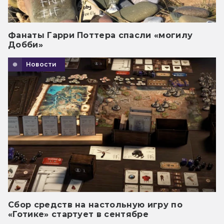
Фанаты Гарри Поттера спасли «могилу
Добби»
Новости
Сбор средств на настольную игру по
«Готике» стартует в сентябре