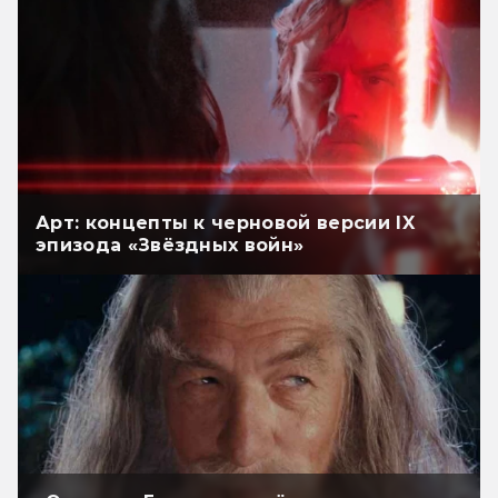
Арт: концепты к черновой версии IX
эпизода «Звёздных войн»