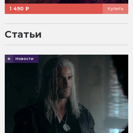
1 490 ₽
Купить
Статьи
Новости