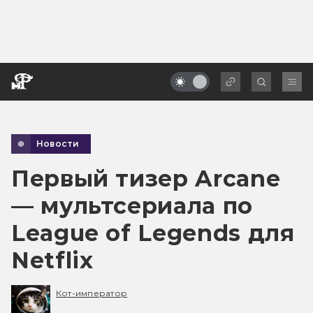
Новости
Первый тизер Arcane
— мультсериала по
League of Legends для
Netflix
Кот-император