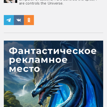
are controls the Universe.