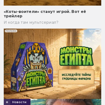
«Коты-воители» станут игрой. Вот её
трейлер
И когда там мультсериал?
РЕКЛАМА
Новости