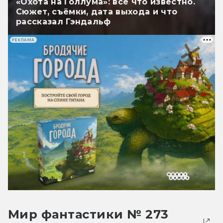
«Охота на Голлума»: всё что известно.
Сюжет, съёмки, дата выхода и что
рассказал Гэндальф
РЕКЛАМА
Мир фантастики № 273