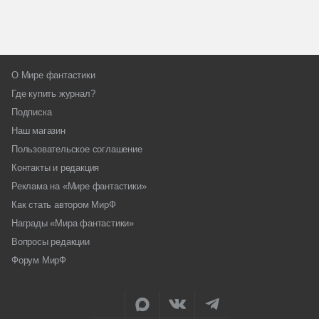
О Мире фантастики
Где купить журнал?
Подписка
Наш магазин
Пользовательское соглашение
Контакты и редакция
Реклама на «Мире фантастики»
Как стать автором МирФ
Награды «Мира фантастики»
Вопросы редакции
Форум МирФ