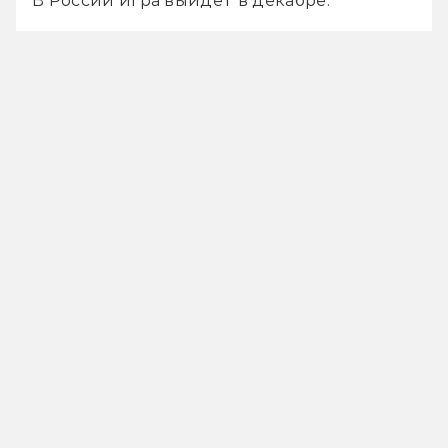
В России игра выйдет в декабре.