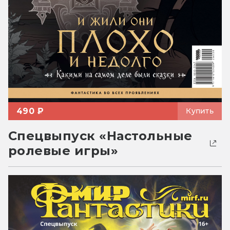
490 ₽
Купить
Спецвыпуск «Настольные
ролевые игры»