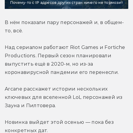
Почему-то с IP адресов других стран ничего не тормозит
В нём показали пару персонажей и, в общем-
то, всё.
Над сериалом работают Riot Games и Fortiche 
Productions. Первый сезон планировали 
выпустить ещё в 2020-м, но из-за 
коронавирусной пандемии его перенесли.
Arcane расскажет истории нескольких 
ключевых для вселенной LoL персонажей из 
Зауна и Пилтовера.
Новинка выйдет этой осенью — пока без 
конкретных дат.