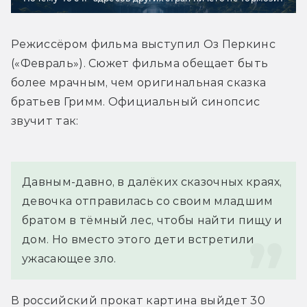
Режиссёром фильма выступил Оз Перкинс 
(«Февраль»). Сюжет фильма обещает быть 
более мрачным, чем оригинальная сказка 
братьев Гримм. Официальный синопсис 
звучит так:
Давным-давно, в далёких сказочных краях, 
девочка отправилась со своим младшим 
братом в тёмный лес, чтобы найти пищу и 
дом. Но вместо этого дети встретили 
ужасающее зло.
В российский прокат картина выйдет 30 