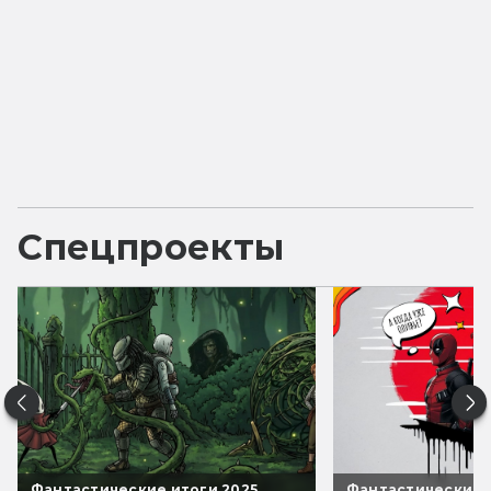
Спецпроекты
Фантастические итоги 2025
Фантастические 