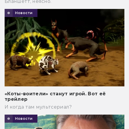
Бланшетт, неясно.
Новости
«Коты-воители» станут игрой. Вот её
трейлер
И когда там мультсериал?
Новости