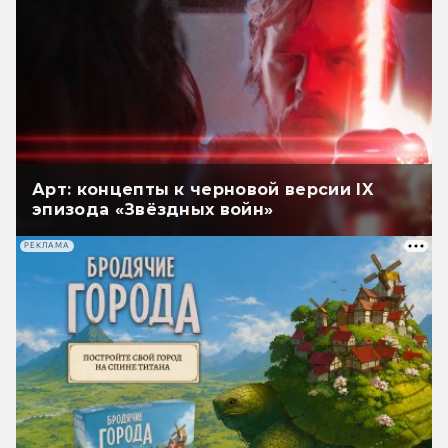
Арт: концепты к черновой версии IX
эпизода «Звёздных войн»
РЕКЛАМА