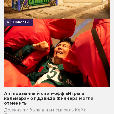
Новости
Англоязычный спин-офф «Игры в
кальмара» от Дэвида Финчера могли
отменить
Должна ли была в нем сыграть Кейт